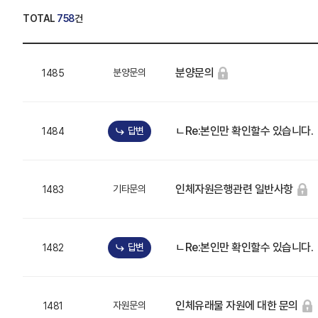
TOTAL
758
건
분양문의
분양문의
1485
ㄴRe:본인만 확인할수 있습니다.
답변
1484
인체자원은행관련 일반사항
기타문의
1483
ㄴRe:본인만 확인할수 있습니다.
답변
1482
인체유래물 자원에 대한 문의
자원문의
1481