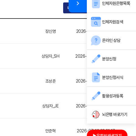
인체자원은행목록
나의 상담보기
상담하기
인체자원검색
장신영
2026-07-24 23:01:33
온라인 상담
상담자_SH
2026-07-27 08:52:28
분양신청
분양신청서식
조성준
2026-07-22 15:03:47
활용성과등록
상담자_JE
2026-07-22 16:08:02
뇌은행 바로가기
안준혁
2026-07-13 22:21:17
유튜브 바로가기