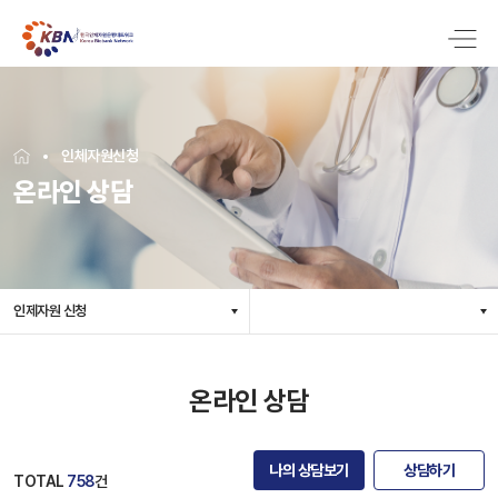
인체자원신청
온라인 상담
인제자원 신청
온라인 상담
나의 상담보기
상담하기
TOTAL
758
건