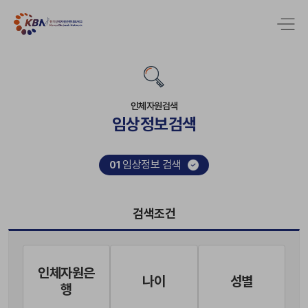
인체자원검색
임상정보검색
임상정보 검색
01
검색조건
인체자원은
나이
성별
행