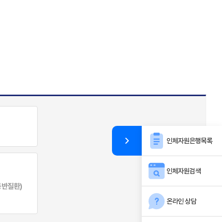
인체자원은행목록
인체자원검색
동반질환)
온라인 상담