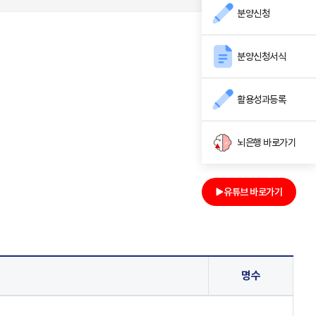
분양신청
분양신청서식
활용성과등록
뇌은행 바로가기
유튜브 바로가기
명수