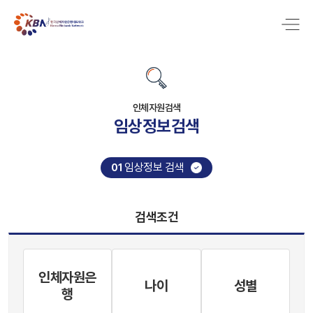
인체자원검색
임상정보검색
임상정보 검색
01
검색조건
인체자원은
나이
성별
행