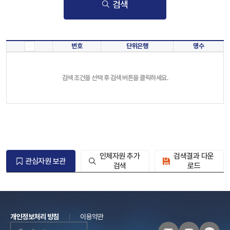
검색
번호
단위은행
명수
검색 조건을 선택 후 검색 버튼을 클릭하세요.
인체자원 추가
검색결과 다운
관심자원 보관
검색
로드
개인정보처리 방침
이용약관