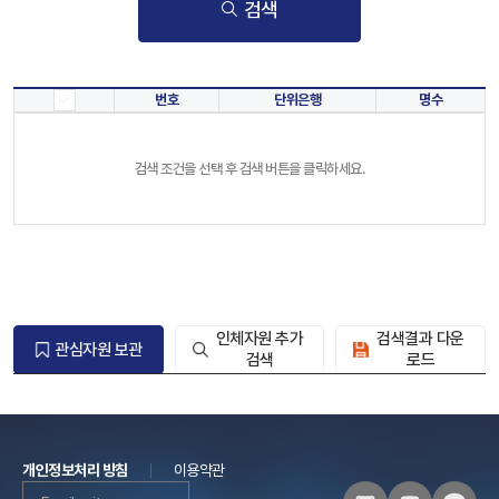
검색
번호
단위은행
명수
검색 조건을 선택 후 검색 버튼을 클릭하세요.
인체자원 추가
검색결과 다운
관심자원 보관
검색
로드
개인정보처리 방침
이용약관