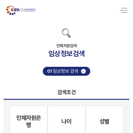
인체자원검색
임상정보검색
임상정보 검색
01
검색조건
인체자원은
나이
성별
행