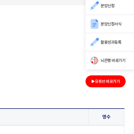
분양신청
분양신청서식
활용성과등록
뇌은행 바로가기
유튜브 바로가기
명수