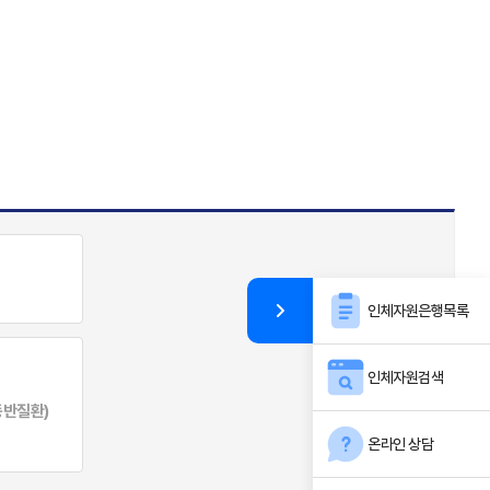
인체자원은행목록
인체자원검색
동반질환)
온라인 상담