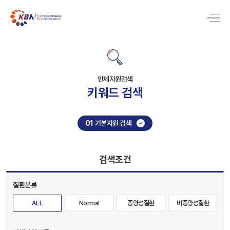
인체자원검색
키워드 검색
01
기본자원 검색
검색조건
질환분류
ALL
Normal
종양성질환
비종양성질환