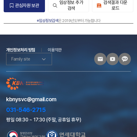
임상정보 추가
검색결과 다운
관심자원 보관
검색
로드
※임상정보검색
은 2019년도부터 가능합니다
개인정보처리 방침
이용약관
Family site
kbnysvc@gmail.com
031-546-2715
평일 08:30 ~ 17:30 (주말, 공휴일 휴무)