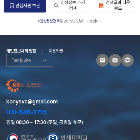
임상정보 추가
검색결과 다운
관심자원 보관
검색
로드
※임상정보검색
은 2019년도부터 가능합니다
개인정보처리 방침
이용약관
Family site
kbnysvc@gmail.com
031-546-2715
평일 08:30 ~ 17:30 (주말, 공휴일 휴무)