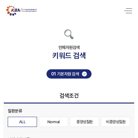
인체자원검색
키워드 검색
01
기본자원 검색
검색조건
질환분류
ALL
Normal
종양성질환
비종양성질환