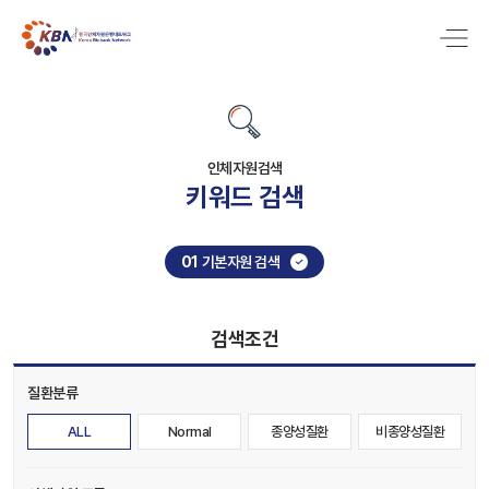
인체자원검색
키워드 검색
01
기본자원 검색
검색조건
질환분류
ALL
Normal
종양성질환
비종양성질환