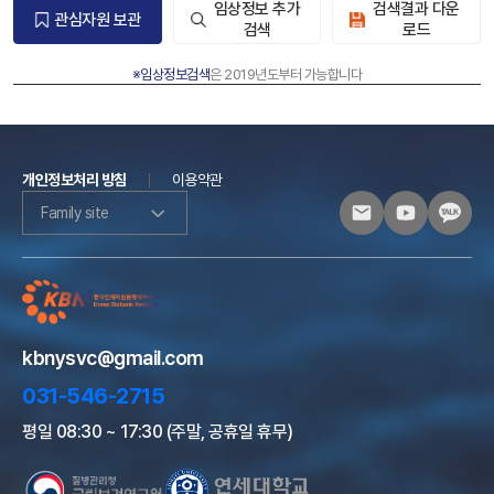
임상정보 추가
검색결과 다운
관심자원 보관
검색
로드
※임상정보검색
은 2019년도부터 가능합니다
개인정보처리 방침
이용약관
Family site
kbnysvc@gmail.com
031-546-2715
평일 08:30 ~ 17:30 (주말, 공휴일 휴무)