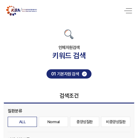
인체자원검색
키워드 검색
01
기본자원 검색
검색조건
질환분류
ALL
Normal
종양성질환
비종양성질환