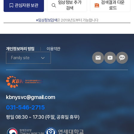
임상정보 추가
검색결과 다운
관심자원 보관
검색
로드
※임상정보검색
은 2019년도부터 가능합니다
개인정보처리 방침
이용약관
Family site
kbnysvc@gmail.com
031-546-2715
평일 08:30 ~ 17:30 (주말, 공휴일 휴무)