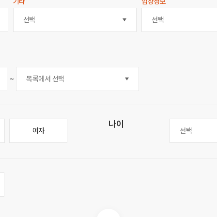
기타
임상정보
선택
선택
~
나이
여자
선택