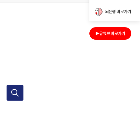
뇌은행 바로가기
유튜브 바로가기