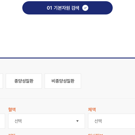
01
기본자원 검색
종양성질환
비종양성질환
혈액
체액
선택
선택