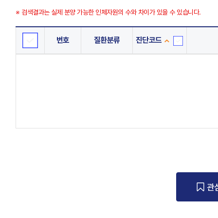
※ 검색결과는 실제 분양 가능한 인체자원의 수와 차이가 있을 수 있습니다.
번호
질환분류
진단코드
진
단
코
드
관