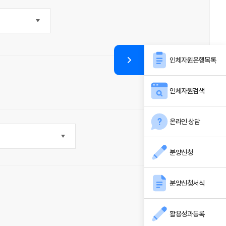
인체자원은행목록
인체자원검색
온라인 상담
분양신청
분양신청서식
활용성과등록