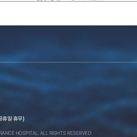
, 공휴일 휴무)
ERANCE HOSPITAL. ALL RIGHTS RESERVED