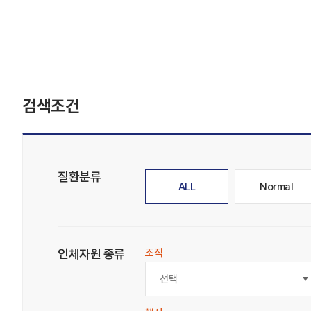
검색조건
질환분류
ALL
Normal
인체자원 종류
조직
선택