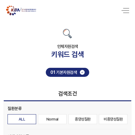
인체자원검색
키워드 검색
01
기본자원검색
검색조건
질환분류
ALL
Normal
종양성질환
비종양성질환