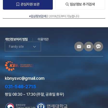
관심자원 보관
임상정보 추가검색
※임상정보검색
은 2019년도부터 가능합니다
개인정보처리 방침
이용약관
Family site
kbnysvc@gmail.com
031-546-2715
평일 08:30 ~ 17:30 (주말, 공휴일 휴무)