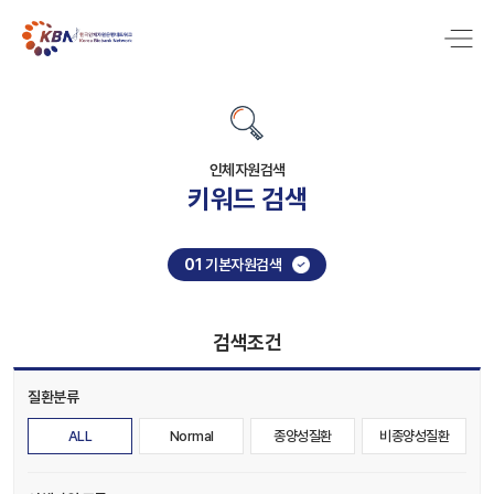
인체자원검색
키워드 검색
01
기본자원검색
검색조건
질환분류
ALL
Normal
종양성질환
비종양성질환