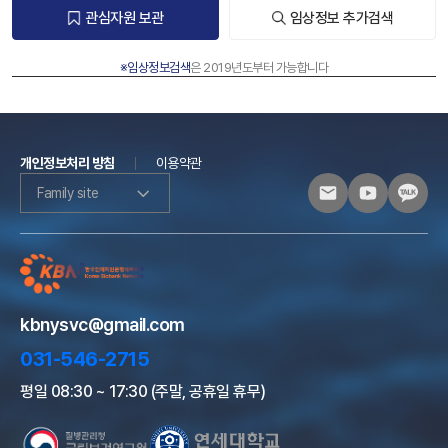
관심자원 보관
임상정보 추가검색
※임상정보검색
은 2019년도부터 가능합니다
개인정보처리 방침
이용약관
Family site
kbnysvc@gmail.com
031-546-2715
평일 08:30 ~ 17:30 (주말, 공휴일 휴무)