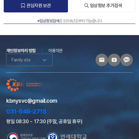
관심자원 보관
임상정보 추가검색
※임상정보검색
은 2019년도부터 가능합니다
개인정보처리 방침
이용약관
Family site
kbnysvc@gmail.com
031-546-2715
평일 08:30 ~ 17:30 (주말, 공휴일 휴무)