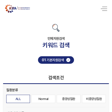
인체자원검색
키워드 검색
01
기본자원검색
검색조건
질환분류
ALL
Normal
종양성질환
비종양성질환