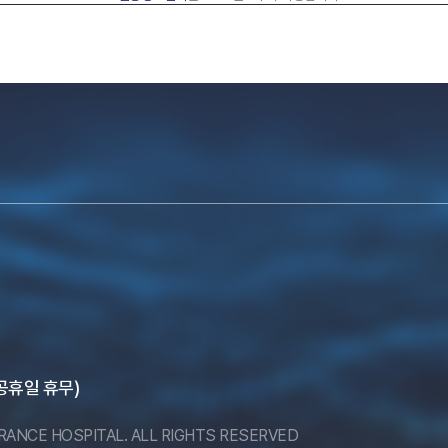
, 공휴일 휴무)
ERANCE HOSPITAL. ALL RIGHTS RESERVED