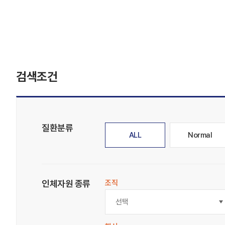
검색조건
질환분류
ALL
Normal
인체자원 종류
조직
선택