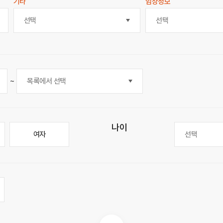
기타
임상정보
선택
선택
~
나이
여자
선택