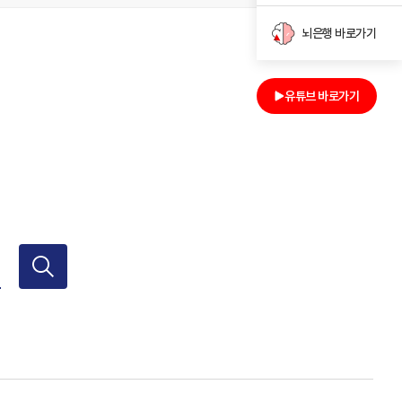
뇌은행 바로가기
유튜브 바로가기