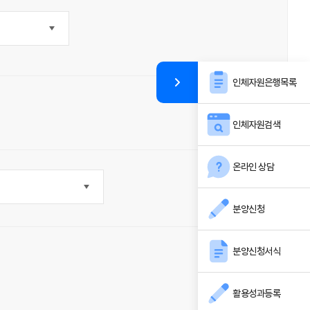
인체자원은행목록
인체자원검색
온라인 상담
분양신청
분양신청서식
활용성과등록