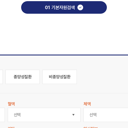
01
기본자원검색
종양성질환
비종양성질환
혈액
체액
선택
선택