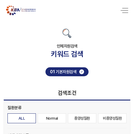
인체자원검색
키워드 검색
01
기본자원검색
검색조건
질환분류
ALL
Normal
종양성질환
비종양성질환