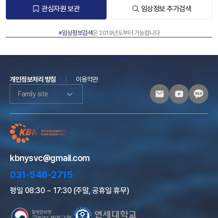
관심자원 보관
임상정보 추가검색
※임상정보검색
은 2019년도부터 가능합니다
개인정보처리 방침
이용약관
Family site
kbnysvc@gmail.com
031-546-2715
평일 08:30 ~ 17:30 (주말, 공휴일 휴무)