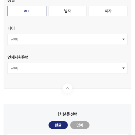
성별
ALL
남자
여자
나이
선택
인체자원은행
선택
1차분류 선택
한글
영어