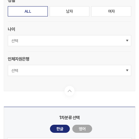
성별
ALL
남자
여자
나이
선택
인체자원은행
선택
1차분류 선택
한글
영어