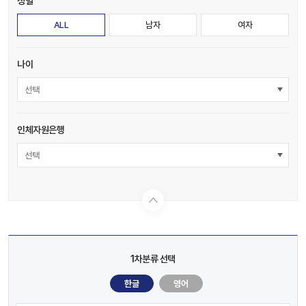
성별
ALL
남자
여자
나이
선택
인체자원은행
선택
1차분류 선택
한글
영어