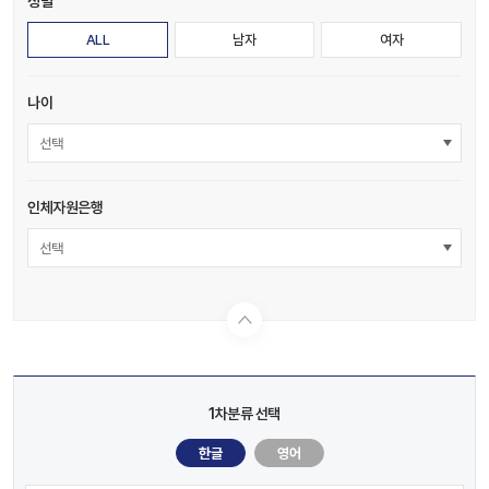
성별
ALL
남자
여자
나이
선택
인체자원은행
선택
1차분류 선택
한글
영어