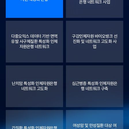
은행 네트워크 사업
다중오믹스 데이터 기반 면역
구강인체자원 바이오뱅크 선
유발 사구체질환 특성화 인체
진화 및 네트워크 고도화 사
자원은행 네트워크
업
난치암 특성화 인체자원은행
심근병증 특성화 인체자원은
네트워크 고도화
행 네트워크 구축
여성암 및 만성질환 대상 여
간질환 특성화 인체자원은행