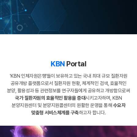
KBN
Portal
'KBN 인체자원은행'들이 보유하고 있는 국내 최대 규모 질환자원
공유개방 플랫폼으로서
질환자원 현황, 체계적인 검색, 효율적인
분양, 활용성과 등 관련정보를
연구자들에게 공유하고 개방함으로써
국가 질환자원의 효율적인 활용을 증대
시키고자하며,
KBN
분양지원센터 및 분양지원콜센터의 원활한 운영을 통해
수요자
맞춤형 서비스체계를 구축
하고자 합니다.