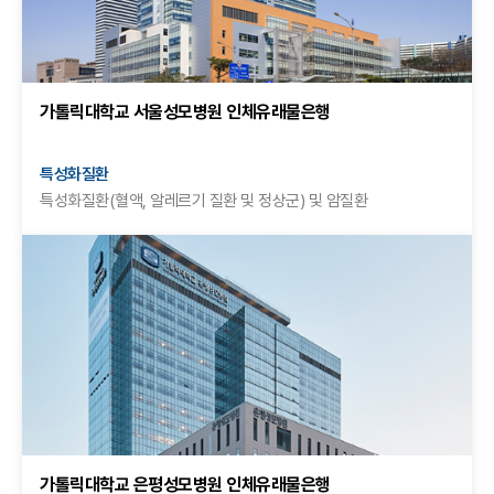
가톨릭대학교 서울성모병원 인체유래물은행
특성화질환
특성화질환(혈액, 알레르기 질환 및 정상군) 및 암질환
가톨릭대학교 은평성모병원 인체유래물은행