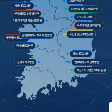
서울아산병원
서울대학교병원
삼성서울병원 치매뇌은행
연세대학교 산학협력단
아주대학교병원
가톨릭대학교 서울성모병원
아주대학교 산학협력단
국립중앙인체자원은행
순천향대학교 부속 부천병원
세종충남대학교병원
충남대학교병원
경북대학교병원
전북대학교병원
인제대학교 부산백병원
부산대학교병원 치매뇌은행