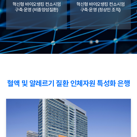
혁신형 바이오뱅킹 컨소시엄
혁신형 바이오뱅킹 컨소시엄
구축·운영 (비종양성질환)
구축·운영 (정상인 조직)
혈액 및 알레르기 질환 인체자원 특성화 은행