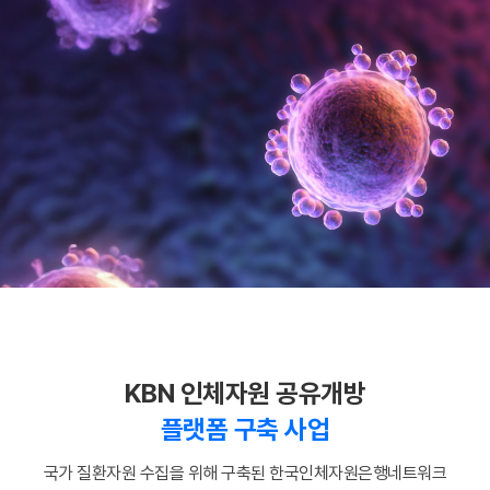
KBN 인체자원 공유개방
플랫폼 구축 사업
국가 질환자원 수집을 위해 구축된 한국인체자원은행네트워크