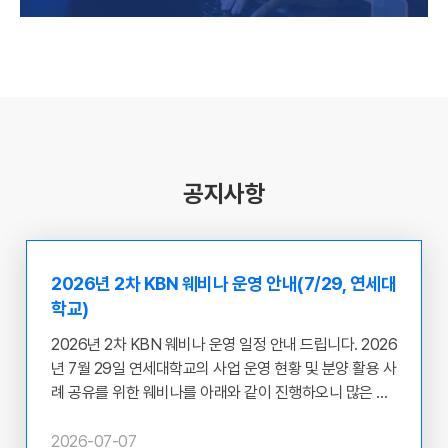
공지사항
2026년 2차 KBN 웨비나 운영 안내(7/29, 연세대
학교)
2026년 2차 KBN 웨비나 운영 일정 안내 드립니다. 2026
년 7월 29일 연세대학교의 사업 운영 현황 및 분양 활용 사
례 공유를 위한 웨비나를 아래와 같이 진행하오니 많은 관
심과 참여 부탁 드립니다. ​ ○ 웨비나 개최 주체 : 연세대학
교 ○ 일시 : 2026.07.29(수) 12:00~13:00 ○ 목적 : 질병
2026-07-07