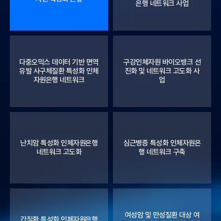
은행 네트워크 사업
다중오믹스 데이터 기반 면역
구강인체자원 바이오뱅크 선
유발 사구체질환 특성화 인체
진화 및 네트워크 고도화 사
자원은행 네트워크
업
난치암 특성화 인체자원은행
심근병증 특성화 인체자원은
네트워크 고도화
행 네트워크 구축
여성암 및 만성질환 대상 여
간질환 특성화 인체자원은행