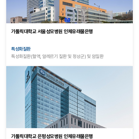
가톨릭대학교 서울성모병원 인체유래물은행
특성화질환
특성화질환(혈액, 알레르기 질환 및 정상군) 및 암질환
가톨릭대학교 은평성모병원 인체유래물은행