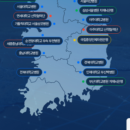
서울아산병원
서울대학교병원
삼성서울병원 치매뇌은행
연세대학교 산학협력단
아주대학교병원
가톨릭대학교 서울성모병원
아주대학교 산학협력단
국립중앙인체자원은행
순천향대학교 부속 부천병원
세종충남대학교병원
충남대학교병원
경북대학교병원
전북대학교병원
인제대학교 부산백병원
부산대학교병원 치매뇌은행