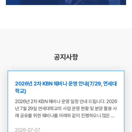
공지사항
2026년 2차 KBN 웨비나 운영 안내(7/29, 연세대
학교)
2026년 2차 KBN 웨비나 운영 일정 안내 드립니다. 2026
년 7월 29일 연세대학교의 사업 운영 현황 및 분양 활용 사
례 공유를 위한 웨비나를 아래와 같이 진행하오니 많은 관
심과 참여 부탁 드립니다. ​ ○ 웨비나 개최 주체 : 연세대학
교 ○ 일시 : 2026.07.29(수) 12:00~13:00 ○ 목적 : 질병
2026-07-07