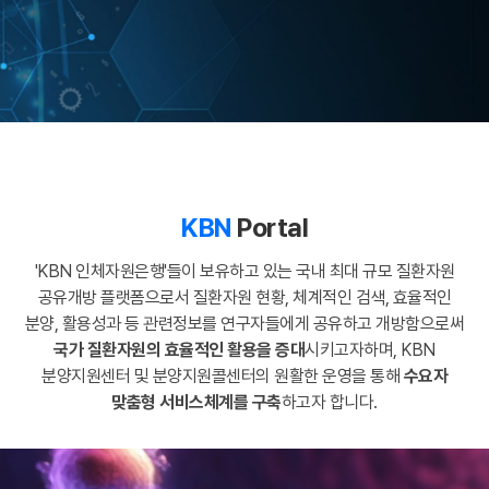
KBN
Portal
'KBN 인체자원은행'들이 보유하고 있는 국내 최대 규모 질환자원
공유개방 플랫폼으로서
질환자원 현황, 체계적인 검색, 효율적인
분양, 활용성과 등 관련정보를
연구자들에게 공유하고 개방함으로써
국가 질환자원의 효율적인 활용을 증대
시키고자하며,
KBN
분양지원센터 및 분양지원콜센터의 원활한 운영을 통해
수요자
맞춤형 서비스체계를 구축
하고자 합니다.