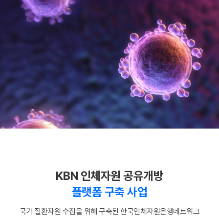
KBN 인체자원 공유개방
플랫폼 구축 사업
국가 질환자원 수집을 위해 구축된 한국인체자원은행네트워크