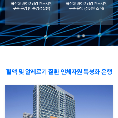
혁신형 바이오뱅킹 컨소시엄
혁신형 바이오뱅킹 컨소시엄
구축·운영 (비종양성질환)
구축·운영 (정상인 조직)
혈액 및 알레르기 질환 인체자원 특성화 은행