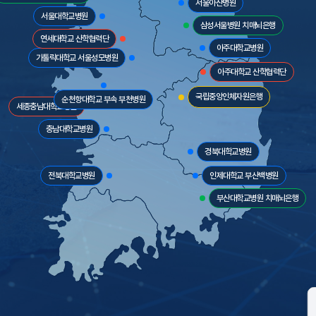
서울아산병원
서울대학교병원
삼성서울병원 치매뇌은행
연세대학교 산학협력단
아주대학교병원
가톨릭대학교 서울성모병원
아주대학교 산학협력단
국립중앙인체자원은행
순천향대학교 부속 부천병원
세종충남대학교병원
충남대학교병원
경북대학교병원
전북대학교병원
인제대학교 부산백병원
부산대학교병원 치매뇌은행