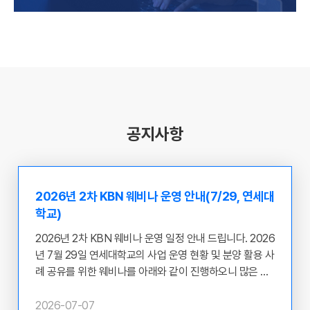
공지사항
2026년 2차 KBN 웨비나 운영 안내(7/29, 연세대
학교)
2026년 2차 KBN 웨비나 운영 일정 안내 드립니다. 2026
년 7월 29일 연세대학교의 사업 운영 현황 및 분양 활용 사
례 공유를 위한 웨비나를 아래와 같이 진행하오니 많은 관
심과 참여 부탁 드립니다. ​ ○ 웨비나 개최 주체 : 연세대학
교 ○ 일시 : 2026.07.29(수) 12:00~13:00 ○ 목적 : 질병
2026-07-07