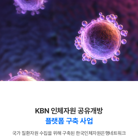
KBN 인체자원 공유개방
플랫폼 구축 사업
국가 질환자원 수집을 위해 구축된 한국인체자원은행네트워크