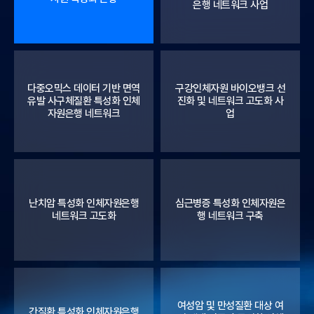
은행 네트워크 사업
다중오믹스 데이터 기반 면역
구강인체자원 바이오뱅크 선
유발 사구체질환 특성화 인체
진화 및 네트워크 고도화 사
자원은행 네트워크
업
난치암 특성화 인체자원은행
심근병증 특성화 인체자원은
네트워크 고도화
행 네트워크 구축
여성암 및 만성질환 대상 여
간질환 특성화 인체자원은행