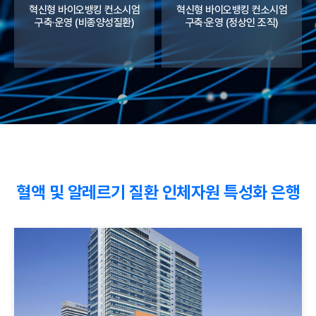
혁신형 바이오뱅킹 컨소시엄
혁신형 바이오뱅킹 컨소시엄
구축·운영 (비종양성질환)
구축·운영 (정상인 조직)
혈액 및 알레르기 질환 인체자원 특성화 은행