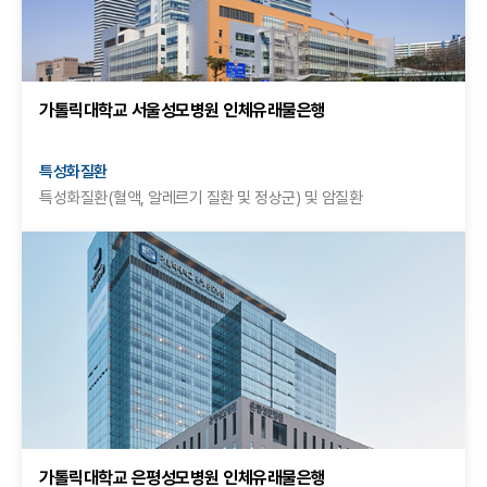
가톨릭대학교 서울성모병원 인체유래물은행
특성화질환
특성화질환(혈액, 알레르기 질환 및 정상군) 및 암질환
가톨릭대학교 은평성모병원 인체유래물은행