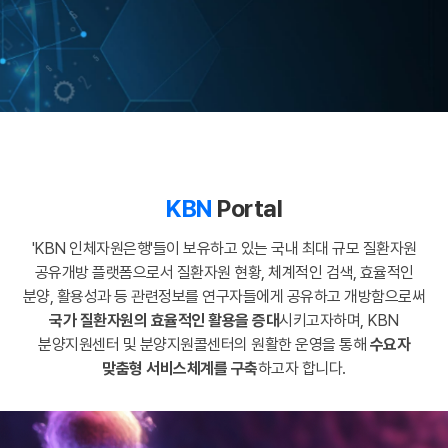
KBN
Portal
'KBN 인체자원은행'들이 보유하고 있는 국내 최대 규모 질환자원
공유개방 플랫폼으로서
질환자원 현황, 체계적인 검색, 효율적인
분양, 활용성과 등 관련정보를
연구자들에게 공유하고 개방함으로써
국가 질환자원의 효율적인 활용을 증대
시키고자하며,
KBN
분양지원센터 및 분양지원콜센터의 원활한 운영을 통해
수요자
맞춤형 서비스체계를 구축
하고자 합니다.