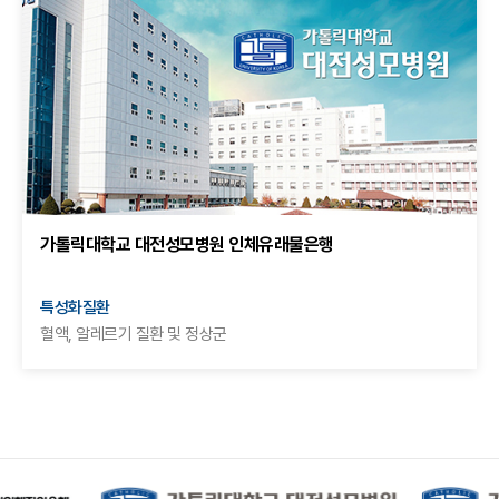
가톨릭대학교 대전성모병원 인체유래물은행
특성화질환
혈액, 알레르기 질환 및 정상군