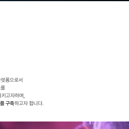
 플랫폼으로서
보를
시키고자하며,
를 구축
하고자 합니다.