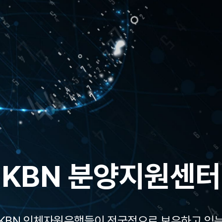
국내 최대 질병기반
바이오뱅크 네트워
KBN 분양지원센터
N은 국내 최대규모로 600,000명 이상의 다양한 
KBN 인체자원은행들이 전국적으로
보유하고 있