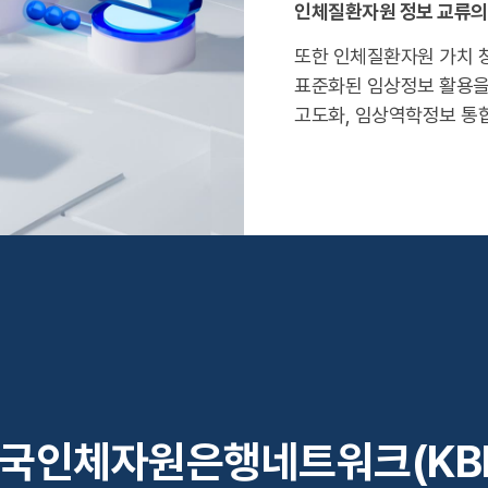
인체질환자원 정보 교류의
또한 인체질환자원 가치 창
표준화된 임상정보 활용을 
고도화, 임상역학정보 통
국인체자원은행네트워크(KB