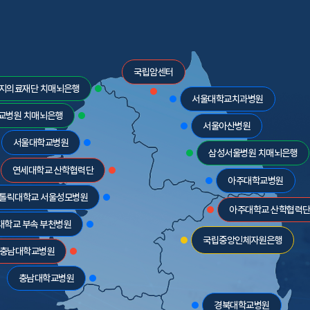
국립암센터
지의료재단 치매뇌은행
서울대학교치과병원
교병원 치매뇌은행
서울아산병원
서울대학교병원
삼성서울병원 치매뇌은행
연세대학교 산학협력단
아주대학교병원
톨릭대학교 서울성모병원
아주대학교 산학협력
대학교 부속 부천병원
국립중앙인체자원은행
충남대학교병원
충남대학교병원
경북대학교병원