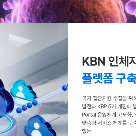
KBN 인체
플랫폼 구축
국가 질환자원 수집을 위
발전과 KBP 5기 개편에
Portal 운영체계 고도
맞춤형 서비스 체계를 
있는