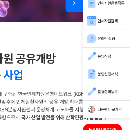
인체자원은행목록
인체자원검색
온라인 상담
자원 공유개방
분양신청
 사업
분양신청서식
활용성과등록
해 구축된 한국인체자원은행네트워크 (KBN)의 지속적
 발맞추어 인체질환자원의 공유 개방 확대를 위해 KBN
화, KBN분양지원센터 운영체계 고도화를 시행하고, 수요자
뇌은행 바로가기
구축함으로서
국가 산업 발전을 위해 산학연관이 협업할 수
유튜브 바로가기