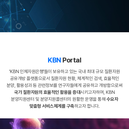
KBN
Portal
'KBN 인체자원은행'들이 보유하고 있는 국내 최대 규모 질환자원
공유개방 플랫폼으로서
질환자원 현황, 체계적인 검색, 효율적인
분양, 활용성과 등 관련정보를
연구자들에게 공유하고 개방함으로써
국가 질환자원의 효율적인 활용을 증대
시키고자하며,
KBN
분양지원센터 및 분양지원콜센터의 원활한 운영을 통해
수요자
맞춤형 서비스체계를 구축
하고자 합니다.