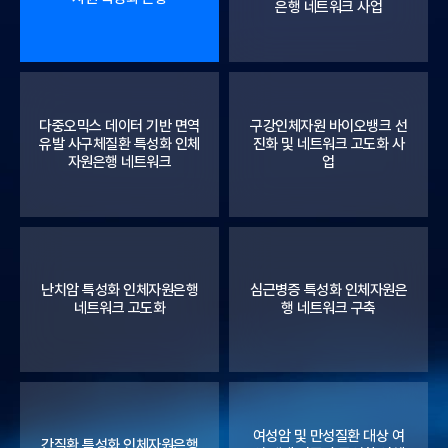
은행 네트워크 사업
다중오믹스 데이터 기반 면역
구강인체자원 바이오뱅크 선
유발 사구체질환 특성화 인체
진화 및 네트워크 고도화 사
자원은행 네트워크
업
난치암 특성화 인체자원은행
심근병증 특성화 인체자원은
네트워크 고도화
행 네트워크 구축
여성암 및 만성질환 대상 여
간질환 특성화 인체자원은행