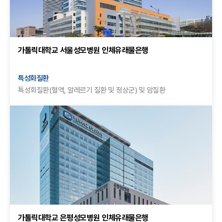
가톨릭대학교 서울성모병원 인체유래물은행
특성화질환
특성화질환(혈액, 알레르기 질환 및 정상군) 및 암질환
가톨릭대학교 은평성모병원 인체유래물은행