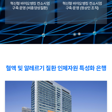
혁신형 바이오뱅킹 컨소시엄
혁신형 바이오뱅킹 컨소시엄
구축·운영 (비종양성질환)
구축·운영 (정상인 조직)
혈액 및 알레르기 질환 인체자원 특성화 은행