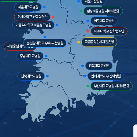
서울아산병원
서울대학교병원
삼성서울병원 치매뇌은행
연세대학교 산학협력단
아주대학교병원
가톨릭대학교 서울성모병원
아주대학교 산학협력단
국립중앙인체자원은행
순천향대학교 부속 부천병원
세종충남대학교병원
충남대학교병원
경북대학교병원
전북대학교병원
인제대학교 부산백병원
부산대학교병원 치매뇌은행