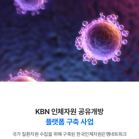
KBN 인체자원 공유개방
플랫폼 구축 사업
국가 질환자원 수집을 위해 구축된 한국인체자원은행네트워크