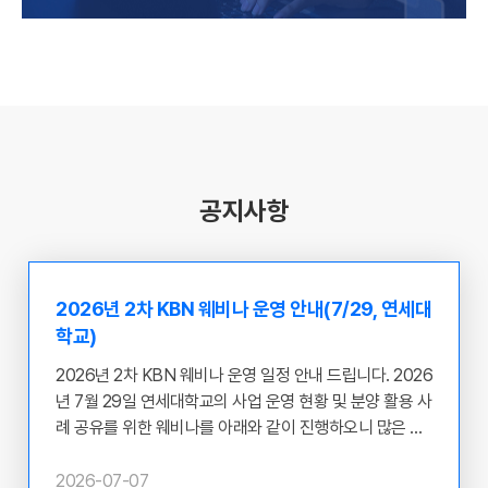
공지사항
2026년 2차 KBN 웨비나 운영 안내(7/29, 연세대
학교)
2026년 2차 KBN 웨비나 운영 일정 안내 드립니다. 2026
년 7월 29일 연세대학교의 사업 운영 현황 및 분양 활용 사
례 공유를 위한 웨비나를 아래와 같이 진행하오니 많은 관
심과 참여 부탁 드립니다. ​ ○ 웨비나 개최 주체 : 연세대학
교 ○ 일시 : 2026.07.29(수) 12:00~13:00 ○ 목적 : 질병
2026-07-07