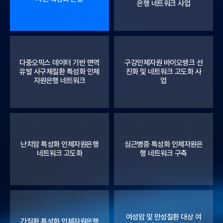
은행 네트워크 사업
다중오믹스 데이터 기반 면역
구강인체자원 바이오뱅크 선
유발 사구체질환 특성화 인체
진화 및 네트워크 고도화 사
자원은행 네트워크
업
난치암 특성화 인체자원은행
심근병증 특성화 인체자원은
네트워크 고도화
행 네트워크 구축
여성암 및 만성질환 대상 여
간질환 특성화 인체자원은행