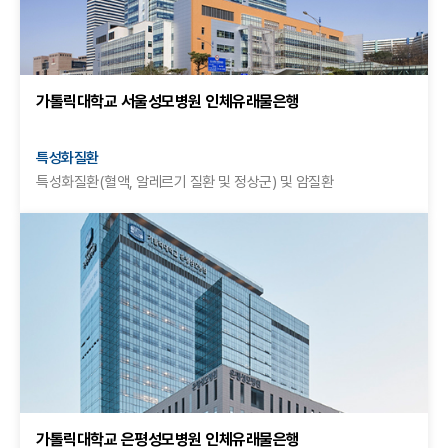
가톨릭대학교 서울성모병원 인체유래물은행
특성화질환
특성화질환(혈액, 알레르기 질환 및 정상군) 및 암질환
가톨릭대학교 은평성모병원 인체유래물은행