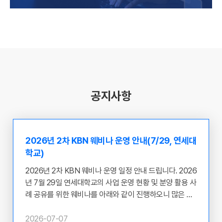
공지사항
2026년 2차 KBN 웨비나 운영 안내(7/29, 연세대
학교)
2026년 2차 KBN 웨비나 운영 일정 안내 드립니다. 2026
년 7월 29일 연세대학교의 사업 운영 현황 및 분양 활용 사
례 공유를 위한 웨비나를 아래와 같이 진행하오니 많은 관
심과 참여 부탁 드립니다. ​ ○ 웨비나 개최 주체 : 연세대학
교 ○ 일시 : 2026.07.29(수) 12:00~13:00 ○ 목적 : 질병
2026-07-07