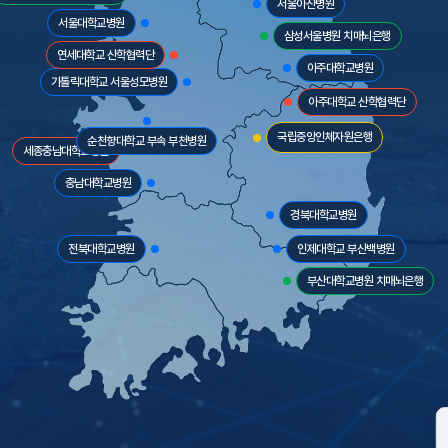
서울아산병원
서울대학교병원
삼성서울병원 치매뇌은행
연세대학교 산학협력단
아주대학교병원
가톨릭대학교 서울성모병원
아주대학교 산학협력단
국립중앙인체자원은행
순천향대학교 부속 부천병원
세종충남대학교병원
충남대학교병원
경북대학교병원
전북대학교병원
인제대학교 부산백병원
부산대학교병원 치매뇌은행