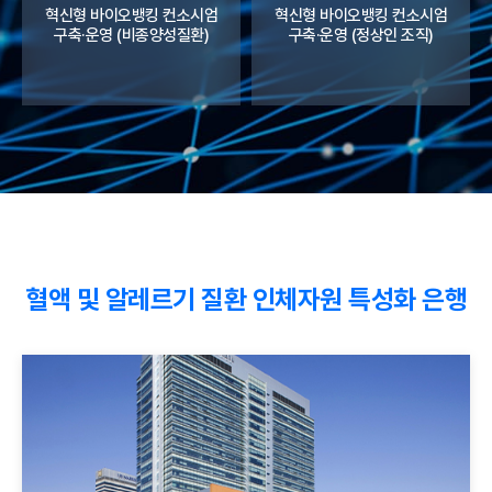
혁신형 바이오뱅킹 컨소시엄
혁신형 바이오뱅킹 컨소시엄
구축·운영 (비종양성질환)
구축·운영 (정상인 조직)
혈액 및 알레르기 질환 인체자원 특성화 은행