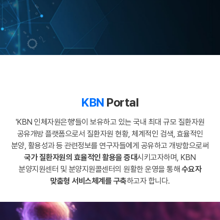
KBN
Portal
'KBN 인체자원은행'들이 보유하고 있는 국내 최대 규모 질환자원
공유개방 플랫폼으로서
질환자원 현황, 체계적인 검색, 효율적인
분양, 활용성과 등 관련정보를
연구자들에게 공유하고 개방함으로써
국가 질환자원의 효율적인 활용을 증대
시키고자하며,
KBN
분양지원센터 및 분양지원콜센터의 원활한 운영을 통해
수요자
맞춤형 서비스체계를 구축
하고자 합니다.