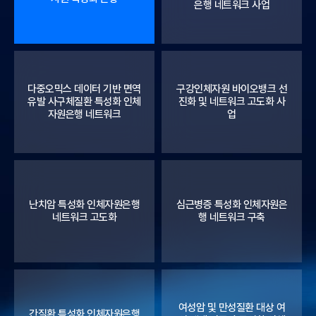
은행 네트워크 사업
다중오믹스 데이터 기반 면역
구강인체자원 바이오뱅크 선
유발 사구체질환 특성화 인체
진화 및 네트워크 고도화 사
자원은행 네트워크
업
난치암 특성화 인체자원은행
심근병증 특성화 인체자원은
네트워크 고도화
행 네트워크 구축
여성암 및 만성질환 대상 여
간질환 특성화 인체자원은행