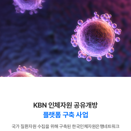
KBN 인체자원 공유개방
플랫폼 구축 사업
국가 질환자원 수집을 위해 구축된 한국인체자원은행네트워크