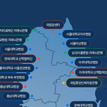
국립암센터
지의료재단 치매뇌은행
서울대학교치과병원
교병원 치매뇌은행
서울아산병원
서울대학교병원
삼성서울병원 치매뇌은행
연세대학교 산학협력단
아주대학교병원
톨릭대학교 서울성모병원
아주대학교 산학협력
대학교 부속 부천병원
국립중앙인체자원은행
충남대학교병원
충남대학교병원
경북대학교병원