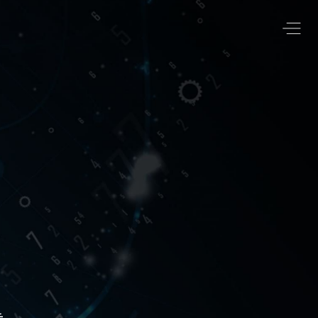
크
검체인
는