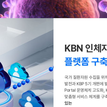
KBN 인체
플랫폼 구축
국가 질환자원 수집을 위
발전과 KBP 5기 개편에
Portal 운영체계 고도
맞춤형 서비스 체계를 
있는