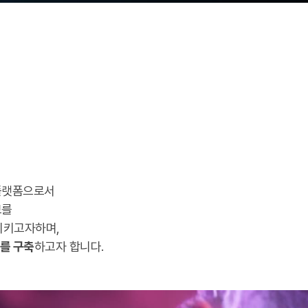
 플랫폼으로서
보를
시키고자하며,
를 구축
하고자 합니다.