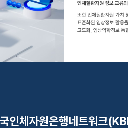
인체질환자원 정보 교류의
또한 인체질환자원 가치 창
표준화된 임상정보 활용을 
고도화, 임상역학정보 통
국인체자원은행네트워크(KB