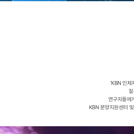
'KBN 인
질
연구자들에
KBN 분양지원센터 