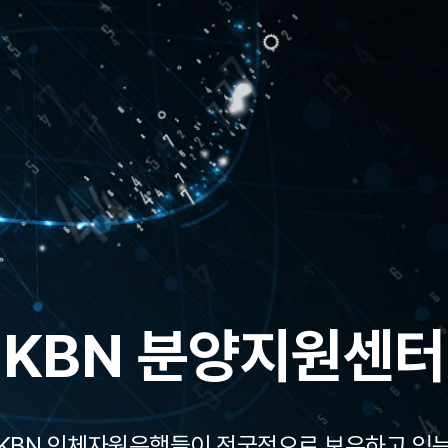
국내 최대 질병기반
바이오뱅크 네트워
KBN 분양지원센터
N은 국내 최대규모로 600,000명 이상의 다양한 
KBN 인체자원은행들이 전국적으로
보유하고 있