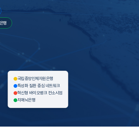
은행
국립중앙인체자원은행
특성화 질환 중심 네트워크
혁신형 바이오뱅크 컨소시엄
치매뇌은행