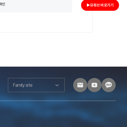
 확인
유튜브 바로가기
Family site