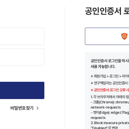
공인인증서 
공인인증서 로그인을 하
사용 가능
합니다.
※ 회원가입 > 로그인 > 
※ 연구책임자는 공인인증서 
※ 공인인증서 로그인 오류 시
1. 각 브라우저에서 아래의 
- 크롬(Chrome): chrome:/
network-requests
비밀번호찾기
- 엣지(Edge): edge://fla
requests
2. Block insecure priv
“Disabled“로 변경