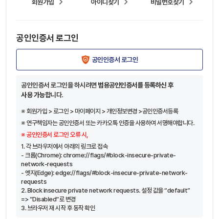
회원가입
아이디찾기
비밀번호찾기
공인인증서 로그인
공인인증서 로그인
공인인증서 로그인을 하시려면
범용공인인증서를 등록하신 후
사용 가능
합니다.
※ 회원가입 > 로그인 > 마이페이지 > 개인정보변경 >공인인증서등록
※ 연구책임자는 공인인증서 또는 카카오톡 인증을 사용하여 서명해야합니다.
※ 공인인증서 로그인 오류 시,
1. 각 브라우저에서 아래의 링크로 접속
- 크롬(Chrome): chrome://flags/#block-insecure-private-
network-requests
- 엣지(Edge): edge://flags/#block-insecure-private-network-
requests
2. Block insecure private network requests. 설정 값을 “default”
=> “Disabled“로 변경
3. 브라우저 재 시작 후 동작 확인