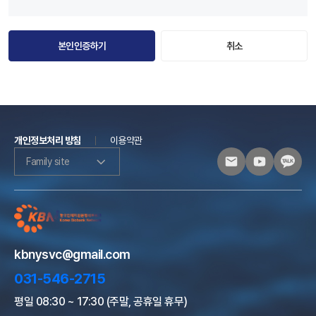
본인인증하기
취소
개인정보처리 방침
이용약관
Family site
kbnysvc@gmail.com
031-546-2715
평일 08:30 ~ 17:30 (주말, 공휴일 휴무)