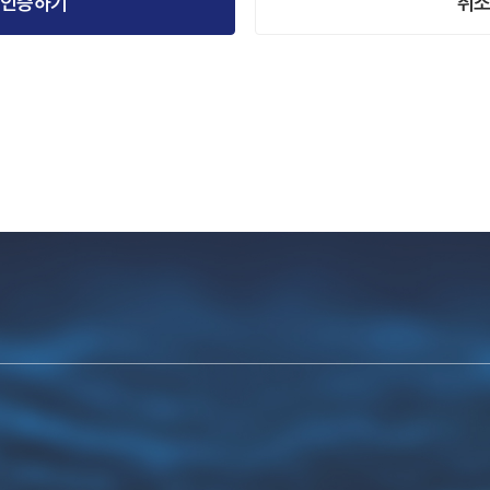
인증하기
취