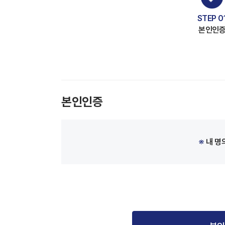
STEP 0
본인인
본인인증
※
내 명