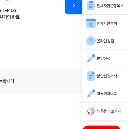
인체자원은행목록
STEP 03
원가입 완료
인체자원검색
온라인 상담
분양신청
분양신청서식
능합니다.
활용성과등록
뇌은행 바로가기