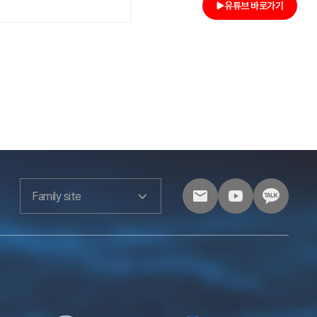
소
유튜브 바로가기
Family site