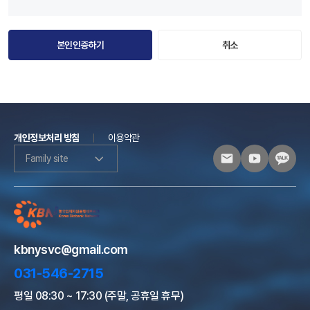
본인인증하기
취소
개인정보처리 방침
이용약관
Family site
kbnysvc@gmail.com
031-546-2715
평일 08:30 ~ 17:30 (주말, 공휴일 휴무)