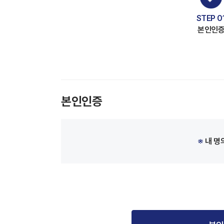
STEP 0
본인인
본인인증
※
내 명