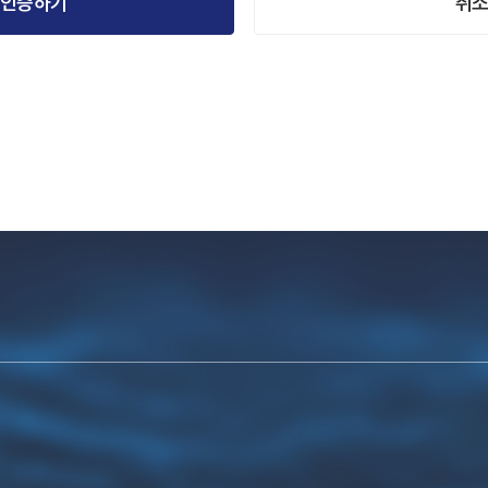
인증하기
취