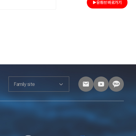
소
유튜브 바로가기
Family site