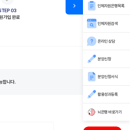
인체자원은행목록
STEP 03
원가입 완료
인체자원검색
온라인 상담
분양신청
분양신청서식
능합니다.
활용성과등록
뇌은행 바로가기