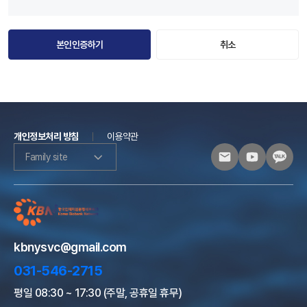
본인인증하기
취소
개인정보처리 방침
이용약관
Family site
kbnysvc@gmail.com
031-546-2715
평일 08:30 ~ 17:30 (주말, 공휴일 휴무)