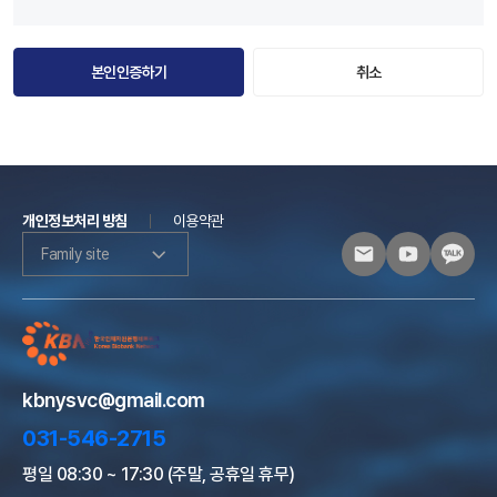
본인인증하기
취소
개인정보처리 방침
이용약관
Family site
kbnysvc@gmail.com
031-546-2715
평일 08:30 ~ 17:30 (주말, 공휴일 휴무)