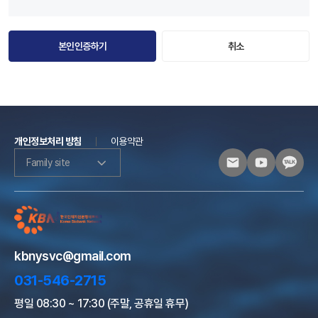
본인인증하기
취소
개인정보처리 방침
이용약관
Family site
kbnysvc@gmail.com
031-546-2715
평일 08:30 ~ 17:30 (주말, 공휴일 휴무)