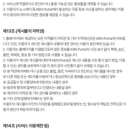
2. 서비스에 적절하다고 판단되거나 활용 가능성 있는 홍보물을 게재할 수 있습니다.
3. 이용자가 뉴스레터 등 KBN Portal에서 발송하는 각종 정보 수신을 원하는 경우에는 이용
자의 동의에 의하여 다양한 정보를 제공할 수 있습니다.
제13조 (게시물의 저작권)
1. 홈페이지에서 제공하는 모든 저작물의 저작권 및 기타 지적재산권은 KBN Portal에 귀속합
니다. 다만, 이용자가 게시한 게시물의 내용에 대한 권리는 이용자 본인에게 있습니다.
2. 이용자는 홈페이지를 이용함으로써 얻은 정보를 KBN Portal의 사전 승낙 없이 복제, 송신,
출판, 재배포, 방송 등 기타 방법으로 사용할 수 없습니다.
3. 이용자가 게시한 게시물에 대하여 KBN Portal은 게시된 내용을 사전 통지 없이 편집, 이동
할 수 있는 권리를 보유하며 다음 각 호의 경우 사전통지 없이 삭제할 수 있습니다.
① 본 약관에 위배되거나 상용 또는 불법, 음란, 저속하다고 판단되는 게시물을 게시한 경우
② 다른 회원 또는 제3자를 비방하거나 중상모략으로 명예를 손상시키는 내용인 경우
③ 공공질서 및 미풍양속에 위반되는 내용인 경우
④ 범죄적 행위에 결부된다고 인정되는 내용일 경우
⑤ 제3자의 저작권 등 기타 권리를 침해하는 내용인 경우
⑥ 기타 관계 법령에 위배되는 경우 등
이용자의 게시물이 타인의 저작권을 침해함으로써 발생하는 민, 형사상의 책임은 전적으로 이
용자 본인이 부담하여야 합니다.
제14조 (서비스 이용제한 등)