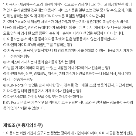
1. 이용자가 제공하는 정보의 내용이 허위인 것으로 판명되거나 그러하다고 의심할 만한 합리
적인 사유가 발생할 경우에는 이용자의 서비스 사용을 일부 또는 전부 중지할 수 있으며, 이로
인해 발생하는 불이익에 대해 KBN Portal은 책임을 부담하지 아니합니다.
2. KBN Portal에서 제공한 서비스가 아닌 가입자 또는 기타 유관기관이 제공하는 서비스의
내용상의 정확성, 완전성 등에 대하여 보장하지 않습니다. 따라서 이용자가 위 내용을 이용함
으로 인하여 입게 된 모든 종류의 손실이나 손해에 대하여 책임을 부담하지 아니합니다.
3. 이용자는 본 서비스를 통하여 다음 각호와 같은 행동을 하지 않는데 동의합니다.
① 타인의 아이디(ID)와 비밀번호를 도용하는 행위
② 저속, 음란, 모욕적, 위협적이거나 타인의 프라이버시를 침해할 수 있는 내용을 게시․게재하
거나 전송하는 행위
③ 서비스에 게재하는 내용의 출처를 위장하는 행위
④ 법률, 계약에 의하여 이용할 수 없는 내용을 게시․게재하거나 전송하는 행위
⑤ 타인의 특허, 상표, 영업비밀, 저작권, 기타 지적재산권을 침해하는 내용을 게시, 게시․게재
하거나 전송하는 행위
⑥ KBN Portal의 승인을 받지 아니한 광고, 판촉물, 정크메일, 스팸, 행운의 편지, 다단계 판매,
기타 다른 형태의 권유를 게시․게재 하거나 전송하는 행위
⑦ 다른 사용자의 개인정보를 수집 또는 저장하는 행위 등
KBN Portal은 회원이 본 약관을 위배했다고 판단되면 서비스와 관련된 모든 정보를 이용자의
동의 없이 삭제할 수 있습니다.
제15조 (이용자의 의무)
1. 이용자는 회원 가입시 요구되는 정보는 정확하게 기입하여야 하며, 이미 제공된 정보의 변경