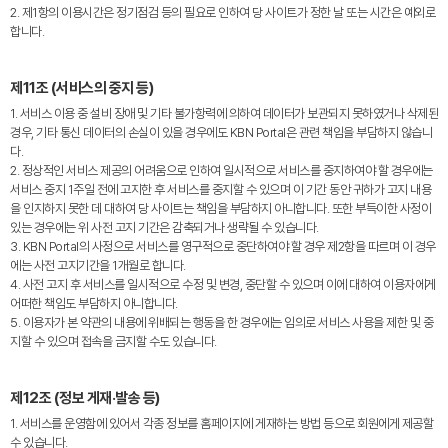
2. 제1항의 이용시간은 정기점검 등의 필요로 인하여 당 사이트가 정한 날 또는 시간은 예외로
합니다.
제11조 (서비스의 중지 등)
1. 서비스 이용 중 설비 장애 및 기타 불가항력에 의하여 데이터가 보관되지 못하였거나 삭제된
경우, 기타 통신 데이터의 손실이 있을 경우에도 KBN Portal은 관련 책임을 부담하지 않습니
다.
2. 정상적인 서비스 제공의 어려움으로 인하여 일시적으로 서비스를 중지하여야 할 경우에는
서비스 중지 1주일 전에 고지한 후 서비스를 중지할 수 있으며 이 기간 동안 귀하가 고지 내용
을 인지하지 못한 데 대하여 당 사이트는 책임을 부담하지 아니합니다. 또한 부득이한 사정이
있는 경우에는 위 사전 고지 기간은 감축되거나 생략될 수 있습니다.
3. KBN Portal의 사정으로 서비스를 영구적으로 중단하여야 할 경우 제2항을 따르며 이 경우
에는 사전 고지기간을 1개월로 합니다.
4. 사전 고지 후 서비스를 일시적으로 수정 및 변경, 중단할 수 있으며 이에 대하여 이용자에게
어떠한 책임도 부담하지 아니합니다.
5. 이용자가 본 약관의 내용에 위배되는 행동을 한 경우에는 임의로 서비스 사용을 제한 및 중
지할 수 있으며 접속을 금지할 수도 있습니다.
제12조 (정보 게재·발송 등)
1. 서비스를 운영함에 있어서 각종 정보를 홈페이지에 게재하는 방법 등으로 회원에게 제공할
수 있습니다.