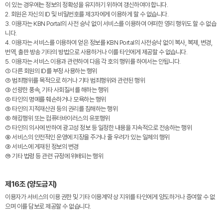
이 있는 경우에는 정보의 정확성을 유지하기 위하여 갱신하여야 합니다.
2. 회원은 자신의 ID 및 비밀번호를 제3자에게 이용하게 할 수 없습니다.
3. 이용자는 KBN Portal의 사전 승낙 없이 서비스를 이용하여 어떠한 영리 행위도 할 수 없습
니다.
4. 이용자는 서비스를 이용하여 얻은 정보를 KBN Portal의 사전승낙 없이 복사, 복제, 변경,
번역, 출판·방송 기타의 방법으로 사용하거나 이를 타인에게 제공할 수 없습니다.
5. 이용자는 서비스 이용과 관련하여 다음 각 호의 행위를 하여서는 안됩니다.
① 다른 회원의 ID를 부정 사용하는 행위
② 범죄행위를 목적으로 하거나 기타 범죄행위와 관련된 행위
③ 선량한 풍속, 기타 사회질서를 해하는 행위
④ 타인의 명예를 훼손하거나 모욕하는 행위
⑤ 타인의 지적재산권 등의 권리를 침해하는 행위
⑥ 해킹행위 또는 컴퓨터바이러스의 유포행위
⑦ 타인의 의사에 반하여 광고성 정보 등 일정한 내용을 지속적으로 전송하는 행위
⑧ 서비스의 안전적인 운영에 지장을 주거나 줄 우려가 있는 일체의 행위
⑨ 서비스에 게재된 정보의 변경
⑩ 기타 법령 등 관련 규정에 위배되는 행위
제16조 (양도금지)
이용자가 서비스의 이용 권한 및 기타 이용계약 상 지위를 타인에게 양도하거나 증여할 수 없
으며 이를 담보로 제공할 수 없습니다.