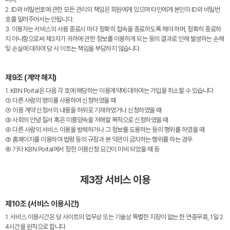
2. ID와 비밀번호에 관한 모든 관리의 책임은 회원에게 있으며 타인에게 본인의 ID와 비밀번
호를 알려주어서는 안됩니다.
3. 이용자는 서비스의 사용 종료시 마다 정확히 접속을 종료하도록 해야 하며, 정확히 종료하
지 아니함으로써 제3자가 귀하에 관한 정보를 이용하게 되는 등의 결과로 인해 발생하는 손해
및 손실에 대하여 당 사 이트는 책임을 부담하지 않습니다.
제9조 (계약 해지)
1. KBN Portal은 다음 각 호에 해당하는 이용계약에 대하여는 가입을 취소할 수 있습니다.
① 다른 사람의 명의를 사용하여 신청하였을 때
② 이용 계약 신청서의 내용을 허위로 기재하였거나 신청하였을 때
③ 사회의 안녕 질서 혹은 미풍양속을 저해할 목적으로 신청하였을 때
④ 다른 사람의 서비스 이용을 방해하거나 그 정보를 도용하는 등의 행위를 하였을 때
⑤ 홈페이지를 이용하여 법령 등의 규정과 본 약관이 금지하는 행위를 하는 경우
⑥ 기타 KBN Portal에서 정한 이용신청 요건이 미비 되었을 때 등
제3장 서비스 이용
제10조 (서비스 이용시간)
1. 서비스 이용시간은 당 사이트의 업무상 또는 기술상 특별한 지장이 없는 한 연중무휴, 1일 2
4시간을 원칙으로 합니다.