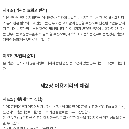
제4조 (약관의 효력과 변경)
1. 본 약관은 홈페이지 화면에 게시하거나 기타의 방법으로 공지함으로서 효력이 발생합니다.
2. 본 약관은 필요하다고 인정되는 경우 사전 고지 없이 변경할 수 있으며 변경된 약관은 당 사
이트 내에 공지한 때로부터 효력이 발생합니다. 3. 이용자가 변경된 약관에 동의하지 아니하
는 경우에는 회원등록을 취소(탈퇴)할 수 있으며, 계속하여 사용하는 경우에는 변경된 약관에
대하여 동의하는 것으로 간주합니다.
제5조 (약관외 준칙)
본 약관에 명시되지 않은 사항에 대하여 관련 법령 등 규정이 있는 경우에는 그 규정에 따릅니
다.
제2장 이용계약의 체결
제6조 (이용계약의 성립)
1. 이용계약은 홈페이지에서 제공하는 신청양식에 의한 이용자의 신청과 KBN Portal의 승낙,
신청자의 약관내용에 대한 동의 후 가입을 완료한 때부터 성립합니다.
2. KBN Portal은 다음 각 항에 해당하는 경우 그 사유가 해소될 때까지 이용 계약 성립을 유보
할 수 있습니다.
① 서비스 관련 제반 용량이 부족한 경우