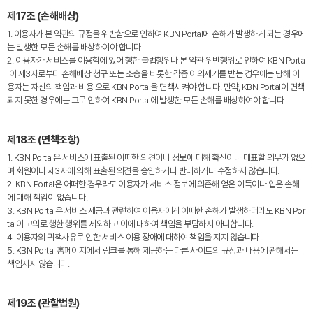
제17조 (손해배상)
1. 이용자가 본 약관의 규정을 위반함으로 인하여 KBN Portal에 손해가 발생하게 되는 경우에
는 발생한 모든 손해를 배상하여야 합니다.
2. 이용자가 서비스를 이용함에 있어 행한 불법행위나 본 약관 위반행위로 인하여 KBN Porta
l이 제3자로부터 손해배상 청구 또는 소송을 비롯한 각종 이의제기를 받는 경우에는 당해 이
용자는 자신의 책임과 비용 으로 KBN Portal을 면책시켜야 합니다. 만약, KBN Portal이 면책
되지 못한 경우에는 그로 인하여 KBN Portal에 발생한 모든 손해를 배상하여야 합니다.
제18조 (면책조항)
1. KBN Portal은 서비스에 표출된 어떠한 의견이나 정보에 대해 확신이나 대표할 의무가 없으
며 회원이나 제3자에 의해 표출된 의견을 승인하거나 반대하거나 수정하지 않습니다.
2. KBN Portal은 어떠한 경우라도 이용자가 서비스 정보에 의존해 얻은 이득이나 입은 손해
에 대해 책임이 없습니다.
3. KBN Portal은 서비스 제공과 관련하여 이용자에게 어떠한 손해가 발생하더라도 KBN Por
tal이 고의로 행한 행위를 제외하고 이에 대하여 책임을 부담하지 아니합니다.
4. 이용자의 귀책사유로 인한 서비스 이용 장애에 대하여 책임을 지지 않습니다.
5. KBN Portal 홈페이지에서 링크를 통해 제공하는 다른 사이트의 규정과 내용에 관해서는
책임지지 않습니다.
제19조 (관할법원)