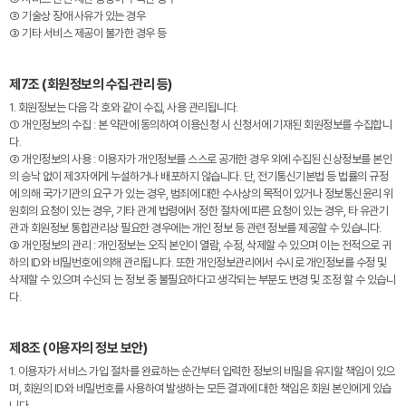
② 기술상 장애 사유가 있는 경우
③ 기타 서비스 제공이 불가한 경우 등
제7조 (회원정보의 수집·관리 등)
1. 회원정보는 다음 각 호와 같이 수집, 사용 관리됩니다.
① 개인정보의 수집 : 본 약관에 동의하여 이용신청 시 신청서에 기재된 회원정보를 수집합니
다.
② 개인정보의 사용 : 이용자가 개인정보를 스스로 공개한 경우 외에 수집된 신상정보를 본인
의 승낙 없이 제3자에게 누설하거나 배포하지 않습니다. 단, 전기통신기본법 등 법률의 규정
에 의해 국가기관의 요구 가 있는 경우, 범죄에 대한 수사상의 목적이 있거나 정보통신윤리 위
원회의 요청이 있는 경우, 기타 관계 법령에서 정한 절차에 따른 요청이 있는 경우, 타 유관기
관과 회원정보 통합관리상 필요한 경우에는 개인 정보 등 관련 정보를 제공할 수 있습니다.
③ 개인정보의 관리 : 개인정보는 오직 본인이 열람, 수정, 삭제할 수 있으며 이는 전적으로 귀
하의 ID와 비밀번호에 의해 관리됩니다. 또한 개인정보관리에서 수시로 개인정보를 수정 및
삭제할 수 있으며 수신되 는 정보 중 불필요하다고 생각되는 부분도 변경 및 조정 할 수 있습니
다.
제8조 (이용자의 정보 보안)
1. 이용자가 서비스 가입 절차를 완료하는 순간부터 입력한 정보의 비밀을 유지할 책임이 있으
며, 회원의 ID와 비밀번호를 사용하여 발생하는 모든 결과에 대한 책임은 회원 본인에게 있습
니다.