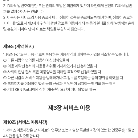
2. ID와 비밀번호에 관한 모든 관리의 책임은 회원에게 있으며 타인에게 본인의 ID와 비밀번
호를 알려주어서는 안됩니다.
3. 이용자는 서비스의 사용 종료시 마다 정확히 접속을 종료하도록 해야 하며, 정확히 종료하
지 아니함으로써 제3자가 귀하에 관한 정보를 이용하게 되는 등의 결과로 인해 발생하는 손해
및 손실에 대하여 당 사 이트는 책임을 부담하지 않습니다.
제9조 (계약 해지)
1. KBN Portal은 다음 각 호에 해당하는 이용계약에 대하여는 가입을 취소할 수 있습니다.
① 다른 사람의 명의를 사용하여 신청하였을 때
② 이용 계약 신청서의 내용을 허위로 기재하였거나 신청하였을 때
③ 사회의 안녕 질서 혹은 미풍양속을 저해할 목적으로 신청하였을 때
④ 다른 사람의 서비스 이용을 방해하거나 그 정보를 도용하는 등의 행위를 하였을 때
⑤ 홈페이지를 이용하여 법령 등의 규정과 본 약관이 금지하는 행위를 하는 경우
⑥ 기타 KBN Portal에서 정한 이용신청 요건이 미비 되었을 때 등
제3장 서비스 이용
제10조 (서비스 이용시간)
1. 서비스 이용시간은 당 사이트의 업무상 또는 기술상 특별한 지장이 없는 한 연중무휴, 1일 2
4시간을 원칙으로 합니다.