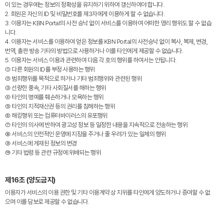
이 있는 경우에는 정보의 정확성을 유지하기 위하여 갱신하여야 합니다.
2. 회원은 자신의 ID 및 비밀번호를 제3자에게 이용하게 할 수 없습니다.
3. 이용자는 KBN Portal의 사전 승낙 없이 서비스를 이용하여 어떠한 영리 행위도 할 수 없습
니다.
4. 이용자는 서비스를 이용하여 얻은 정보를 KBN Portal의 사전승낙 없이 복사, 복제, 변경,
번역, 출판·방송 기타의 방법으로 사용하거나 이를 타인에게 제공할 수 없습니다.
5. 이용자는 서비스 이용과 관련하여 다음 각 호의 행위를 하여서는 안됩니다.
① 다른 회원의 ID를 부정 사용하는 행위
② 범죄행위를 목적으로 하거나 기타 범죄행위와 관련된 행위
③ 선량한 풍속, 기타 사회질서를 해하는 행위
④ 타인의 명예를 훼손하거나 모욕하는 행위
⑤ 타인의 지적재산권 등의 권리를 침해하는 행위
⑥ 해킹행위 또는 컴퓨터바이러스의 유포행위
⑦ 타인의 의사에 반하여 광고성 정보 등 일정한 내용을 지속적으로 전송하는 행위
⑧ 서비스의 안전적인 운영에 지장을 주거나 줄 우려가 있는 일체의 행위
⑨ 서비스에 게재된 정보의 변경
⑩ 기타 법령 등 관련 규정에 위배되는 행위
제16조 (양도금지)
이용자가 서비스의 이용 권한 및 기타 이용계약 상 지위를 타인에게 양도하거나 증여할 수 없
으며 이를 담보로 제공할 수 없습니다.