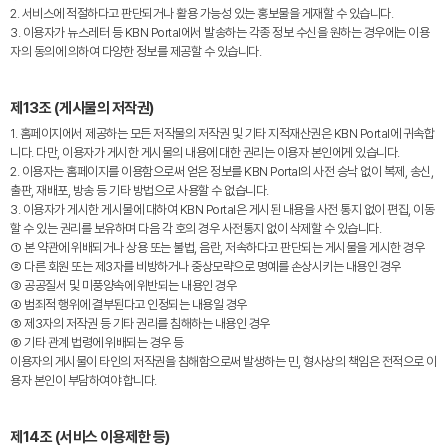
2. 서비스에 적절하다고 판단되거나 활용 가능성 있는 홍보물을 게재할 수 있습니다.
3. 이용자가 뉴스레터 등 KBN Portal에서 발송하는 각종 정보 수신을 원하는 경우에는 이용
자의 동의에 의하여 다양한 정보를 제공할 수 있습니다.
제13조 (게시물의 저작권)
1. 홈페이지에서 제공하는 모든 저작물의 저작권 및 기타 지적재산권은 KBN Portal에 귀속합
니다. 다만, 이용자가 게시한 게시물의 내용에 대한 권리는 이용자 본인에게 있습니다.
2. 이용자는 홈페이지를 이용함으로써 얻은 정보를 KBN Portal의 사전 승낙 없이 복제, 송신,
출판, 재배포, 방송 등 기타 방법으로 사용할 수 없습니다.
3. 이용자가 게시한 게시물에 대하여 KBN Portal은 게시된 내용을 사전 통지 없이 편집, 이동
할 수 있는 권리를 보유하며 다음 각 호의 경우 사전통지 없이 삭제할 수 있습니다.
① 본 약관에 위배되거나 상용 또는 불법, 음란, 저속하다고 판단되는 게시물을 게시한 경우
② 다른 회원 또는 제3자를 비방하거나 중상모략으로 명예를 손상시키는 내용인 경우
③ 공공질서 및 미풍양속에 위반되는 내용인 경우
④ 범죄적 행위에 결부된다고 인정되는 내용일 경우
⑤ 제3자의 저작권 등 기타 권리를 침해하는 내용인 경우
⑥ 기타 관계 법령에 위배되는 경우 등
이용자의 게시물이 타인의 저작권을 침해함으로써 발생하는 민, 형사상의 책임은 전적으로 이
용자 본인이 부담하여야 합니다.
제14조 (서비스 이용제한 등)