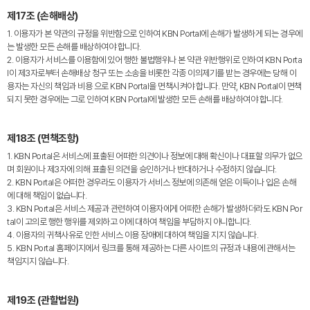
제17조 (손해배상)
1. 이용자가 본 약관의 규정을 위반함으로 인하여 KBN Portal에 손해가 발생하게 되는 경우에
는 발생한 모든 손해를 배상하여야 합니다.
2. 이용자가 서비스를 이용함에 있어 행한 불법행위나 본 약관 위반행위로 인하여 KBN Porta
l이 제3자로부터 손해배상 청구 또는 소송을 비롯한 각종 이의제기를 받는 경우에는 당해 이
용자는 자신의 책임과 비용 으로 KBN Portal을 면책시켜야 합니다. 만약, KBN Portal이 면책
되지 못한 경우에는 그로 인하여 KBN Portal에 발생한 모든 손해를 배상하여야 합니다.
제18조 (면책조항)
1. KBN Portal은 서비스에 표출된 어떠한 의견이나 정보에 대해 확신이나 대표할 의무가 없으
며 회원이나 제3자에 의해 표출된 의견을 승인하거나 반대하거나 수정하지 않습니다.
2. KBN Portal은 어떠한 경우라도 이용자가 서비스 정보에 의존해 얻은 이득이나 입은 손해
에 대해 책임이 없습니다.
3. KBN Portal은 서비스 제공과 관련하여 이용자에게 어떠한 손해가 발생하더라도 KBN Por
tal이 고의로 행한 행위를 제외하고 이에 대하여 책임을 부담하지 아니합니다.
4. 이용자의 귀책사유로 인한 서비스 이용 장애에 대하여 책임을 지지 않습니다.
5. KBN Portal 홈페이지에서 링크를 통해 제공하는 다른 사이트의 규정과 내용에 관해서는
책임지지 않습니다.
제19조 (관할법원)