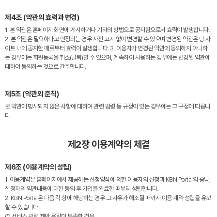
제4조 (약관의 효력과 변경)
1. 본 약관은 홈페이지 화면에 게시하거나 기타의 방법으로 공지함으로서 효력이 발생합니다.
2. 본 약관은 필요하다고 인정되는 경우 사전 고지 없이 변경할 수 있으며 변경된 약관은 당 사
이트 내에 공지한 때로부터 효력이 발생합니다. 3. 이용자가 변경된 약관에 동의하지 아니하
는 경우에는 회원등록을 취소(탈퇴)할 수 있으며, 계속하여 사용하는 경우에는 변경된 약관에
대하여 동의하는 것으로 간주합니다.
제5조 (약관외 준칙)
본 약관에 명시되지 않은 사항에 대하여 관련 법령 등 규정이 있는 경우에는 그 규정에 따릅니
다.
제2장 이용계약의 체결
제6조 (이용계약의 성립)
1. 이용계약은 홈페이지에서 제공하는 신청양식에 의한 이용자의 신청과 KBN Portal의 승낙,
신청자의 약관내용에 대한 동의 후 가입을 완료한 때부터 성립합니다.
2. KBN Portal은 다음 각 항에 해당하는 경우 그 사유가 해소될 때까지 이용 계약 성립을 유보
할 수 있습니다.
① 서비스 관련 제반 용량이 부족한 경우