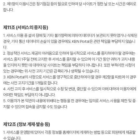
2. 제1항의 이용시간은 정기점검 등의 필요로 인하여 당 사이트가 정한 날 또는 시간은 예외로
합니다.
제11조 (서비스의 중지 등)
1. 서비스 이용 중 설비 장애 및 기타 불가항력에 의하여 데이터가 보관되지 못하였거나 삭제된
경우, 기타 통신 데이터의 손실이 있을 경우에도 KBN Portal은 관련 책임을 부담하지 않습니
다.
2. 정상적인 서비스 제공의 어려움으로 인하여 일시적으로 서비스를 중지하여야 할 경우에는
서비스 중지 1주일 전에 고지한 후 서비스를 중지할 수 있으며 이 기간 동안 귀하가 고지 내용
을 인지하지 못한 데 대하여 당 사이트는 책임을 부담하지 아니합니다. 또한 부득이한 사정이
있는 경우에는 위 사전 고지 기간은 감축되거나 생략될 수 있습니다.
3. KBN Portal의 사정으로 서비스를 영구적으로 중단하여야 할 경우 제2항을 따르며 이 경우
에는 사전 고지기간을 1개월로 합니다.
4. 사전 고지 후 서비스를 일시적으로 수정 및 변경, 중단할 수 있으며 이에 대하여 이용자에게
어떠한 책임도 부담하지 아니합니다.
5. 이용자가 본 약관의 내용에 위배되는 행동을 한 경우에는 임의로 서비스 사용을 제한 및 중
지할 수 있으며 접속을 금지할 수도 있습니다.
제12조 (정보 게재·발송 등)
1. 서비스를 운영함에 있어서 각종 정보를 홈페이지에 게재하는 방법 등으로 회원에게 제공할
수 있습니다.