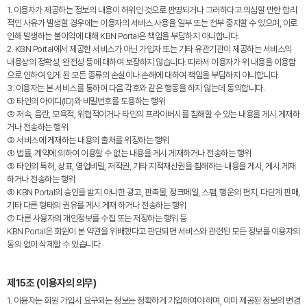
1. 이용자가 제공하는 정보의 내용이 허위인 것으로 판명되거나 그러하다고 의심할 만한 합리
적인 사유가 발생할 경우에는 이용자의 서비스 사용을 일부 또는 전부 중지할 수 있으며, 이로
인해 발생하는 불이익에 대해 KBN Portal은 책임을 부담하지 아니합니다.
2. KBN Portal에서 제공한 서비스가 아닌 가입자 또는 기타 유관기관이 제공하는 서비스의
내용상의 정확성, 완전성 등에 대하여 보장하지 않습니다. 따라서 이용자가 위 내용을 이용함
으로 인하여 입게 된 모든 종류의 손실이나 손해에 대하여 책임을 부담하지 아니합니다.
3. 이용자는 본 서비스를 통하여 다음 각호와 같은 행동을 하지 않는데 동의합니다.
① 타인의 아이디(ID)와 비밀번호를 도용하는 행위
② 저속, 음란, 모욕적, 위협적이거나 타인의 프라이버시를 침해할 수 있는 내용을 게시․게재하
거나 전송하는 행위
③ 서비스에 게재하는 내용의 출처를 위장하는 행위
④ 법률, 계약에 의하여 이용할 수 없는 내용을 게시․게재하거나 전송하는 행위
⑤ 타인의 특허, 상표, 영업비밀, 저작권, 기타 지적재산권을 침해하는 내용을 게시, 게시․게재
하거나 전송하는 행위
⑥ KBN Portal의 승인을 받지 아니한 광고, 판촉물, 정크메일, 스팸, 행운의 편지, 다단계 판매,
기타 다른 형태의 권유를 게시․게재 하거나 전송하는 행위
⑦ 다른 사용자의 개인정보를 수집 또는 저장하는 행위 등
KBN Portal은 회원이 본 약관을 위배했다고 판단되면 서비스와 관련된 모든 정보를 이용자의
동의 없이 삭제할 수 있습니다.
제15조 (이용자의 의무)
1. 이용자는 회원 가입시 요구되는 정보는 정확하게 기입하여야 하며, 이미 제공된 정보의 변경