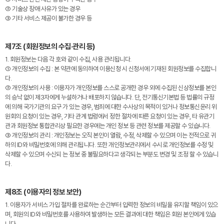
② 기술상 장애 사유가 있는 경우
③ 기타 서비스 제공이 불가한 경우 등
제7조 (회원정보의 수집·관리 등)
1. 회원정보는 다음 각 호와 같이 수집, 사용 관리됩니다.
① 개인정보의 수집 : 본 약관에 동의하여 이용신청 시 신청서에 기재된 회원정보를 수집합니
다.
② 개인정보의 사용 : 이용자가 개인정보를 스스로 공개한 경우 외에 수집된 신상정보를 본인
의 승낙 없이 제3자에게 누설하거나 배포하지 않습니다. 단, 전기통신기본법 등 법률의 규정
에 의해 국가기관의 요구 가 있는 경우, 범죄에 대한 수사상의 목적이 있거나 정보통신윤리 위
원회의 요청이 있는 경우, 기타 관계 법령에서 정한 절차에 따른 요청이 있는 경우, 타 유관기
관과 회원정보 통합관리상 필요한 경우에는 개인 정보 등 관련 정보를 제공할 수 있습니다.
③ 개인정보의 관리 : 개인정보는 오직 본인이 열람, 수정, 삭제할 수 있으며 이는 전적으로 귀
하의 ID와 비밀번호에 의해 관리됩니다. 또한 개인정보관리에서 수시로 개인정보를 수정 및
삭제할 수 있으며 수신되 는 정보 중 불필요하다고 생각되는 부분도 변경 및 조정 할 수 있습니
다.
제8조 (이용자의 정보 보안)
1. 이용자가 서비스 가입 절차를 완료하는 순간부터 입력한 정보의 비밀을 유지할 책임이 있으
며, 회원의 ID와 비밀번호를 사용하여 발생하는 모든 결과에 대한 책임은 회원 본인에게 있습
니다.