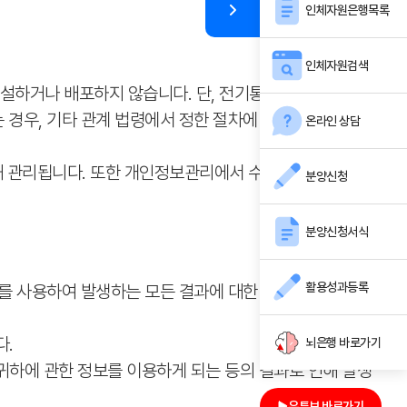
인체자원은행목록
인체자원검색
누설하거나 배포하지 않습니다. 단, 전기통신기본법 등 법률
 경우, 기타 관계 법령에서 정한 절차에 따른 요청이 있는
온라인 상담
 의해 관리됩니다. 또한 개인정보관리에서 수시로 개인정보를
분양신청
분양신청서식
활용성과등록
호를 사용하여 발생하는 모든 결과에 대한 책임은 회원 본인
다.
뇌은행 바로가기
귀하에 관한 정보를 이용하게 되는 등의 결과로 인해 발생
유튜브 바로가기