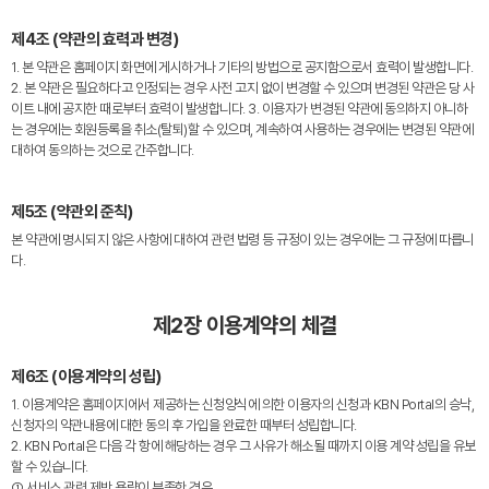
제4조 (약관의 효력과 변경)
1. 본 약관은 홈페이지 화면에 게시하거나 기타의 방법으로 공지함으로서 효력이 발생합니다.
2. 본 약관은 필요하다고 인정되는 경우 사전 고지 없이 변경할 수 있으며 변경된 약관은 당 사
이트 내에 공지한 때로부터 효력이 발생합니다. 3. 이용자가 변경된 약관에 동의하지 아니하
는 경우에는 회원등록을 취소(탈퇴)할 수 있으며, 계속하여 사용하는 경우에는 변경된 약관에
대하여 동의하는 것으로 간주합니다.
제5조 (약관외 준칙)
본 약관에 명시되지 않은 사항에 대하여 관련 법령 등 규정이 있는 경우에는 그 규정에 따릅니
다.
제2장 이용계약의 체결
제6조 (이용계약의 성립)
1. 이용계약은 홈페이지에서 제공하는 신청양식에 의한 이용자의 신청과 KBN Portal의 승낙,
신청자의 약관내용에 대한 동의 후 가입을 완료한 때부터 성립합니다.
2. KBN Portal은 다음 각 항에 해당하는 경우 그 사유가 해소될 때까지 이용 계약 성립을 유보
할 수 있습니다.
① 서비스 관련 제반 용량이 부족한 경우