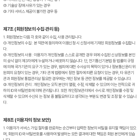
② 기술상 장애 사유가 있는 경우
③ 기타 서비스 제공이 불가한 경우 등
제7조 (회원정보의 수집·관리 등)
1. 회원정보는 다음 각 호와 같이 수집, 사용 관리됩니다.
① 개인정보의 수집 : 본 약관에 동의하여 이용신청 시 신청서에 기재된 회원정보를 수집합니
다.
② 개인정보의 사용 : 이용자가 개인정보를 스스로 공개한 경우 외에 수집된 신상정보를 본인
의 승낙 없이 제3자에게 누설하거나 배포하지 않습니다. 단, 전기통신기본법 등 법률의 규정
에 의해 국가기관의 요구 가 있는 경우, 범죄에 대한 수사상의 목적이 있거나 정보통신윤리 위
원회의 요청이 있는 경우, 기타 관계 법령에서 정한 절차에 따른 요청이 있는 경우, 타 유관기
관과 회원정보 통합관리상 필요한 경우에는 개인 정보 등 관련 정보를 제공할 수 있습니다.
③ 개인정보의 관리 : 개인정보는 오직 본인이 열람, 수정, 삭제할 수 있으며 이는 전적으로 귀
하의 ID와 비밀번호에 의해 관리됩니다. 또한 개인정보관리에서 수시로 개인정보를 수정 및
삭제할 수 있으며 수신되 는 정보 중 불필요하다고 생각되는 부분도 변경 및 조정 할 수 있습니
다.
제8조 (이용자의 정보 보안)
1. 이용자가 서비스 가입 절차를 완료하는 순간부터 입력한 정보의 비밀을 유지할 책임이 있으
며, 회원의 ID와 비밀번호를 사용하여 발생하는 모든 결과에 대한 책임은 회원 본인에게 있습
니다.