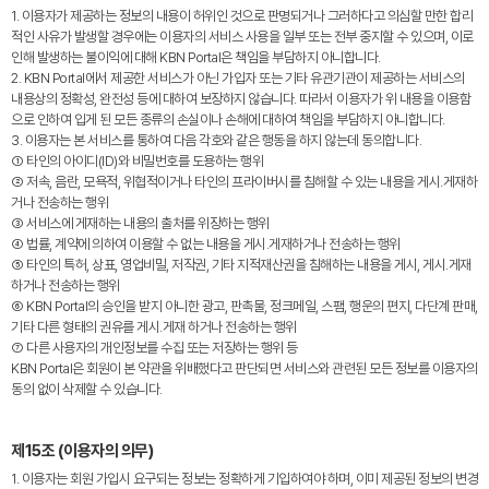
1. 이용자가 제공하는 정보의 내용이 허위인 것으로 판명되거나 그러하다고 의심할 만한 합리
적인 사유가 발생할 경우에는 이용자의 서비스 사용을 일부 또는 전부 중지할 수 있으며, 이로
인해 발생하는 불이익에 대해 KBN Portal은 책임을 부담하지 아니합니다.
2. KBN Portal에서 제공한 서비스가 아닌 가입자 또는 기타 유관기관이 제공하는 서비스의
내용상의 정확성, 완전성 등에 대하여 보장하지 않습니다. 따라서 이용자가 위 내용을 이용함
으로 인하여 입게 된 모든 종류의 손실이나 손해에 대하여 책임을 부담하지 아니합니다.
3. 이용자는 본 서비스를 통하여 다음 각호와 같은 행동을 하지 않는데 동의합니다.
① 타인의 아이디(ID)와 비밀번호를 도용하는 행위
② 저속, 음란, 모욕적, 위협적이거나 타인의 프라이버시를 침해할 수 있는 내용을 게시․게재하
거나 전송하는 행위
③ 서비스에 게재하는 내용의 출처를 위장하는 행위
④ 법률, 계약에 의하여 이용할 수 없는 내용을 게시․게재하거나 전송하는 행위
⑤ 타인의 특허, 상표, 영업비밀, 저작권, 기타 지적재산권을 침해하는 내용을 게시, 게시․게재
하거나 전송하는 행위
⑥ KBN Portal의 승인을 받지 아니한 광고, 판촉물, 정크메일, 스팸, 행운의 편지, 다단계 판매,
기타 다른 형태의 권유를 게시․게재 하거나 전송하는 행위
⑦ 다른 사용자의 개인정보를 수집 또는 저장하는 행위 등
KBN Portal은 회원이 본 약관을 위배했다고 판단되면 서비스와 관련된 모든 정보를 이용자의
동의 없이 삭제할 수 있습니다.
제15조 (이용자의 의무)
1. 이용자는 회원 가입시 요구되는 정보는 정확하게 기입하여야 하며, 이미 제공된 정보의 변경