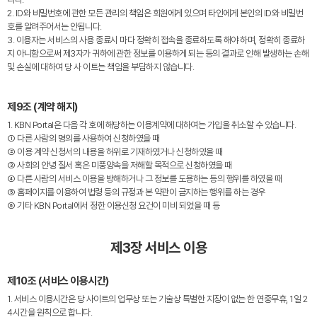
2. ID와 비밀번호에 관한 모든 관리의 책임은 회원에게 있으며 타인에게 본인의 ID와 비밀번
호를 알려주어서는 안됩니다.
3. 이용자는 서비스의 사용 종료시 마다 정확히 접속을 종료하도록 해야 하며, 정확히 종료하
지 아니함으로써 제3자가 귀하에 관한 정보를 이용하게 되는 등의 결과로 인해 발생하는 손해
및 손실에 대하여 당 사 이트는 책임을 부담하지 않습니다.
제9조 (계약 해지)
1. KBN Portal은 다음 각 호에 해당하는 이용계약에 대하여는 가입을 취소할 수 있습니다.
① 다른 사람의 명의를 사용하여 신청하였을 때
② 이용 계약 신청서의 내용을 허위로 기재하였거나 신청하였을 때
③ 사회의 안녕 질서 혹은 미풍양속을 저해할 목적으로 신청하였을 때
④ 다른 사람의 서비스 이용을 방해하거나 그 정보를 도용하는 등의 행위를 하였을 때
⑤ 홈페이지를 이용하여 법령 등의 규정과 본 약관이 금지하는 행위를 하는 경우
⑥ 기타 KBN Portal에서 정한 이용신청 요건이 미비 되었을 때 등
제3장 서비스 이용
제10조 (서비스 이용시간)
1. 서비스 이용시간은 당 사이트의 업무상 또는 기술상 특별한 지장이 없는 한 연중무휴, 1일 2
4시간을 원칙으로 합니다.