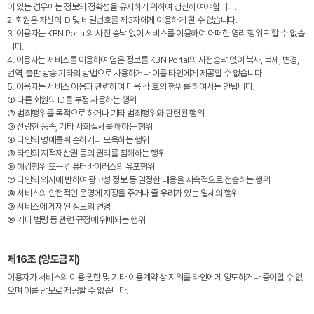
이 있는 경우에는 정보의 정확성을 유지하기 위하여 갱신하여야 합니다.
2. 회원은 자신의 ID 및 비밀번호를 제3자에게 이용하게 할 수 없습니다.
3. 이용자는 KBN Portal의 사전 승낙 없이 서비스를 이용하여 어떠한 영리 행위도 할 수 없습
니다.
4. 이용자는 서비스를 이용하여 얻은 정보를 KBN Portal의 사전승낙 없이 복사, 복제, 변경,
번역, 출판·방송 기타의 방법으로 사용하거나 이를 타인에게 제공할 수 없습니다.
5. 이용자는 서비스 이용과 관련하여 다음 각 호의 행위를 하여서는 안됩니다.
① 다른 회원의 ID를 부정 사용하는 행위
② 범죄행위를 목적으로 하거나 기타 범죄행위와 관련된 행위
③ 선량한 풍속, 기타 사회질서를 해하는 행위
④ 타인의 명예를 훼손하거나 모욕하는 행위
⑤ 타인의 지적재산권 등의 권리를 침해하는 행위
⑥ 해킹행위 또는 컴퓨터바이러스의 유포행위
⑦ 타인의 의사에 반하여 광고성 정보 등 일정한 내용을 지속적으로 전송하는 행위
⑧ 서비스의 안전적인 운영에 지장을 주거나 줄 우려가 있는 일체의 행위
⑨ 서비스에 게재된 정보의 변경
⑩ 기타 법령 등 관련 규정에 위배되는 행위
제16조 (양도금지)
이용자가 서비스의 이용 권한 및 기타 이용계약 상 지위를 타인에게 양도하거나 증여할 수 없
으며 이를 담보로 제공할 수 없습니다.