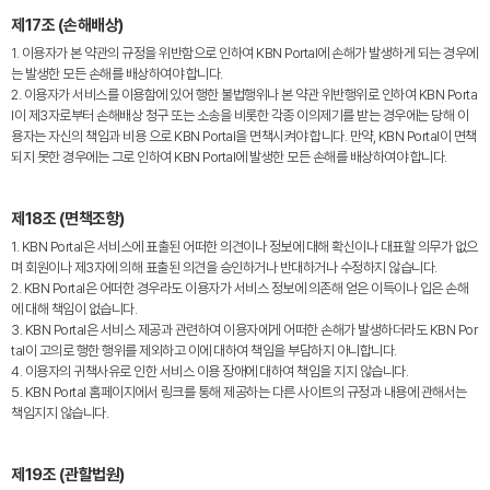
제17조 (손해배상)
1. 이용자가 본 약관의 규정을 위반함으로 인하여 KBN Portal에 손해가 발생하게 되는 경우에
는 발생한 모든 손해를 배상하여야 합니다.
2. 이용자가 서비스를 이용함에 있어 행한 불법행위나 본 약관 위반행위로 인하여 KBN Porta
l이 제3자로부터 손해배상 청구 또는 소송을 비롯한 각종 이의제기를 받는 경우에는 당해 이
용자는 자신의 책임과 비용 으로 KBN Portal을 면책시켜야 합니다. 만약, KBN Portal이 면책
되지 못한 경우에는 그로 인하여 KBN Portal에 발생한 모든 손해를 배상하여야 합니다.
제18조 (면책조항)
1. KBN Portal은 서비스에 표출된 어떠한 의견이나 정보에 대해 확신이나 대표할 의무가 없으
며 회원이나 제3자에 의해 표출된 의견을 승인하거나 반대하거나 수정하지 않습니다.
2. KBN Portal은 어떠한 경우라도 이용자가 서비스 정보에 의존해 얻은 이득이나 입은 손해
에 대해 책임이 없습니다.
3. KBN Portal은 서비스 제공과 관련하여 이용자에게 어떠한 손해가 발생하더라도 KBN Por
tal이 고의로 행한 행위를 제외하고 이에 대하여 책임을 부담하지 아니합니다.
4. 이용자의 귀책사유로 인한 서비스 이용 장애에 대하여 책임을 지지 않습니다.
5. KBN Portal 홈페이지에서 링크를 통해 제공하는 다른 사이트의 규정과 내용에 관해서는
책임지지 않습니다.
제19조 (관할법원)