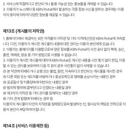
2. 서비스에 적절하다고 판단되거나 활용 가능성 있는 홍보물을 게재할 수 있습니다.
3. 이용자가 뉴스레터 등 KBN Portal에서 발송하는 각종 정보 수신을 원하는 경우에는 이용
자의 동의에 의하여 다양한 정보를 제공할 수 있습니다.
제13조 (게시물의 저작권)
1. 홈페이지에서 제공하는 모든 저작물의 저작권 및 기타 지적재산권은 KBN Portal에 귀속합
니다. 다만, 이용자가 게시한 게시물의 내용에 대한 권리는 이용자 본인에게 있습니다.
2. 이용자는 홈페이지를 이용함으로써 얻은 정보를 KBN Portal의 사전 승낙 없이 복제, 송신,
출판, 재배포, 방송 등 기타 방법으로 사용할 수 없습니다.
3. 이용자가 게시한 게시물에 대하여 KBN Portal은 게시된 내용을 사전 통지 없이 편집, 이동
할 수 있는 권리를 보유하며 다음 각 호의 경우 사전통지 없이 삭제할 수 있습니다.
① 본 약관에 위배되거나 상용 또는 불법, 음란, 저속하다고 판단되는 게시물을 게시한 경우
② 다른 회원 또는 제3자를 비방하거나 중상모략으로 명예를 손상시키는 내용인 경우
③ 공공질서 및 미풍양속에 위반되는 내용인 경우
④ 범죄적 행위에 결부된다고 인정되는 내용일 경우
⑤ 제3자의 저작권 등 기타 권리를 침해하는 내용인 경우
⑥ 기타 관계 법령에 위배되는 경우 등
이용자의 게시물이 타인의 저작권을 침해함으로써 발생하는 민, 형사상의 책임은 전적으로 이
용자 본인이 부담하여야 합니다.
제14조 (서비스 이용제한 등)