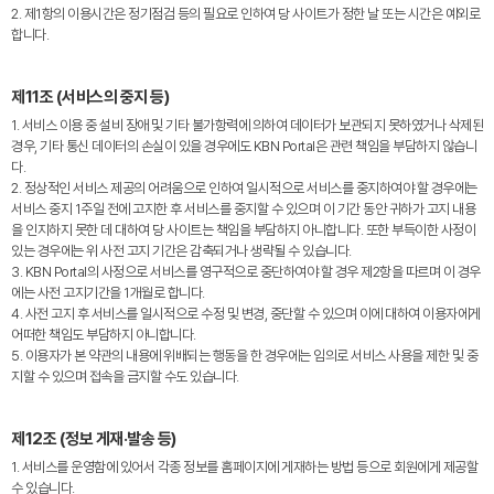
2. 제1항의 이용시간은 정기점검 등의 필요로 인하여 당 사이트가 정한 날 또는 시간은 예외로
합니다.
제11조 (서비스의 중지 등)
1. 서비스 이용 중 설비 장애 및 기타 불가항력에 의하여 데이터가 보관되지 못하였거나 삭제된
경우, 기타 통신 데이터의 손실이 있을 경우에도 KBN Portal은 관련 책임을 부담하지 않습니
다.
2. 정상적인 서비스 제공의 어려움으로 인하여 일시적으로 서비스를 중지하여야 할 경우에는
서비스 중지 1주일 전에 고지한 후 서비스를 중지할 수 있으며 이 기간 동안 귀하가 고지 내용
을 인지하지 못한 데 대하여 당 사이트는 책임을 부담하지 아니합니다. 또한 부득이한 사정이
있는 경우에는 위 사전 고지 기간은 감축되거나 생략될 수 있습니다.
3. KBN Portal의 사정으로 서비스를 영구적으로 중단하여야 할 경우 제2항을 따르며 이 경우
에는 사전 고지기간을 1개월로 합니다.
4. 사전 고지 후 서비스를 일시적으로 수정 및 변경, 중단할 수 있으며 이에 대하여 이용자에게
어떠한 책임도 부담하지 아니합니다.
5. 이용자가 본 약관의 내용에 위배되는 행동을 한 경우에는 임의로 서비스 사용을 제한 및 중
지할 수 있으며 접속을 금지할 수도 있습니다.
제12조 (정보 게재·발송 등)
1. 서비스를 운영함에 있어서 각종 정보를 홈페이지에 게재하는 방법 등으로 회원에게 제공할
수 있습니다.