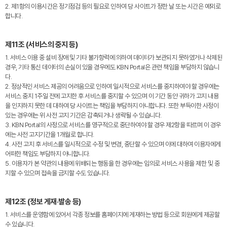
2. 제1항의 이용시간은 정기점검 등의 필요로 인하여 당 사이트가 정한 날 또는 시간은 예외로
합니다.
제11조 (서비스의 중지 등)
1. 서비스 이용 중 설비 장애 및 기타 불가항력에 의하여 데이터가 보관되지 못하였거나 삭제된
경우, 기타 통신 데이터의 손실이 있을 경우에도 KBN Portal은 관련 책임을 부담하지 않습니
다.
2. 정상적인 서비스 제공의 어려움으로 인하여 일시적으로 서비스를 중지하여야 할 경우에는
서비스 중지 1주일 전에 고지한 후 서비스를 중지할 수 있으며 이 기간 동안 귀하가 고지 내용
을 인지하지 못한 데 대하여 당 사이트는 책임을 부담하지 아니합니다. 또한 부득이한 사정이
있는 경우에는 위 사전 고지 기간은 감축되거나 생략될 수 있습니다.
3. KBN Portal의 사정으로 서비스를 영구적으로 중단하여야 할 경우 제2항을 따르며 이 경우
에는 사전 고지기간을 1개월로 합니다.
4. 사전 고지 후 서비스를 일시적으로 수정 및 변경, 중단할 수 있으며 이에 대하여 이용자에게
어떠한 책임도 부담하지 아니합니다.
5. 이용자가 본 약관의 내용에 위배되는 행동을 한 경우에는 임의로 서비스 사용을 제한 및 중
지할 수 있으며 접속을 금지할 수도 있습니다.
제12조 (정보 게재·발송 등)
1. 서비스를 운영함에 있어서 각종 정보를 홈페이지에 게재하는 방법 등으로 회원에게 제공할
수 있습니다.