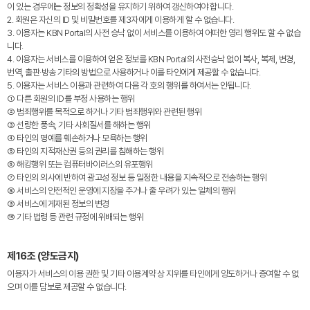
이 있는 경우에는 정보의 정확성을 유지하기 위하여 갱신하여야 합니다.
2. 회원은 자신의 ID 및 비밀번호를 제3자에게 이용하게 할 수 없습니다.
3. 이용자는 KBN Portal의 사전 승낙 없이 서비스를 이용하여 어떠한 영리 행위도 할 수 없습
니다.
4. 이용자는 서비스를 이용하여 얻은 정보를 KBN Portal의 사전승낙 없이 복사, 복제, 변경,
번역, 출판·방송 기타의 방법으로 사용하거나 이를 타인에게 제공할 수 없습니다.
5. 이용자는 서비스 이용과 관련하여 다음 각 호의 행위를 하여서는 안됩니다.
① 다른 회원의 ID를 부정 사용하는 행위
② 범죄행위를 목적으로 하거나 기타 범죄행위와 관련된 행위
③ 선량한 풍속, 기타 사회질서를 해하는 행위
④ 타인의 명예를 훼손하거나 모욕하는 행위
⑤ 타인의 지적재산권 등의 권리를 침해하는 행위
⑥ 해킹행위 또는 컴퓨터바이러스의 유포행위
⑦ 타인의 의사에 반하여 광고성 정보 등 일정한 내용을 지속적으로 전송하는 행위
⑧ 서비스의 안전적인 운영에 지장을 주거나 줄 우려가 있는 일체의 행위
⑨ 서비스에 게재된 정보의 변경
⑩ 기타 법령 등 관련 규정에 위배되는 행위
제16조 (양도금지)
이용자가 서비스의 이용 권한 및 기타 이용계약 상 지위를 타인에게 양도하거나 증여할 수 없
으며 이를 담보로 제공할 수 없습니다.