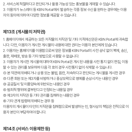
2. 서비스에 적절하다고 판단되거나 활용 가능성 있는 홍보물을 게재할 수 있습니다.
3. 이용자가 뉴스레터 등 KBN Portal에서 발송하는 각종 정보 수신을 원하는 경우에는 이용
자의 동의에 의하여 다양한 정보를 제공할 수 있습니다.
제13조 (게시물의 저작권)
1. 홈페이지에서 제공하는 모든 저작물의 저작권 및 기타 지적재산권은 KBN Portal에 귀속합
니다. 다만, 이용자가 게시한 게시물의 내용에 대한 권리는 이용자 본인에게 있습니다.
2. 이용자는 홈페이지를 이용함으로써 얻은 정보를 KBN Portal의 사전 승낙 없이 복제, 송신,
출판, 재배포, 방송 등 기타 방법으로 사용할 수 없습니다.
3. 이용자가 게시한 게시물에 대하여 KBN Portal은 게시된 내용을 사전 통지 없이 편집, 이동
할 수 있는 권리를 보유하며 다음 각 호의 경우 사전통지 없이 삭제할 수 있습니다.
① 본 약관에 위배되거나 상용 또는 불법, 음란, 저속하다고 판단되는 게시물을 게시한 경우
② 다른 회원 또는 제3자를 비방하거나 중상모략으로 명예를 손상시키는 내용인 경우
③ 공공질서 및 미풍양속에 위반되는 내용인 경우
④ 범죄적 행위에 결부된다고 인정되는 내용일 경우
⑤ 제3자의 저작권 등 기타 권리를 침해하는 내용인 경우
⑥ 기타 관계 법령에 위배되는 경우 등
이용자의 게시물이 타인의 저작권을 침해함으로써 발생하는 민, 형사상의 책임은 전적으로 이
용자 본인이 부담하여야 합니다.
제14조 (서비스 이용제한 등)