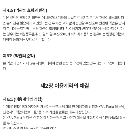
제4조 (약관의 효력과 변경)
1. 본 약관은 홈페이지 화면에 게시하거나 기타의 방법으로 공지함으로서 효력이 발생합니다.
2. 본 약관은 필요하다고 인정되는 경우 사전 고지 없이 변경할 수 있으며 변경된 약관은 당 사
이트 내에 공지한 때로부터 효력이 발생합니다. 3. 이용자가 변경된 약관에 동의하지 아니하
는 경우에는 회원등록을 취소(탈퇴)할 수 있으며, 계속하여 사용하는 경우에는 변경된 약관에
대하여 동의하는 것으로 간주합니다.
제5조 (약관외 준칙)
본 약관에 명시되지 않은 사항에 대하여 관련 법령 등 규정이 있는 경우에는 그 규정에 따릅니
다.
제2장 이용계약의 체결
제6조 (이용계약의 성립)
1. 이용계약은 홈페이지에서 제공하는 신청양식에 의한 이용자의 신청과 KBN Portal의 승낙,
신청자의 약관내용에 대한 동의 후 가입을 완료한 때부터 성립합니다.
2. KBN Portal은 다음 각 항에 해당하는 경우 그 사유가 해소될 때까지 이용 계약 성립을 유보
할 수 있습니다.
① 서비스 관련 제반 용량이 부족한 경우