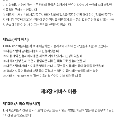
2. ID와 비밀번호에 관한 모든 관리의 책임은 회원에게 있으며 타인에게 본인의 ID와 비밀번
호를 알려주어서는 안됩니다.
3. 이용자는 서비스의 사용 종료시 마다 정확히 접속을 종료하도록 해야 하며, 정확히 종료하
지 아니함으로써 제3자가 귀하에 관한 정보를 이용하게 되는 등의 결과로 인해 발생하는 손해
및 손실에 대하여 당 사 이트는 책임을 부담하지 않습니다.
제9조 (계약 해지)
1. KBN Portal은 다음 각 호에 해당하는 이용계약에 대하여는 가입을 취소할 수 있습니다.
① 다른 사람의 명의를 사용하여 신청하였을 때
② 이용 계약 신청서의 내용을 허위로 기재하였거나 신청하였을 때
③ 사회의 안녕 질서 혹은 미풍양속을 저해할 목적으로 신청하였을 때
④ 다른 사람의 서비스 이용을 방해하거나 그 정보를 도용하는 등의 행위를 하였을 때
⑤ 홈페이지를 이용하여 법령 등의 규정과 본 약관이 금지하는 행위를 하는 경우
⑥ 기타 KBN Portal에서 정한 이용신청 요건이 미비 되었을 때 등
제3장 서비스 이용
제10조 (서비스 이용시간)
1. 서비스 이용시간은 당 사이트의 업무상 또는 기술상 특별한 지장이 없는 한 연중무휴, 1일 2
4시간을 원칙으로 합니다.