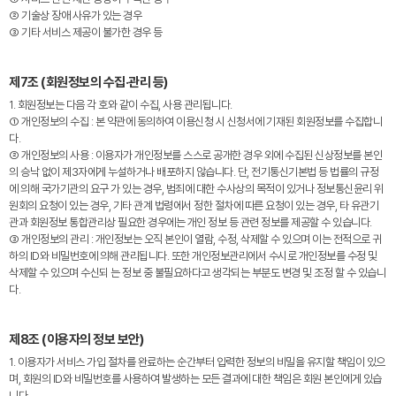
② 기술상 장애 사유가 있는 경우
③ 기타 서비스 제공이 불가한 경우 등
제7조 (회원정보의 수집·관리 등)
1. 회원정보는 다음 각 호와 같이 수집, 사용 관리됩니다.
① 개인정보의 수집 : 본 약관에 동의하여 이용신청 시 신청서에 기재된 회원정보를 수집합니
다.
② 개인정보의 사용 : 이용자가 개인정보를 스스로 공개한 경우 외에 수집된 신상정보를 본인
의 승낙 없이 제3자에게 누설하거나 배포하지 않습니다. 단, 전기통신기본법 등 법률의 규정
에 의해 국가기관의 요구 가 있는 경우, 범죄에 대한 수사상의 목적이 있거나 정보통신윤리 위
원회의 요청이 있는 경우, 기타 관계 법령에서 정한 절차에 따른 요청이 있는 경우, 타 유관기
관과 회원정보 통합관리상 필요한 경우에는 개인 정보 등 관련 정보를 제공할 수 있습니다.
③ 개인정보의 관리 : 개인정보는 오직 본인이 열람, 수정, 삭제할 수 있으며 이는 전적으로 귀
하의 ID와 비밀번호에 의해 관리됩니다. 또한 개인정보관리에서 수시로 개인정보를 수정 및
삭제할 수 있으며 수신되 는 정보 중 불필요하다고 생각되는 부분도 변경 및 조정 할 수 있습니
다.
제8조 (이용자의 정보 보안)
1. 이용자가 서비스 가입 절차를 완료하는 순간부터 입력한 정보의 비밀을 유지할 책임이 있으
며, 회원의 ID와 비밀번호를 사용하여 발생하는 모든 결과에 대한 책임은 회원 본인에게 있습
니다.