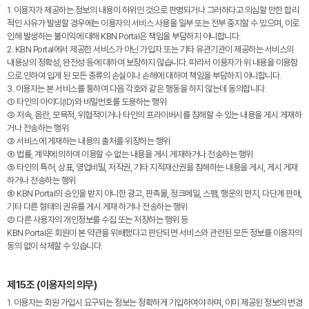
1. 이용자가 제공하는 정보의 내용이 허위인 것으로 판명되거나 그러하다고 의심할 만한 합리
적인 사유가 발생할 경우에는 이용자의 서비스 사용을 일부 또는 전부 중지할 수 있으며, 이로
인해 발생하는 불이익에 대해 KBN Portal은 책임을 부담하지 아니합니다.
2. KBN Portal에서 제공한 서비스가 아닌 가입자 또는 기타 유관기관이 제공하는 서비스의
내용상의 정확성, 완전성 등에 대하여 보장하지 않습니다. 따라서 이용자가 위 내용을 이용함
으로 인하여 입게 된 모든 종류의 손실이나 손해에 대하여 책임을 부담하지 아니합니다.
3. 이용자는 본 서비스를 통하여 다음 각호와 같은 행동을 하지 않는데 동의합니다.
① 타인의 아이디(ID)와 비밀번호를 도용하는 행위
② 저속, 음란, 모욕적, 위협적이거나 타인의 프라이버시를 침해할 수 있는 내용을 게시․게재하
거나 전송하는 행위
③ 서비스에 게재하는 내용의 출처를 위장하는 행위
④ 법률, 계약에 의하여 이용할 수 없는 내용을 게시․게재하거나 전송하는 행위
⑤ 타인의 특허, 상표, 영업비밀, 저작권, 기타 지적재산권을 침해하는 내용을 게시, 게시․게재
하거나 전송하는 행위
⑥ KBN Portal의 승인을 받지 아니한 광고, 판촉물, 정크메일, 스팸, 행운의 편지, 다단계 판매,
기타 다른 형태의 권유를 게시․게재 하거나 전송하는 행위
⑦ 다른 사용자의 개인정보를 수집 또는 저장하는 행위 등
KBN Portal은 회원이 본 약관을 위배했다고 판단되면 서비스와 관련된 모든 정보를 이용자의
동의 없이 삭제할 수 있습니다.
제15조 (이용자의 의무)
1. 이용자는 회원 가입시 요구되는 정보는 정확하게 기입하여야 하며, 이미 제공된 정보의 변경