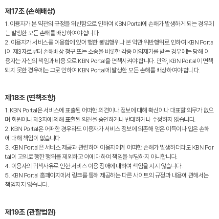
제17조 (손해배상)
1. 이용자가 본 약관의 규정을 위반함으로 인하여 KBN Portal에 손해가 발생하게 되는 경우에
는 발생한 모든 손해를 배상하여야 합니다.
2. 이용자가 서비스를 이용함에 있어 행한 불법행위나 본 약관 위반행위로 인하여 KBN Porta
l이 제3자로부터 손해배상 청구 또는 소송을 비롯한 각종 이의제기를 받는 경우에는 당해 이
용자는 자신의 책임과 비용 으로 KBN Portal을 면책시켜야 합니다. 만약, KBN Portal이 면책
되지 못한 경우에는 그로 인하여 KBN Portal에 발생한 모든 손해를 배상하여야 합니다.
제18조 (면책조항)
1. KBN Portal은 서비스에 표출된 어떠한 의견이나 정보에 대해 확신이나 대표할 의무가 없으
며 회원이나 제3자에 의해 표출된 의견을 승인하거나 반대하거나 수정하지 않습니다.
2. KBN Portal은 어떠한 경우라도 이용자가 서비스 정보에 의존해 얻은 이득이나 입은 손해
에 대해 책임이 없습니다.
3. KBN Portal은 서비스 제공과 관련하여 이용자에게 어떠한 손해가 발생하더라도 KBN Por
tal이 고의로 행한 행위를 제외하고 이에 대하여 책임을 부담하지 아니합니다.
4. 이용자의 귀책사유로 인한 서비스 이용 장애에 대하여 책임을 지지 않습니다.
5. KBN Portal 홈페이지에서 링크를 통해 제공하는 다른 사이트의 규정과 내용에 관해서는
책임지지 않습니다.
제19조 (관할법원)