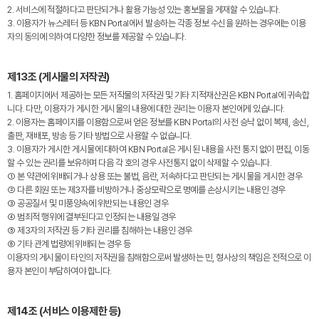
2. 서비스에 적절하다고 판단되거나 활용 가능성 있는 홍보물을 게재할 수 있습니다.
3. 이용자가 뉴스레터 등 KBN Portal에서 발송하는 각종 정보 수신을 원하는 경우에는 이용
자의 동의에 의하여 다양한 정보를 제공할 수 있습니다.
제13조 (게시물의 저작권)
1. 홈페이지에서 제공하는 모든 저작물의 저작권 및 기타 지적재산권은 KBN Portal에 귀속합
니다. 다만, 이용자가 게시한 게시물의 내용에 대한 권리는 이용자 본인에게 있습니다.
2. 이용자는 홈페이지를 이용함으로써 얻은 정보를 KBN Portal의 사전 승낙 없이 복제, 송신,
출판, 재배포, 방송 등 기타 방법으로 사용할 수 없습니다.
3. 이용자가 게시한 게시물에 대하여 KBN Portal은 게시된 내용을 사전 통지 없이 편집, 이동
할 수 있는 권리를 보유하며 다음 각 호의 경우 사전통지 없이 삭제할 수 있습니다.
① 본 약관에 위배되거나 상용 또는 불법, 음란, 저속하다고 판단되는 게시물을 게시한 경우
② 다른 회원 또는 제3자를 비방하거나 중상모략으로 명예를 손상시키는 내용인 경우
③ 공공질서 및 미풍양속에 위반되는 내용인 경우
④ 범죄적 행위에 결부된다고 인정되는 내용일 경우
⑤ 제3자의 저작권 등 기타 권리를 침해하는 내용인 경우
⑥ 기타 관계 법령에 위배되는 경우 등
이용자의 게시물이 타인의 저작권을 침해함으로써 발생하는 민, 형사상의 책임은 전적으로 이
용자 본인이 부담하여야 합니다.
제14조 (서비스 이용제한 등)