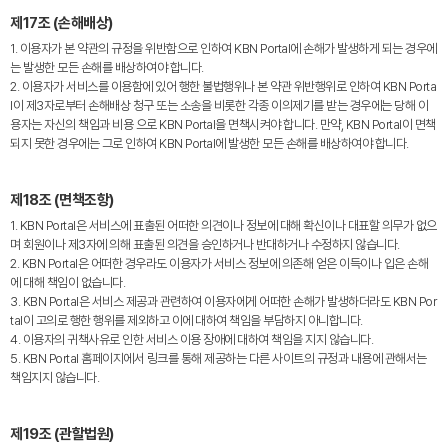
제17조 (손해배상)
1. 이용자가 본 약관의 규정을 위반함으로 인하여 KBN Portal에 손해가 발생하게 되는 경우에
는 발생한 모든 손해를 배상하여야 합니다.
2. 이용자가 서비스를 이용함에 있어 행한 불법행위나 본 약관 위반행위로 인하여 KBN Porta
l이 제3자로부터 손해배상 청구 또는 소송을 비롯한 각종 이의제기를 받는 경우에는 당해 이
용자는 자신의 책임과 비용 으로 KBN Portal을 면책시켜야 합니다. 만약, KBN Portal이 면책
되지 못한 경우에는 그로 인하여 KBN Portal에 발생한 모든 손해를 배상하여야 합니다.
제18조 (면책조항)
1. KBN Portal은 서비스에 표출된 어떠한 의견이나 정보에 대해 확신이나 대표할 의무가 없으
며 회원이나 제3자에 의해 표출된 의견을 승인하거나 반대하거나 수정하지 않습니다.
2. KBN Portal은 어떠한 경우라도 이용자가 서비스 정보에 의존해 얻은 이득이나 입은 손해
에 대해 책임이 없습니다.
3. KBN Portal은 서비스 제공과 관련하여 이용자에게 어떠한 손해가 발생하더라도 KBN Por
tal이 고의로 행한 행위를 제외하고 이에 대하여 책임을 부담하지 아니합니다.
4. 이용자의 귀책사유로 인한 서비스 이용 장애에 대하여 책임을 지지 않습니다.
5. KBN Portal 홈페이지에서 링크를 통해 제공하는 다른 사이트의 규정과 내용에 관해서는
책임지지 않습니다.
제19조 (관할법원)