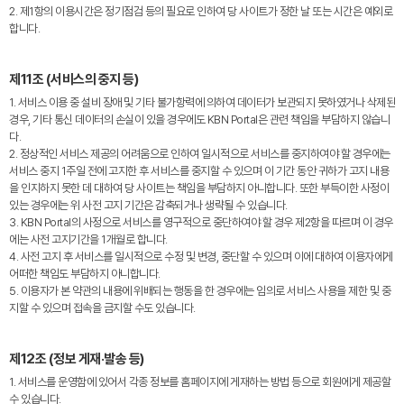
2. 제1항의 이용시간은 정기점검 등의 필요로 인하여 당 사이트가 정한 날 또는 시간은 예외로
합니다.
제11조 (서비스의 중지 등)
1. 서비스 이용 중 설비 장애 및 기타 불가항력에 의하여 데이터가 보관되지 못하였거나 삭제된
경우, 기타 통신 데이터의 손실이 있을 경우에도 KBN Portal은 관련 책임을 부담하지 않습니
다.
2. 정상적인 서비스 제공의 어려움으로 인하여 일시적으로 서비스를 중지하여야 할 경우에는
서비스 중지 1주일 전에 고지한 후 서비스를 중지할 수 있으며 이 기간 동안 귀하가 고지 내용
을 인지하지 못한 데 대하여 당 사이트는 책임을 부담하지 아니합니다. 또한 부득이한 사정이
있는 경우에는 위 사전 고지 기간은 감축되거나 생략될 수 있습니다.
3. KBN Portal의 사정으로 서비스를 영구적으로 중단하여야 할 경우 제2항을 따르며 이 경우
에는 사전 고지기간을 1개월로 합니다.
4. 사전 고지 후 서비스를 일시적으로 수정 및 변경, 중단할 수 있으며 이에 대하여 이용자에게
어떠한 책임도 부담하지 아니합니다.
5. 이용자가 본 약관의 내용에 위배되는 행동을 한 경우에는 임의로 서비스 사용을 제한 및 중
지할 수 있으며 접속을 금지할 수도 있습니다.
제12조 (정보 게재·발송 등)
1. 서비스를 운영함에 있어서 각종 정보를 홈페이지에 게재하는 방법 등으로 회원에게 제공할
수 있습니다.