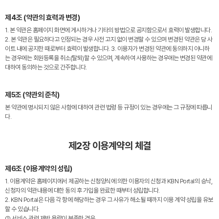
제4조 (약관의 효력과 변경)
1. 본 약관은 홈페이지 화면에 게시하거나 기타의 방법으로 공지함으로서 효력이 발생합니다.
2. 본 약관은 필요하다고 인정되는 경우 사전 고지 없이 변경할 수 있으며 변경된 약관은 당 사
이트 내에 공지한 때로부터 효력이 발생합니다. 3. 이용자가 변경된 약관에 동의하지 아니하
는 경우에는 회원등록을 취소(탈퇴)할 수 있으며, 계속하여 사용하는 경우에는 변경된 약관에
대하여 동의하는 것으로 간주합니다.
제5조 (약관외 준칙)
본 약관에 명시되지 않은 사항에 대하여 관련 법령 등 규정이 있는 경우에는 그 규정에 따릅니
다.
제2장 이용계약의 체결
제6조 (이용계약의 성립)
1. 이용계약은 홈페이지에서 제공하는 신청양식에 의한 이용자의 신청과 KBN Portal의 승낙,
신청자의 약관내용에 대한 동의 후 가입을 완료한 때부터 성립합니다.
2. KBN Portal은 다음 각 항에 해당하는 경우 그 사유가 해소될 때까지 이용 계약 성립을 유보
할 수 있습니다.
① 서비스 관련 제반 용량이 부족한 경우