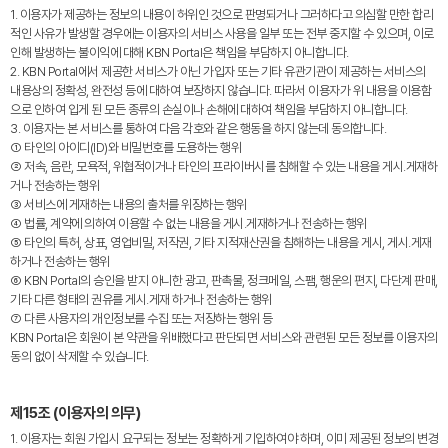
1. 이용자가 제공하는 정보의 내용이 허위인 것으로 판명되거나 그러하다고 의심할 만한 합리
적인 사유가 발생할 경우에는 이용자의 서비스 사용을 일부 또는 전부 중지할 수 있으며, 이로
인해 발생하는 불이익에 대해 KBN Portal은 책임을 부담하지 아니합니다.
2. KBN Portal에서 제공한 서비스가 아닌 가입자 또는 기타 유관기관이 제공하는 서비스의
내용상의 정확성, 완전성 등에 대하여 보장하지 않습니다. 따라서 이용자가 위 내용을 이용함
으로 인하여 입게 된 모든 종류의 손실이나 손해에 대하여 책임을 부담하지 아니합니다.
3. 이용자는 본 서비스를 통하여 다음 각호와 같은 행동을 하지 않는데 동의합니다.
① 타인의 아이디(ID)와 비밀번호를 도용하는 행위
② 저속, 음란, 모욕적, 위협적이거나 타인의 프라이버시를 침해할 수 있는 내용을 게시․게재하
거나 전송하는 행위
③ 서비스에 게재하는 내용의 출처를 위장하는 행위
④ 법률, 계약에 의하여 이용할 수 없는 내용을 게시․게재하거나 전송하는 행위
⑤ 타인의 특허, 상표, 영업비밀, 저작권, 기타 지적재산권을 침해하는 내용을 게시, 게시․게재
하거나 전송하는 행위
⑥ KBN Portal의 승인을 받지 아니한 광고, 판촉물, 정크메일, 스팸, 행운의 편지, 다단계 판매,
기타 다른 형태의 권유를 게시․게재 하거나 전송하는 행위
⑦ 다른 사용자의 개인정보를 수집 또는 저장하는 행위 등
KBN Portal은 회원이 본 약관을 위배했다고 판단되면 서비스와 관련된 모든 정보를 이용자의
동의 없이 삭제할 수 있습니다.
제15조 (이용자의 의무)
1. 이용자는 회원 가입시 요구되는 정보는 정확하게 기입하여야 하며, 이미 제공된 정보의 변경