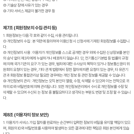
② 기술상 장애 사유가 있는 경우
③ 기타 서비스 제공이 불가한 경우 등
제7조 (회원정보의 수집·관리 등)
1. 회원정보는 다음 각 호와 같이 수집, 사용 관리됩니다.
① 개인정보의 수집 : 본 약관에 동의하여 이용신청 시 신청서에 기재된 회원정보를 수집합니
다.
② 개인정보의 사용 : 이용자가 개인정보를 스스로 공개한 경우 외에 수집된 신상정보를 본인
의 승낙 없이 제3자에게 누설하거나 배포하지 않습니다. 단, 전기통신기본법 등 법률의 규정
에 의해 국가기관의 요구 가 있는 경우, 범죄에 대한 수사상의 목적이 있거나 정보통신윤리 위
원회의 요청이 있는 경우, 기타 관계 법령에서 정한 절차에 따른 요청이 있는 경우, 타 유관기
관과 회원정보 통합관리상 필요한 경우에는 개인 정보 등 관련 정보를 제공할 수 있습니다.
③ 개인정보의 관리 : 개인정보는 오직 본인이 열람, 수정, 삭제할 수 있으며 이는 전적으로 귀
하의 ID와 비밀번호에 의해 관리됩니다. 또한 개인정보관리에서 수시로 개인정보를 수정 및
삭제할 수 있으며 수신되 는 정보 중 불필요하다고 생각되는 부분도 변경 및 조정 할 수 있습니
다.
제8조 (이용자의 정보 보안)
1. 이용자가 서비스 가입 절차를 완료하는 순간부터 입력한 정보의 비밀을 유지할 책임이 있으
며, 회원의 ID와 비밀번호를 사용하여 발생하는 모든 결과에 대한 책임은 회원 본인에게 있습
니다.