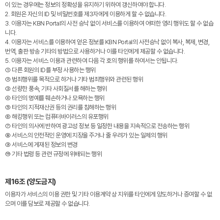
이 있는 경우에는 정보의 정확성을 유지하기 위하여 갱신하여야 합니다.
2. 회원은 자신의 ID 및 비밀번호를 제3자에게 이용하게 할 수 없습니다.
3. 이용자는 KBN Portal의 사전 승낙 없이 서비스를 이용하여 어떠한 영리 행위도 할 수 없습
니다.
4. 이용자는 서비스를 이용하여 얻은 정보를 KBN Portal의 사전승낙 없이 복사, 복제, 변경,
번역, 출판·방송 기타의 방법으로 사용하거나 이를 타인에게 제공할 수 없습니다.
5. 이용자는 서비스 이용과 관련하여 다음 각 호의 행위를 하여서는 안됩니다.
① 다른 회원의 ID를 부정 사용하는 행위
② 범죄행위를 목적으로 하거나 기타 범죄행위와 관련된 행위
③ 선량한 풍속, 기타 사회질서를 해하는 행위
④ 타인의 명예를 훼손하거나 모욕하는 행위
⑤ 타인의 지적재산권 등의 권리를 침해하는 행위
⑥ 해킹행위 또는 컴퓨터바이러스의 유포행위
⑦ 타인의 의사에 반하여 광고성 정보 등 일정한 내용을 지속적으로 전송하는 행위
⑧ 서비스의 안전적인 운영에 지장을 주거나 줄 우려가 있는 일체의 행위
⑨ 서비스에 게재된 정보의 변경
⑩ 기타 법령 등 관련 규정에 위배되는 행위
제16조 (양도금지)
이용자가 서비스의 이용 권한 및 기타 이용계약 상 지위를 타인에게 양도하거나 증여할 수 없
으며 이를 담보로 제공할 수 없습니다.