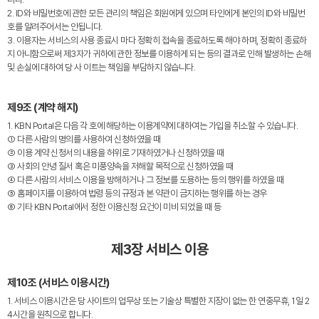
2. ID와 비밀번호에 관한 모든 관리의 책임은 회원에게 있으며 타인에게 본인의 ID와 비밀번
호를 알려주어서는 안됩니다.
3. 이용자는 서비스의 사용 종료시 마다 정확히 접속을 종료하도록 해야 하며, 정확히 종료하
지 아니함으로써 제3자가 귀하에 관한 정보를 이용하게 되는 등의 결과로 인해 발생하는 손해
및 손실에 대하여 당 사 이트는 책임을 부담하지 않습니다.
제9조 (계약 해지)
1. KBN Portal은 다음 각 호에 해당하는 이용계약에 대하여는 가입을 취소할 수 있습니다.
① 다른 사람의 명의를 사용하여 신청하였을 때
② 이용 계약 신청서의 내용을 허위로 기재하였거나 신청하였을 때
③ 사회의 안녕 질서 혹은 미풍양속을 저해할 목적으로 신청하였을 때
④ 다른 사람의 서비스 이용을 방해하거나 그 정보를 도용하는 등의 행위를 하였을 때
⑤ 홈페이지를 이용하여 법령 등의 규정과 본 약관이 금지하는 행위를 하는 경우
⑥ 기타 KBN Portal에서 정한 이용신청 요건이 미비 되었을 때 등
제3장 서비스 이용
제10조 (서비스 이용시간)
1. 서비스 이용시간은 당 사이트의 업무상 또는 기술상 특별한 지장이 없는 한 연중무휴, 1일 2
4시간을 원칙으로 합니다.