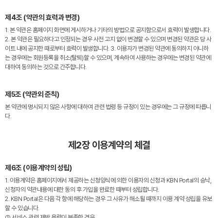
제4조 (약관의 효력과 변경)
1. 본 약관은 홈페이지 화면에 게시하거나 기타의 방법으로 공지함으로서 효력이 발생합니다.
2. 본 약관은 필요하다고 인정되는 경우 사전 고지 없이 변경할 수 있으며 변경된 약관은 당 사
이트 내에 공지한 때로부터 효력이 발생합니다. 3. 이용자가 변경된 약관에 동의하지 아니하
는 경우에는 회원등록을 취소(탈퇴)할 수 있으며, 계속하여 사용하는 경우에는 변경된 약관에
대하여 동의하는 것으로 간주합니다.
제5조 (약관외 준칙)
본 약관에 명시되지 않은 사항에 대하여 관련 법령 등 규정이 있는 경우에는 그 규정에 따릅니
다.
제2장 이용계약의 체결
제6조 (이용계약의 성립)
1. 이용계약은 홈페이지에서 제공하는 신청양식에 의한 이용자의 신청과 KBN Portal의 승낙,
신청자의 약관내용에 대한 동의 후 가입을 완료한 때부터 성립합니다.
2. KBN Portal은 다음 각 항에 해당하는 경우 그 사유가 해소될 때까지 이용 계약 성립을 유보
할 수 있습니다.
① 서비스 관련 제반 용량이 부족한 경우