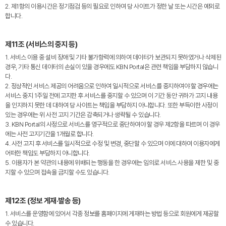
2. 제1항의 이용시간은 정기점검 등의 필요로 인하여 당 사이트가 정한 날 또는 시간은 예외로
합니다.
제11조 (서비스의 중지 등)
1. 서비스 이용 중 설비 장애 및 기타 불가항력에 의하여 데이터가 보관되지 못하였거나 삭제된
경우, 기타 통신 데이터의 손실이 있을 경우에도 KBN Portal은 관련 책임을 부담하지 않습니
다.
2. 정상적인 서비스 제공의 어려움으로 인하여 일시적으로 서비스를 중지하여야 할 경우에는
서비스 중지 1주일 전에 고지한 후 서비스를 중지할 수 있으며 이 기간 동안 귀하가 고지 내용
을 인지하지 못한 데 대하여 당 사이트는 책임을 부담하지 아니합니다. 또한 부득이한 사정이
있는 경우에는 위 사전 고지 기간은 감축되거나 생략될 수 있습니다.
3. KBN Portal의 사정으로 서비스를 영구적으로 중단하여야 할 경우 제2항을 따르며 이 경우
에는 사전 고지기간을 1개월로 합니다.
4. 사전 고지 후 서비스를 일시적으로 수정 및 변경, 중단할 수 있으며 이에 대하여 이용자에게
어떠한 책임도 부담하지 아니합니다.
5. 이용자가 본 약관의 내용에 위배되는 행동을 한 경우에는 임의로 서비스 사용을 제한 및 중
지할 수 있으며 접속을 금지할 수도 있습니다.
제12조 (정보 게재·발송 등)
1. 서비스를 운영함에 있어서 각종 정보를 홈페이지에 게재하는 방법 등으로 회원에게 제공할
수 있습니다.