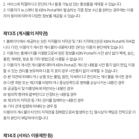
2. 서비스에 적절하다고 판단되거나 활용 가능성 있는 홍보물을 게재할 수 있습니다.
3. 이용자가 뉴스레터 등 KBN Portal에서 발송하는 각종 정보 수신을 원하는 경우에는 이용
자의 동의에 의하여 다양한 정보를 제공할 수 있습니다.
제13조 (게시물의 저작권)
1. 홈페이지에서 제공하는 모든 저작물의 저작권 및 기타 지적재산권은 KBN Portal에 귀속합
니다. 다만, 이용자가 게시한 게시물의 내용에 대한 권리는 이용자 본인에게 있습니다.
2. 이용자는 홈페이지를 이용함으로써 얻은 정보를 KBN Portal의 사전 승낙 없이 복제, 송신,
출판, 재배포, 방송 등 기타 방법으로 사용할 수 없습니다.
3. 이용자가 게시한 게시물에 대하여 KBN Portal은 게시된 내용을 사전 통지 없이 편집, 이동
할 수 있는 권리를 보유하며 다음 각 호의 경우 사전통지 없이 삭제할 수 있습니다.
① 본 약관에 위배되거나 상용 또는 불법, 음란, 저속하다고 판단되는 게시물을 게시한 경우
② 다른 회원 또는 제3자를 비방하거나 중상모략으로 명예를 손상시키는 내용인 경우
③ 공공질서 및 미풍양속에 위반되는 내용인 경우
④ 범죄적 행위에 결부된다고 인정되는 내용일 경우
⑤ 제3자의 저작권 등 기타 권리를 침해하는 내용인 경우
⑥ 기타 관계 법령에 위배되는 경우 등
이용자의 게시물이 타인의 저작권을 침해함으로써 발생하는 민, 형사상의 책임은 전적으로 이
용자 본인이 부담하여야 합니다.
제14조 (서비스 이용제한 등)