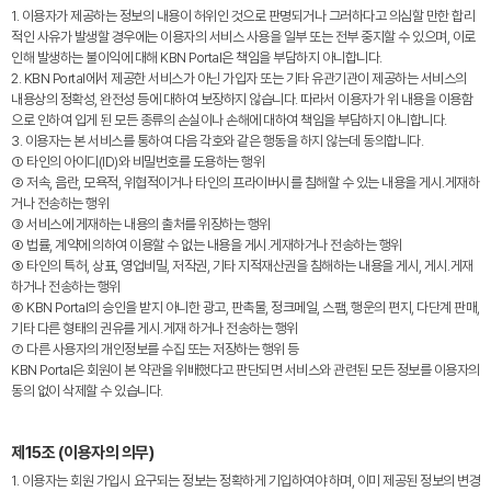
1. 이용자가 제공하는 정보의 내용이 허위인 것으로 판명되거나 그러하다고 의심할 만한 합리
적인 사유가 발생할 경우에는 이용자의 서비스 사용을 일부 또는 전부 중지할 수 있으며, 이로
인해 발생하는 불이익에 대해 KBN Portal은 책임을 부담하지 아니합니다.
2. KBN Portal에서 제공한 서비스가 아닌 가입자 또는 기타 유관기관이 제공하는 서비스의
내용상의 정확성, 완전성 등에 대하여 보장하지 않습니다. 따라서 이용자가 위 내용을 이용함
으로 인하여 입게 된 모든 종류의 손실이나 손해에 대하여 책임을 부담하지 아니합니다.
3. 이용자는 본 서비스를 통하여 다음 각호와 같은 행동을 하지 않는데 동의합니다.
① 타인의 아이디(ID)와 비밀번호를 도용하는 행위
② 저속, 음란, 모욕적, 위협적이거나 타인의 프라이버시를 침해할 수 있는 내용을 게시․게재하
거나 전송하는 행위
③ 서비스에 게재하는 내용의 출처를 위장하는 행위
④ 법률, 계약에 의하여 이용할 수 없는 내용을 게시․게재하거나 전송하는 행위
⑤ 타인의 특허, 상표, 영업비밀, 저작권, 기타 지적재산권을 침해하는 내용을 게시, 게시․게재
하거나 전송하는 행위
⑥ KBN Portal의 승인을 받지 아니한 광고, 판촉물, 정크메일, 스팸, 행운의 편지, 다단계 판매,
기타 다른 형태의 권유를 게시․게재 하거나 전송하는 행위
⑦ 다른 사용자의 개인정보를 수집 또는 저장하는 행위 등
KBN Portal은 회원이 본 약관을 위배했다고 판단되면 서비스와 관련된 모든 정보를 이용자의
동의 없이 삭제할 수 있습니다.
제15조 (이용자의 의무)
1. 이용자는 회원 가입시 요구되는 정보는 정확하게 기입하여야 하며, 이미 제공된 정보의 변경