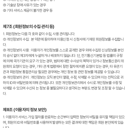
② 기술상 장애 사유가 있는 경우
③ 기타 서비스 제공이 불가한 경우 등
제7조 (회원정보의 수집·관리 등)
1. 회원정보는 다음 각 호와 같이 수집, 사용 관리됩니다.
① 개인정보의 수집 : 본 약관에 동의하여 이용신청 시 신청서에 기재된 회원정보를 수집합니
다.
② 개인정보의 사용 : 이용자가 개인정보를 스스로 공개한 경우 외에 수집된 신상정보를 본인
의 승낙 없이 제3자에게 누설하거나 배포하지 않습니다. 단, 전기통신기본법 등 법률의 규정
에 의해 국가기관의 요구 가 있는 경우, 범죄에 대한 수사상의 목적이 있거나 정보통신윤리 위
원회의 요청이 있는 경우, 기타 관계 법령에서 정한 절차에 따른 요청이 있는 경우, 타 유관기
관과 회원정보 통합관리상 필요한 경우에는 개인 정보 등 관련 정보를 제공할 수 있습니다.
③ 개인정보의 관리 : 개인정보는 오직 본인이 열람, 수정, 삭제할 수 있으며 이는 전적으로 귀
하의 ID와 비밀번호에 의해 관리됩니다. 또한 개인정보관리에서 수시로 개인정보를 수정 및
삭제할 수 있으며 수신되 는 정보 중 불필요하다고 생각되는 부분도 변경 및 조정 할 수 있습니
다.
제8조 (이용자의 정보 보안)
1. 이용자가 서비스 가입 절차를 완료하는 순간부터 입력한 정보의 비밀을 유지할 책임이 있으
며, 회원의 ID와 비밀번호를 사용하여 발생하는 모든 결과에 대한 책임은 회원 본인에게 있습
니다.