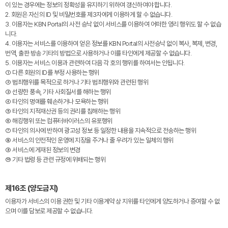
이 있는 경우에는 정보의 정확성을 유지하기 위하여 갱신하여야 합니다.
2. 회원은 자신의 ID 및 비밀번호를 제3자에게 이용하게 할 수 없습니다.
3. 이용자는 KBN Portal의 사전 승낙 없이 서비스를 이용하여 어떠한 영리 행위도 할 수 없습
니다.
4. 이용자는 서비스를 이용하여 얻은 정보를 KBN Portal의 사전승낙 없이 복사, 복제, 변경,
번역, 출판·방송 기타의 방법으로 사용하거나 이를 타인에게 제공할 수 없습니다.
5. 이용자는 서비스 이용과 관련하여 다음 각 호의 행위를 하여서는 안됩니다.
① 다른 회원의 ID를 부정 사용하는 행위
② 범죄행위를 목적으로 하거나 기타 범죄행위와 관련된 행위
③ 선량한 풍속, 기타 사회질서를 해하는 행위
④ 타인의 명예를 훼손하거나 모욕하는 행위
⑤ 타인의 지적재산권 등의 권리를 침해하는 행위
⑥ 해킹행위 또는 컴퓨터바이러스의 유포행위
⑦ 타인의 의사에 반하여 광고성 정보 등 일정한 내용을 지속적으로 전송하는 행위
⑧ 서비스의 안전적인 운영에 지장을 주거나 줄 우려가 있는 일체의 행위
⑨ 서비스에 게재된 정보의 변경
⑩ 기타 법령 등 관련 규정에 위배되는 행위
제16조 (양도금지)
이용자가 서비스의 이용 권한 및 기타 이용계약 상 지위를 타인에게 양도하거나 증여할 수 없
으며 이를 담보로 제공할 수 없습니다.