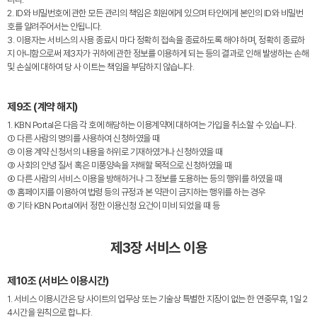
2. ID와 비밀번호에 관한 모든 관리의 책임은 회원에게 있으며 타인에게 본인의 ID와 비밀번
호를 알려주어서는 안됩니다.
3. 이용자는 서비스의 사용 종료시 마다 정확히 접속을 종료하도록 해야 하며, 정확히 종료하
지 아니함으로써 제3자가 귀하에 관한 정보를 이용하게 되는 등의 결과로 인해 발생하는 손해
및 손실에 대하여 당 사 이트는 책임을 부담하지 않습니다.
제9조 (계약 해지)
1. KBN Portal은 다음 각 호에 해당하는 이용계약에 대하여는 가입을 취소할 수 있습니다.
① 다른 사람의 명의를 사용하여 신청하였을 때
② 이용 계약 신청서의 내용을 허위로 기재하였거나 신청하였을 때
③ 사회의 안녕 질서 혹은 미풍양속을 저해할 목적으로 신청하였을 때
④ 다른 사람의 서비스 이용을 방해하거나 그 정보를 도용하는 등의 행위를 하였을 때
⑤ 홈페이지를 이용하여 법령 등의 규정과 본 약관이 금지하는 행위를 하는 경우
⑥ 기타 KBN Portal에서 정한 이용신청 요건이 미비 되었을 때 등
제3장 서비스 이용
제10조 (서비스 이용시간)
1. 서비스 이용시간은 당 사이트의 업무상 또는 기술상 특별한 지장이 없는 한 연중무휴, 1일 2
4시간을 원칙으로 합니다.