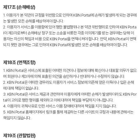
제17조 (손해배상)
1. 이용자가 본 약관의 규정을 위반함으로 인하여 KBN Portal에 손해가 발생하게 되는 경우에
는 발생한 모든 손해를 배상하여야 합니다.
2. 이용자가 서비스를 이용함에 있어 행한 불법행위나 본 약관 위반행위로 인하여 KBN Porta
l이 제3자로부터 손해배상 청구 또는 소송을 비롯한 각종 이의제기를 받는 경우에는 당해 이
용자는 자신의 책임과 비용 으로 KBN Portal을 면책시켜야 합니다. 만약, KBN Portal이 면책
되지 못한 경우에는 그로 인하여 KBN Portal에 발생한 모든 손해를 배상하여야 합니다.
제18조 (면책조항)
1. KBN Portal은 서비스에 표출된 어떠한 의견이나 정보에 대해 확신이나 대표할 의무가 없으
며 회원이나 제3자에 의해 표출된 의견을 승인하거나 반대하거나 수정하지 않습니다.
2. KBN Portal은 어떠한 경우라도 이용자가 서비스 정보에 의존해 얻은 이득이나 입은 손해
에 대해 책임이 없습니다.
3. KBN Portal은 서비스 제공과 관련하여 이용자에게 어떠한 손해가 발생하더라도 KBN Por
tal이 고의로 행한 행위를 제외하고 이에 대하여 책임을 부담하지 아니합니다.
4. 이용자의 귀책사유로 인한 서비스 이용 장애에 대하여 책임을 지지 않습니다.
5. KBN Portal 홈페이지에서 링크를 통해 제공하는 다른 사이트의 규정과 내용에 관해서는
책임지지 않습니다.
제19조 (관할법원)