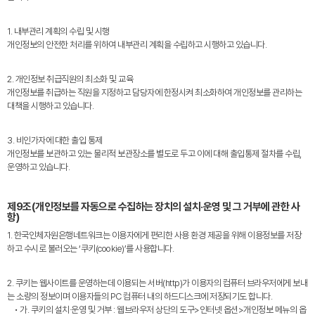
1. 내부관리 계획의 수립 및 시행
개인정보의 안전한 처리를 위하여 내부관리 계획을 수립하고 시행하고 있습니다.
2. 개인정보 취급직원의 최소화 및 교육
개인정보를 취급하는 직원을 지정하고 담당자에 한정시켜 최소화하여 개인정보를 관리하는
대책을 시행하고 있습니다.
3. 비인가자에 대한 출입 통제
개인정보를 보관하고 있는 물리적 보관장소를 별도로 두고 이에 대해 출입통제 절차를 수립,
운영하고 있습니다.
제9조(개인정보를 자동으로 수집하는 장치의 설치·운영 및 그 거부에 관한 사
항)
1. 한국인체자원은행네트워크는 이용자에게 편리한 사용 환경 제공을 위해 이용정보를 저장
하고 수시로 불러오는 ‘쿠키(cookie)’를 사용합니다.
2. 쿠키는 웹사이트를 운영하는데 이용되는 서버(http)가 이용자의 컴퓨터 브라우저에게 보내
는 소량의 정보이며 이용자들의 PC 컴퓨터 내의 하드디스크에 저장되기도 합니다.
• 가. 쿠키의 설치·운영 및 거부 : 웹브라우저 상단의 도구>인터넷 옵션>개인정보 메뉴의 옵