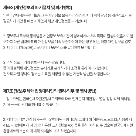
제6조(개인정보의 파기절차 및 파기방법)
1. 한국인체자원은행네트워크는 개인정보 보유기간의 경과, 처리 목적 달성 등 개인정보가 불
필요하게 되었을 때는 지체없이 해당 개인정보를 파기합니다.
2. 정보주체로부터 동의받은 개인정보 보유기간이 경과하거나 처리목적이 달성되었음에도 불
구하고 다른 법령에 따라 개인정보를 계속 보존하여야 하는 경우 에는, 해당 개인정보를 별도
의 데이터베이스(DB)로 옮기거나 보관장소를 달리하여 보존합니다.
3. 개인정보 파기의 방법은 다음과 같습니다.
종이에 출력된 개인정보는 분쇄기로 분쇄하거나 소각을 통하여 파기합니다.
전자적 파일 형태의 정보는 기록을 재생할 수 없는 기술적 방법을 사용합니다.
제7조(정보주체와 법정대리인의 권리·의무 및 행사방법)
1. 정보주체는 한국인체자원은행네트워크에 대해 언제든지 개인정보 열람·정정·삭제·처리정
지 요구 등의 권리를 행사할 수 있습니다.
2. 제1항에 따른 권리 행사는 한국인체자원은행네트워크에 대해 「개인정보 보호법」 시행령 제
41조 제1항에 따라 서면, 전자우편, 모사전송(FAX) 등을 통하 여 하실 수 있으며 한국인체자원
은행네트워크는 이에 대해 지체없이 조치하겠습니다.