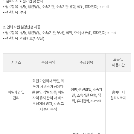
1. 홈페이지 회원가입 및 관리
⦁ 필수항목 : 성명, 생년월일, 소속기관, 소속기관 유형, 직위, 휴대전화, e-mail
⦁ 선택항목 : 부서
2. 인체 자원 분양신청 제공
⦁ 필수항목 : 성명, 생년월일, 소속(기관, 부서), 직위, 주소(사무실), 휴대전화, e-mail
⦁ 선택항목 : 전화번호(사무실)
보유 및
서비스
수집 목적
수집 항목
이용기간
회원 가입의사 확인, 회
원제 서비스 제공에따
성명, 생년월일, 소속기
회원가입 및
른 본인 식별·인증, 회원
홈페이지
관, 소속기관 유형, 직
관리
자격 유지·관리, 서비스
탈퇴시까지
위, 휴대전화, e-mail
부정이용 방지, 각종 고
지·통지 목적