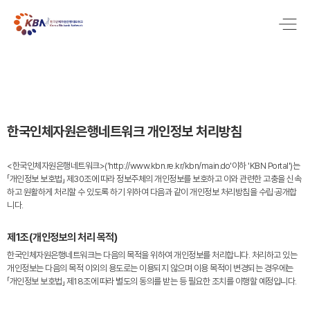
한국인체자원은행네트워크 개인정보 처리방침
<한국인체자원은행네트워크>('http://www.kbn.re.kr/kbn/main.do'이하 'KBN Portal')는
「개인정보 보호법」 제30조에 따라 정보주체의 개인정보를 보호하고 이와 관련한 고충을 신속
하고 원활하게 처리할 수 있도록 하기 위하여 다음과 같이 개인정보 처리방침을 수립·공개합
니다.
제1조(개인정보의 처리 목적)
한국인체자원은행네트워크는 다음의 목적을 위하여 개인정보를 처리합니다. 처리하고 있는
개인정보는 다음의 목적 이외의 용도로는 이용되지 않으며 이용 목적이 변경되는 경우에는
「개인정보 보호법」 제18조에 따라 별도의 동의를 받는 등 필요한 조치를 이행할 예정입니다.