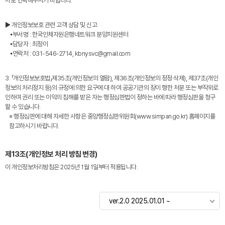
서로 연락해주시기 바랍니다.
▶ 개인정보보호 관련 고객 상담 및 신고
⦁부서명 : 한국인체자원은행네트워크 분양지원센터
⦁담당자 : 최정이
⦁연락처 : 031-546-2714, kbnysvc@gmail.com
3. 「개인정보보호법」제35조(개인정보의 열람), 제36조(개인정보의 정정·삭제), 제37조(개인
정보의 처리정지 등)의 규정에 의한 요구에 대 하여 공공기관의 장이 행한 처분 또는 부작위로
인하여 권리 또는 이익의 침해를 받은 자는 행정심판법이 정하는 바에 따라 행정심판을 청구
할 수 있습니다.
※ 행정심판에 대해 자세한 사항은 중앙행정심판위원회(www.simpan.go.kr) 홈페이지를
참고하시기 바랍니다.
제13조(개인정보 처리 방침 변경)
이 개인정보처리방침은 2025년 1월 1일부터 적용됩니다.
ver.2.0 2025.01.01 ~