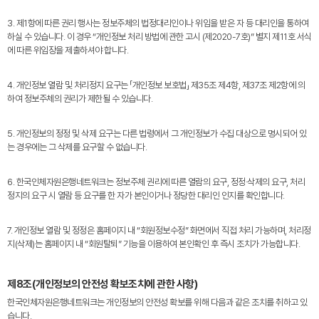
3. 제1항에 따른 권리 행사는 정보주체의 법정대리인이나 위임을 받은 자 등 대리인을 통하여
하실 수 있습니다. 이 경우 “개인정보 처리 방법에 관한 고시 (제2020-7호)” 별지 제11호 서식
에 따른 위임장을 제출하셔야 합니다.
4. 개인정보 열람 및 처리정지 요구는 「개인정보 보호법」 제35조 제4항, 제37조 제2항에 의
하여 정보주체의 권리가 제한될 수 있습니다.
5. 개인정보의 정정 및 삭제 요구는 다른 법령에서 그 개인정보가 수집 대상으로 명시되어 있
는 경우에는 그 삭제를 요구할 수 없습니다.
6. 한국인체자원은행네트워크는 정보주체 권리에 따른 열람의 요구, 정정·삭제의 요구, 처리
정지의 요구 시 열람 등 요구를 한 자가 본인이거나 정당한 대리인 인지를 확인합니다.
7. 개인정보 열람 및 정정은 홈페이지 내 “회원정보수정” 화면에서 직접 처리 가능하며, 처리정
지(삭제)는 홈페이지 내 “회원탈퇴” 기능을 이용하여 본인확인 후 즉시 조치가 가능합니다.
제8조(개인정보의 안전성 확보조치에 관한 사항)
한국인체자원은행네트워크는 개인정보의 안전성 확보를 위해 다음과 같은 조치를 취하고 있
습니다.