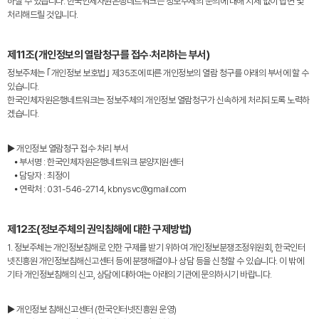
하실 수 있습니다. 한국인체자원은행네트워크는 정보주체의 문의에 대해 지체 없이 답변 및
처리해드릴 것입니다.
제11조(개인정보의 열람청구를 접수·처리하는 부서)
정보주체는 ｢개인정보 보호법｣ 제35조에 따른 개인정보의 열람 청구를 아래의 부서에 할 수
있습니다.
한국인체자원은행네트워크는 정보주체의 개인정보 열람청구가 신속하게 처리되도록 노력하
겠습니다.
▶ 개인정보 열람청구 접수·처리 부서
⦁ 부서명 : 한국인체자원은행네트워크 분양지원센터
⦁ 담당자 : 최정이
⦁ 연락처 : 031-546-2714, kbnysvc@gmail.com
제12조(정보주체의 권익침해에 대한 구제방법)
1. 정보주체는 개인정보침해로 인한 구제를 받기 위하여 개인정보분쟁조정위원회, 한국인터
넷진흥원 개인정보침해신고센터 등에 분쟁해결이나 상담 등을 신청할 수 있습니다. 이 밖에
기타 개인정보침해의 신고, 상담에 대하여는 아래의 기관에 문의하시기 바랍니다.
▶ 개인정보 침해신고센터 (한국인터넷진흥원 운영)