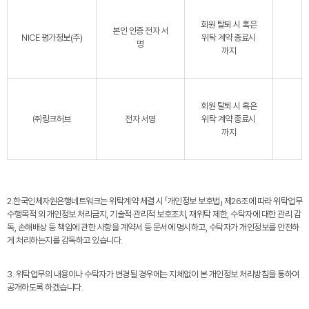
회원 탈퇴 시 혹은
본인 인증 전자 서
NICE 평가정보(주)
위탁 계약 종료시
명
까지
회원 탈퇴 시 혹은
㈜링크허브
전자 서명
위탁 계약 종료시
까지
2.한국인체자원은행네트워크는 위탁계약 체결 시 「개인정보 보호법」 제26조에 따라 위탁업무
수행목적 외 개인정보 처리금지, 기술적·관리적 보호조치, 재위탁 제한, 수탁자에 대한 관리․감
독, 손해배상 등 책임에 관한 사항을 계약서 등 문서에 명시하고, 수탁자가 개인정보를 안전하
게 처리하는지를 감독하고 있습니다.
3. 위탁업무의 내용이나 수탁자가 변경될 경우에는 지체없이 본 개인정보 처리방침을 통하여
공개하도록 하겠습니다.