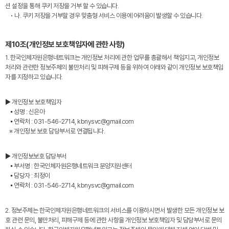
션 설정을 통해 쿠키 저장을 거부 할 수 있습니다.
• 나. 쿠키 저장을 거부할 경우 맞춤형 서비스 이용에 어려움이 발생할 수 있습니다.
제10조(개인정보 보호책임자에 관한 사항)
1. 한국인체자원은행네트워크는 개인정보 처리에 관한 업무를 총괄해서 책임지고, 개인정보
처리와 관련한 정보주체의 불만처리 및 피해구제 등을 위하여 아래와 같이 개인정보 보호책임
자를 지정하고 있습니다.
▶ 개인정보 보호책임자
⦁ 성명 : 신은아
⦁ 연락처 : 031-546-2714, kbnysvc@gmail.com
※ 개인정보 보호 담당부서로 연결됩니다.
▶ 개인정보보호 담당부서
⦁ 부서명 : 한국인체자원은행네트워크 분양지원센터
⦁ 담당자 : 최정이
⦁ 연락처 : 031-546-2714, kbnysvc@gmail.com
2. 정보주체는 한국인체자원은행네트워크의 서비스를 이용하시면서 발생한 모든 개인정보 보
호 관련 문의, 불만처리, 피해구제 등에 관한 사항을 개인정보 보호책임자 및 담당부서로 문의