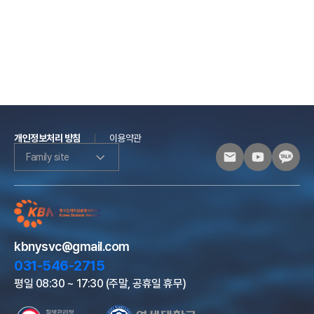
개인정보처리 방침
이용약관
Family site
kbnysvc@gmail.com
031-546-2715
평일 08:30 ~ 17:30 (주말, 공휴일 휴무)