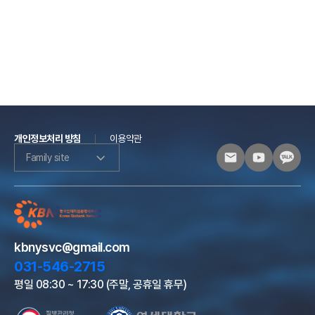
개인정보처리 방침
이용약관
Family site
kbnysvc@gmail.com
031-546-2715
평일 08:30 ~ 17:30 (주말, 공휴일 휴무)