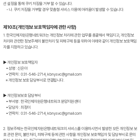
션 설정을 통해 쿠키 저장을 거부 할 수 있습니다.
• 나. 쿠키 저장을 거부할 경우 맞춤형 서비스 이용에 어려움이 발생할 수 있습니다.
제10조(개인정보 보호책임자에 관한 사항)
1. 한국인체자원은행네트워크는 개인정보 처리에 관한 업무를 총괄해서 책임지고, 개인정보
처리와 관련한 정보주체의 불만처리 및 피해구제 등을 위하여 아래와 같이 개인정보 보호책임
자를 지정하고 있습니다.
▶ 개인정보 보호책임자
⦁ 성명 : 신은아
⦁ 연락처 : 031-546-2714, kbnysvc@gmail.com
※ 개인정보 보호 담당부서로 연결됩니다.
▶ 개인정보보호 담당부서
⦁ 부서명 : 한국인체자원은행네트워크 분양지원센터
⦁ 담당자 : 최정이
⦁ 연락처 : 031-546-2714, kbnysvc@gmail.com
2. 정보주체는 한국인체자원은행네트워크의 서비스를 이용하시면서 발생한 모든 개인정보 보
호 관련 문의, 불만처리, 피해구제 등에 관한 사항을 개인정보 보호책임자 및 담당부서로 문의