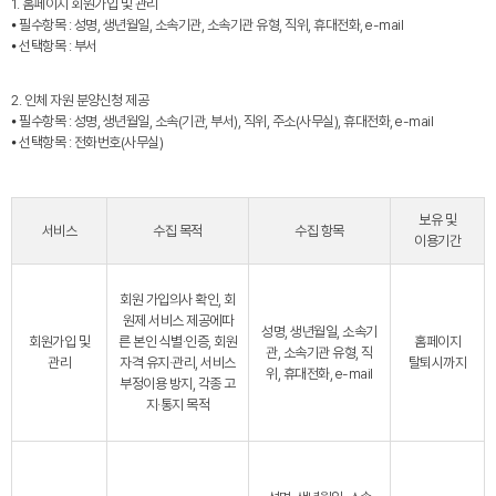
1. 홈페이지 회원가입 및 관리
⦁ 필수항목 : 성명, 생년월일, 소속기관, 소속기관 유형, 직위, 휴대전화, e-mail
⦁ 선택항목 : 부서
2. 인체 자원 분양신청 제공
⦁ 필수항목 : 성명, 생년월일, 소속(기관, 부서), 직위, 주소(사무실), 휴대전화, e-mail
⦁ 선택항목 : 전화번호(사무실)
보유 및
서비스
수집 목적
수집 항목
이용기간
회원 가입의사 확인, 회
원제 서비스 제공에따
성명, 생년월일, 소속기
회원가입 및
른 본인 식별·인증, 회원
홈페이지
관, 소속기관 유형, 직
관리
자격 유지·관리, 서비스
탈퇴시까지
위, 휴대전화, e-mail
부정이용 방지, 각종 고
지·통지 목적