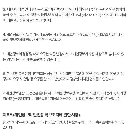
3. 제1항에 따른 권리 행사는 정보주체의 법정대리인이나 위임을 받은 자 등 대리인을 통하여
하실 수 있습니다. 이 경우 “개인정보 처리 방법에 관한 고시 (제2020-7호)” 별지 제11호 서식
에 따른 위임장을 제출하셔야 합니다.
4. 개인정보 열람 및 처리정지 요구는 「개인정보 보호법」 제35조 제4항, 제37조 제2항에 의
하여 정보주체의 권리가 제한될 수 있습니다.
5. 개인정보의 정정 및 삭제 요구는 다른 법령에서 그 개인정보가 수집 대상으로 명시되어 있
는 경우에는 그 삭제를 요구할 수 없습니다.
6. 한국인체자원은행네트워크는 정보주체 권리에 따른 열람의 요구, 정정·삭제의 요구, 처리
정지의 요구 시 열람 등 요구를 한 자가 본인이거나 정당한 대리인 인지를 확인합니다.
7. 개인정보 열람 및 정정은 홈페이지 내 “회원정보수정” 화면에서 직접 처리 가능하며, 처리정
지(삭제)는 홈페이지 내 “회원탈퇴” 기능을 이용하여 본인확인 후 즉시 조치가 가능합니다.
제8조(개인정보의 안전성 확보조치에 관한 사항)
한국인체자원은행네트워크는 개인정보의 안전성 확보를 위해 다음과 같은 조치를 취하고 있
습니다.