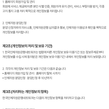
1. 홈페이지 회원가입 및 관리
회원제 서비스 제공에 따른 본인 식별·인증, 회원자격 유지·관리, 서비스 부정이용 방지, 각종
고지·통지 고충 처리 목적으로 개인정보를 처리합니다.
2. 인체자원 분양신청
분양 신청자와의 의사소통, 인체자원은행 심의결과 통보, 인체자원 이용성과 확인을 목적으로
개인정보를 처리합니다.
제2조(개인정보의 처리 및 보유 기간)
1. 한국인체자원은행네트워크는 법령에 따른 개인정보 보유·이용기간 또는 정보주체로부터
개인정보를 수집 시에 동의받은 개인정보 보유·이용기간 내에서 개인정보를 처리·보유합니다.
2. 각각의 개인정보 처리 및 보유 기간은 다음과 같습니다.
⦁ 홈페이지 회원가입 및 관리 : 홈페이지 탈퇴 시까지
⦁ 인체자원 분양신청 : 분양신청 후 10년까지
제3조(처리하는 개인정보의 항목)
한국인체자원은행네트워크는 다음의 개인정보 항목을 처리하고 있습니다.