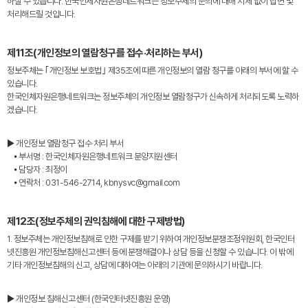
하실 수 있습니다. 한국인체자원은행네트워크는 정보주체의 문의에 대해 지체 없이 답변 및
처리해드릴 것입니다.
제11조(개인정보의 열람청구를 접수·처리하는 부서)
정보주체는 ｢개인정보 보호법｣ 제35조에 따른 개인정보의 열람 청구를 아래의 부서에 할 수
있습니다.
한국인체자원은행네트워크는 정보주체의 개인정보 열람청구가 신속하게 처리되도록 노력하
겠습니다.
▶ 개인정보 열람청구 접수·처리 부서
⦁ 부서명 : 한국인체자원은행네트워크 분양지원센터
⦁ 담당자 : 최정이
⦁ 연락처 : 031-546-2714, kbnysvc@gmail.com
제12조(정보주체의 권익침해에 대한 구제방법)
1. 정보주체는 개인정보침해로 인한 구제를 받기 위하여 개인정보분쟁조정위원회, 한국인터
넷진흥원 개인정보침해신고센터 등에 분쟁해결이나 상담 등을 신청할 수 있습니다. 이 밖에
기타 개인정보침해의 신고, 상담에 대하여는 아래의 기관에 문의하시기 바랍니다.
▶ 개인정보 침해신고센터 (한국인터넷진흥원 운영)