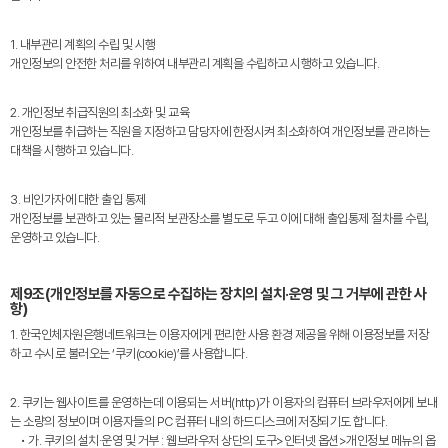
1. 내부관리 계획의 수립 및 시행
개인정보의 안전한 처리를 위하여 내부관리 계획을 수립하고 시행하고 있습니다.
2. 개인정보 취급직원의 최소화 및 교육
개인정보를 취급하는 직원을 지정하고 담당자에 한정시켜 최소화하여 개인정보를 관리하는
대책을 시행하고 있습니다.
3. 비인가자에 대한 출입 통제
개인정보를 보관하고 있는 물리적 보관장소를 별도로 두고 이에 대해 출입통제 절차를 수립,
운영하고 있습니다.
제9조(개인정보를 자동으로 수집하는 장치의 설치·운영 및 그 거부에 관한 사
항)
1. 한국인체자원은행네트워크는 이용자에게 편리한 사용 환경 제공을 위해 이용정보를 저장
하고 수시로 불러오는 ‘쿠키(cookie)’를 사용합니다.
2. 쿠키는 웹사이트를 운영하는데 이용되는 서버(http)가 이용자의 컴퓨터 브라우저에게 보내
는 소량의 정보이며 이용자들의 PC 컴퓨터 내의 하드디스크에 저장되기도 합니다.
• 가. 쿠키의 설치·운영 및 거부 : 웹브라우저 상단의 도구>인터넷 옵션>개인정보 메뉴의 옵