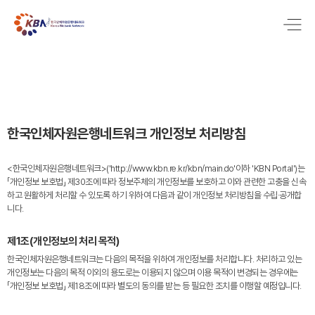
한국인체자원은행네트워크 개인정보 처리방침
<한국인체자원은행네트워크>('http://www.kbn.re.kr/kbn/main.do'이하 'KBN Portal')는
「개인정보 보호법」 제30조에 따라 정보주체의 개인정보를 보호하고 이와 관련한 고충을 신속
하고 원활하게 처리할 수 있도록 하기 위하여 다음과 같이 개인정보 처리방침을 수립·공개합
니다.
제1조(개인정보의 처리 목적)
한국인체자원은행네트워크는 다음의 목적을 위하여 개인정보를 처리합니다. 처리하고 있는
개인정보는 다음의 목적 이외의 용도로는 이용되지 않으며 이용 목적이 변경되는 경우에는
「개인정보 보호법」 제18조에 따라 별도의 동의를 받는 등 필요한 조치를 이행할 예정입니다.