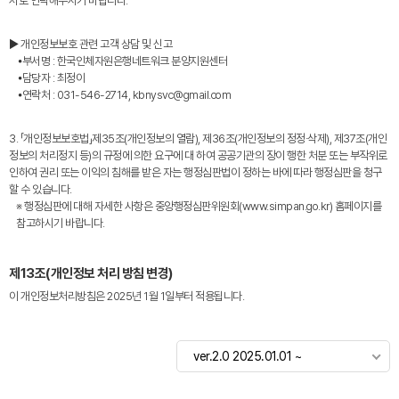
서로 연락해주시기 바랍니다.
▶ 개인정보보호 관련 고객 상담 및 신고
⦁부서명 : 한국인체자원은행네트워크 분양지원센터
⦁담당자 : 최정이
⦁연락처 : 031-546-2714, kbnysvc@gmail.com
3. 「개인정보보호법」제35조(개인정보의 열람), 제36조(개인정보의 정정·삭제), 제37조(개인
정보의 처리정지 등)의 규정에 의한 요구에 대 하여 공공기관의 장이 행한 처분 또는 부작위로
인하여 권리 또는 이익의 침해를 받은 자는 행정심판법이 정하는 바에 따라 행정심판을 청구
할 수 있습니다.
※ 행정심판에 대해 자세한 사항은 중앙행정심판위원회(www.simpan.go.kr) 홈페이지를
참고하시기 바랍니다.
제13조(개인정보 처리 방침 변경)
이 개인정보처리방침은 2025년 1월 1일부터 적용됩니다.
ver.2.0 2025.01.01 ~