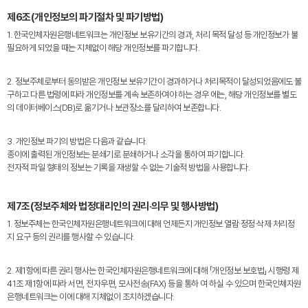
제6조(개인정보의 파기절차 및 파기방법)
1. 한국인체자원은행네트워크는 개인정보 보유기간의 경과, 처리 목적 달성 등 개인정보가 불
필요하게 되었을 때는 지체없이 해당 개인정보를 파기합니다.
2. 정보주체로부터 동의받은 개인정보 보유기간이 경과하거나 처리목적이 달성되었음에도 불
구하고 다른 법령에 따라 개인정보를 계속 보존하여야 하는 경우 에는, 해당 개인정보를 별도
의 데이터베이스(DB)로 옮기거나 보관장소를 달리하여 보존합니다.
3. 개인정보 파기의 방법은 다음과 같습니다.
종이에 출력된 개인정보는 분쇄기로 분쇄하거나 소각을 통하여 파기합니다.
전자적 파일 형태의 정보는 기록을 재생할 수 없는 기술적 방법을 사용합니다.
제7조(정보주체와 법정대리인의 권리·의무 및 행사방법)
1. 정보주체는 한국인체자원은행네트워크에 대해 언제든지 개인정보 열람·정정·삭제·처리정
지 요구 등의 권리를 행사할 수 있습니다.
2. 제1항에 따른 권리 행사는 한국인체자원은행네트워크에 대해 「개인정보 보호법」 시행령 제
41조 제1항에 따라 서면, 전자우편, 모사전송(FAX) 등을 통하 여 하실 수 있으며 한국인체자원
은행네트워크는 이에 대해 지체없이 조치하겠습니다.