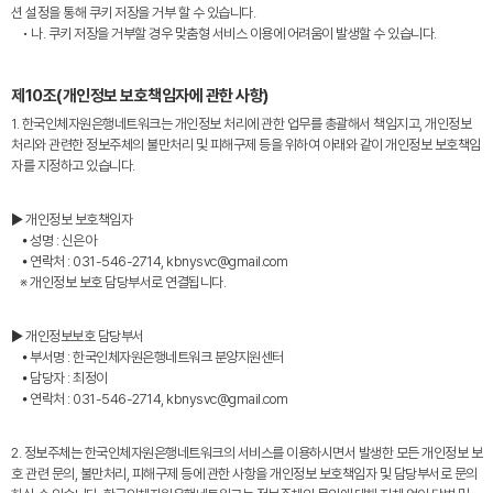
션 설정을 통해 쿠키 저장을 거부 할 수 있습니다.
• 나. 쿠키 저장을 거부할 경우 맞춤형 서비스 이용에 어려움이 발생할 수 있습니다.
제10조(개인정보 보호책임자에 관한 사항)
1. 한국인체자원은행네트워크는 개인정보 처리에 관한 업무를 총괄해서 책임지고, 개인정보
처리와 관련한 정보주체의 불만처리 및 피해구제 등을 위하여 아래와 같이 개인정보 보호책임
자를 지정하고 있습니다.
▶ 개인정보 보호책임자
⦁ 성명 : 신은아
⦁ 연락처 : 031-546-2714, kbnysvc@gmail.com
※ 개인정보 보호 담당부서로 연결됩니다.
▶ 개인정보보호 담당부서
⦁ 부서명 : 한국인체자원은행네트워크 분양지원센터
⦁ 담당자 : 최정이
⦁ 연락처 : 031-546-2714, kbnysvc@gmail.com
2. 정보주체는 한국인체자원은행네트워크의 서비스를 이용하시면서 발생한 모든 개인정보 보
호 관련 문의, 불만처리, 피해구제 등에 관한 사항을 개인정보 보호책임자 및 담당부서로 문의