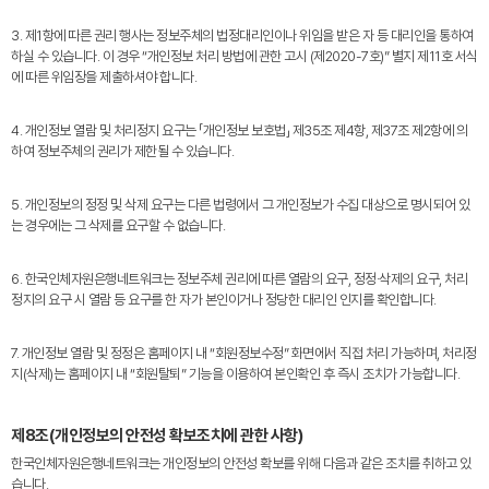
3. 제1항에 따른 권리 행사는 정보주체의 법정대리인이나 위임을 받은 자 등 대리인을 통하여
하실 수 있습니다. 이 경우 “개인정보 처리 방법에 관한 고시 (제2020-7호)” 별지 제11호 서식
에 따른 위임장을 제출하셔야 합니다.
4. 개인정보 열람 및 처리정지 요구는 「개인정보 보호법」 제35조 제4항, 제37조 제2항에 의
하여 정보주체의 권리가 제한될 수 있습니다.
5. 개인정보의 정정 및 삭제 요구는 다른 법령에서 그 개인정보가 수집 대상으로 명시되어 있
는 경우에는 그 삭제를 요구할 수 없습니다.
6. 한국인체자원은행네트워크는 정보주체 권리에 따른 열람의 요구, 정정·삭제의 요구, 처리
정지의 요구 시 열람 등 요구를 한 자가 본인이거나 정당한 대리인 인지를 확인합니다.
7. 개인정보 열람 및 정정은 홈페이지 내 “회원정보수정” 화면에서 직접 처리 가능하며, 처리정
지(삭제)는 홈페이지 내 “회원탈퇴” 기능을 이용하여 본인확인 후 즉시 조치가 가능합니다.
제8조(개인정보의 안전성 확보조치에 관한 사항)
한국인체자원은행네트워크는 개인정보의 안전성 확보를 위해 다음과 같은 조치를 취하고 있
습니다.