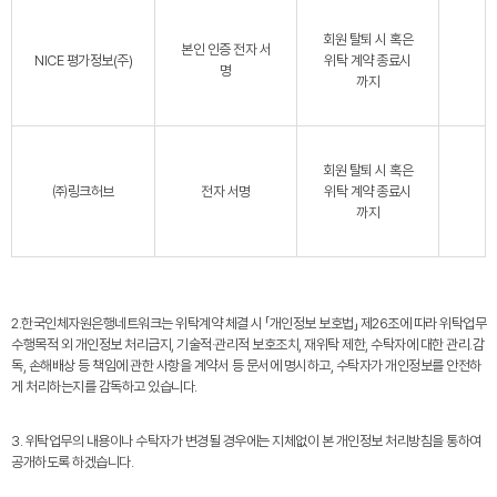
회원 탈퇴 시 혹은
본인 인증 전자 서
NICE 평가정보(주)
위탁 계약 종료시
명
까지
회원 탈퇴 시 혹은
㈜링크허브
전자 서명
위탁 계약 종료시
까지
2.한국인체자원은행네트워크는 위탁계약 체결 시 「개인정보 보호법」 제26조에 따라 위탁업무
수행목적 외 개인정보 처리금지, 기술적·관리적 보호조치, 재위탁 제한, 수탁자에 대한 관리․감
독, 손해배상 등 책임에 관한 사항을 계약서 등 문서에 명시하고, 수탁자가 개인정보를 안전하
게 처리하는지를 감독하고 있습니다.
3. 위탁업무의 내용이나 수탁자가 변경될 경우에는 지체없이 본 개인정보 처리방침을 통하여
공개하도록 하겠습니다.