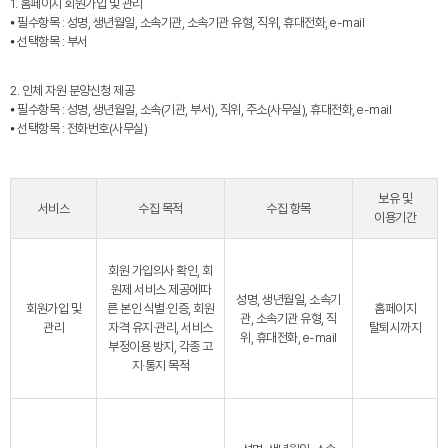
1. 홈페이지 회원가입 및 관리
⦁ 필수항목 : 성명, 생년월일, 소속기관, 소속기관 유형, 직위, 휴대전화, e-mail
⦁ 선택항목 : 부서
2. 인체 자원 분양신청 제공
⦁ 필수항목 : 성명, 생년월일, 소속(기관, 부서), 직위, 주소(사무실), 휴대전화, e-mail
⦁ 선택항목 : 전화번호(사무실)
보유 및
서비스
수집 목적
수집 항목
이용기간
회원 가입의사 확인, 회
원제 서비스 제공에따
성명, 생년월일, 소속기
회원가입 및
른 본인 식별·인증, 회원
홈페이지
관, 소속기관 유형, 직
관리
자격 유지·관리, 서비스
탈퇴시까지
위, 휴대전화, e-mail
부정이용 방지, 각종 고
지·통지 목적