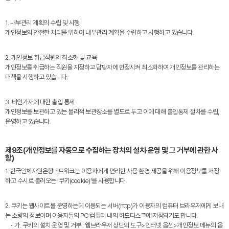
1. 내부관리 계획의 수립 및 시행
개인정보의 안전한 처리를 위하여 내부관리 계획을 수립하고 시행하고 있습니다.
2. 개인정보 취급직원의 최소화 및 교육
개인정보를 취급하는 직원을 지정하고 담당자에 한정시켜 최소화하여 개인정보를 관리하는
대책을 시행하고 있습니다.
3. 비인가자에 대한 출입 통제
개인정보를 보관하고 있는 물리적 보관장소를 별도로 두고 이에 대해 출입통제 절차를 수립,
운영하고 있습니다.
제9조(개인정보를 자동으로 수집하는 장치의 설치·운영 및 그 거부에 관한 사
항)
1. 한국인체자원은행네트워크는 이용자에게 편리한 사용 환경 제공을 위해 이용정보를 저장
하고 수시로 불러오는 ‘쿠키(cookie)’를 사용합니다.
2. 쿠키는 웹사이트를 운영하는데 이용되는 서버(http)가 이용자의 컴퓨터 브라우저에게 보내
는 소량의 정보이며 이용자들의 PC 컴퓨터 내의 하드디스크에 저장되기도 합니다.
• 가. 쿠키의 설치·운영 및 거부 : 웹브라우저 상단의 도구>인터넷 옵션>개인정보 메뉴의 옵