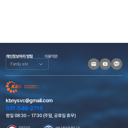
개인정보처리 방침
이용약관
Family site
kbnysvc@gmail.com
031-546-2715
평일 08:30 ~ 17:30 (주말, 공휴일 휴무)