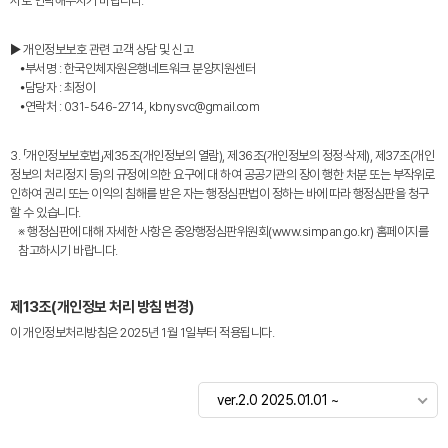
서로 연락해주시기 바랍니다.
▶ 개인정보보호 관련 고객 상담 및 신고
⦁부서명 : 한국인체자원은행네트워크 분양지원센터
⦁담당자 : 최정이
⦁연락처 : 031-546-2714, kbnysvc@gmail.com
3. 「개인정보보호법」제35조(개인정보의 열람), 제36조(개인정보의 정정·삭제), 제37조(개인
정보의 처리정지 등)의 규정에 의한 요구에 대 하여 공공기관의 장이 행한 처분 또는 부작위로
인하여 권리 또는 이익의 침해를 받은 자는 행정심판법이 정하는 바에 따라 행정심판을 청구
할 수 있습니다.
※ 행정심판에 대해 자세한 사항은 중앙행정심판위원회(www.simpan.go.kr) 홈페이지를
참고하시기 바랍니다.
제13조(개인정보 처리 방침 변경)
이 개인정보처리방침은 2025년 1월 1일부터 적용됩니다.
ver.2.0 2025.01.01 ~