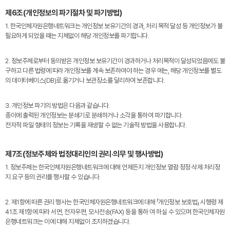
제6조(개인정보의 파기절차 및 파기방법)
1. 한국인체자원은행네트워크는 개인정보 보유기간의 경과, 처리 목적 달성 등 개인정보가 불
필요하게 되었을 때는 지체없이 해당 개인정보를 파기합니다.
2. 정보주체로부터 동의받은 개인정보 보유기간이 경과하거나 처리목적이 달성되었음에도 불
구하고 다른 법령에 따라 개인정보를 계속 보존하여야 하는 경우 에는, 해당 개인정보를 별도
의 데이터베이스(DB)로 옮기거나 보관장소를 달리하여 보존합니다.
3. 개인정보 파기의 방법은 다음과 같습니다.
종이에 출력된 개인정보는 분쇄기로 분쇄하거나 소각을 통하여 파기합니다.
전자적 파일 형태의 정보는 기록을 재생할 수 없는 기술적 방법을 사용합니다.
제7조(정보주체와 법정대리인의 권리·의무 및 행사방법)
1. 정보주체는 한국인체자원은행네트워크에 대해 언제든지 개인정보 열람·정정·삭제·처리정
지 요구 등의 권리를 행사할 수 있습니다.
2. 제1항에 따른 권리 행사는 한국인체자원은행네트워크에 대해 「개인정보 보호법」 시행령 제
41조 제1항에 따라 서면, 전자우편, 모사전송(FAX) 등을 통하 여 하실 수 있으며 한국인체자원
은행네트워크는 이에 대해 지체없이 조치하겠습니다.