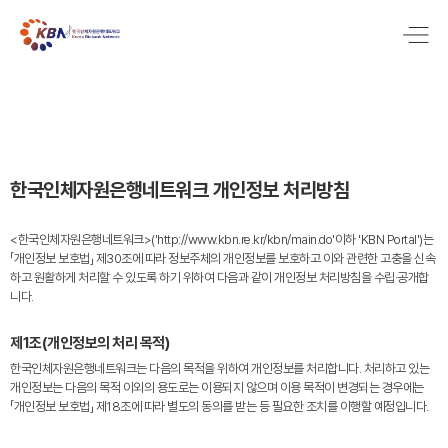
한국인체자원은행네트워크 개인정보 처리방침
<한국인체자원은행네트워크>('http://www.kbn.re.kr/kbn/main.do'이하 'KBN Portal')는
「개인정보 보호법」 제30조에 따라 정보주체의 개인정보를 보호하고 이와 관련한 고충을 신속
하고 원활하게 처리할 수 있도록 하기 위하여 다음과 같이 개인정보 처리방침을 수립·공개합
니다.
제1조(개인정보의 처리 목적)
한국인체자원은행네트워크는 다음의 목적을 위하여 개인정보를 처리합니다. 처리하고 있는
개인정보는 다음의 목적 이외의 용도로는 이용되지 않으며 이용 목적이 변경되는 경우에는
「개인정보 보호법」 제18조에 따라 별도의 동의를 받는 등 필요한 조치를 이행할 예정입니다.