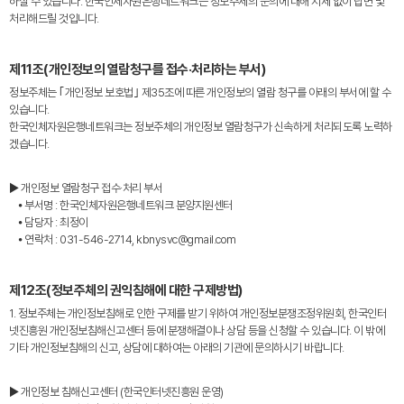
하실 수 있습니다. 한국인체자원은행네트워크는 정보주체의 문의에 대해 지체 없이 답변 및
처리해드릴 것입니다.
제11조(개인정보의 열람청구를 접수·처리하는 부서)
정보주체는 ｢개인정보 보호법｣ 제35조에 따른 개인정보의 열람 청구를 아래의 부서에 할 수
있습니다.
한국인체자원은행네트워크는 정보주체의 개인정보 열람청구가 신속하게 처리되도록 노력하
겠습니다.
▶ 개인정보 열람청구 접수·처리 부서
⦁ 부서명 : 한국인체자원은행네트워크 분양지원센터
⦁ 담당자 : 최정이
⦁ 연락처 : 031-546-2714, kbnysvc@gmail.com
제12조(정보주체의 권익침해에 대한 구제방법)
1. 정보주체는 개인정보침해로 인한 구제를 받기 위하여 개인정보분쟁조정위원회, 한국인터
넷진흥원 개인정보침해신고센터 등에 분쟁해결이나 상담 등을 신청할 수 있습니다. 이 밖에
기타 개인정보침해의 신고, 상담에 대하여는 아래의 기관에 문의하시기 바랍니다.
▶ 개인정보 침해신고센터 (한국인터넷진흥원 운영)