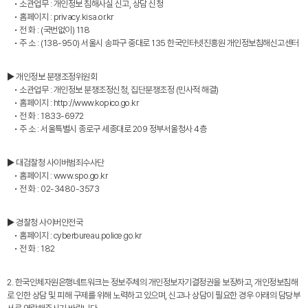
• 소관업무 : 개인정보 침해사실 신고, 상담 신청
• 홈페이지 : privacy.kisa.or.kr
• 전 화 : (국번없이) 118
• 주 소 : (138-950) 서울시 송파구 중대로 135 한국인터넷진흥원 개인정보침해신고센터
▶ 개인정보 분쟁조정위원회
• 소관업무 : 개인정보 분쟁조정신청, 집단분쟁조정 (민사적 해결)
• 홈페이지 : http://www.kopico.go.kr
• 전 화 : 1833-6972
• 주 소 : 서울특별시 종로구 세종대로 209 정부서울청사 4층
▶ 대검찰청 사이버범죄수사단
• 홈페이지 : www.spo.go.kr
• 전 화 : 02-3480-3573
▶ 경찰청 사이버안전국
• 홈페이지 : cyberbureau.police.go.kr
• 전 화 : 182
2. 한국인체자원은행네트워크는 정보주체의 개인정보자기결정권을 보장하고, 개인정보침해
로 인한 상담 및 피해 구제를 위해 노력하고 있으며, 신고나 상담이 필요한 경우 아래의 담당부