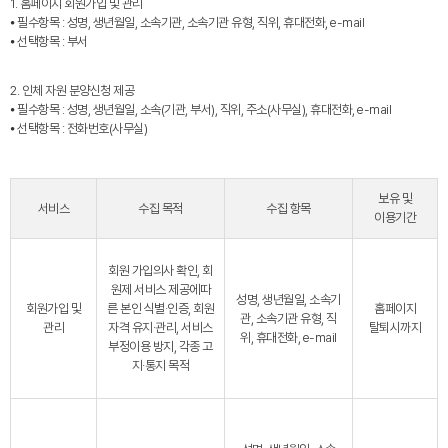
1. 홈페이지 회원가입 및 관리
⦁ 필수항목 : 성명, 생년월일, 소속기관, 소속기관 유형, 직위, 휴대전화, e-mail
⦁ 선택항목 : 부서
2. 인체 자원 분양신청 제공
⦁ 필수항목 : 성명, 생년월일, 소속(기관, 부서), 직위, 주소(사무실), 휴대전화, e-mail
⦁ 선택항목 : 전화번호(사무실)
보유 및
서비스
수집 목적
수집 항목
이용기간
회원 가입의사 확인, 회
원제 서비스 제공에따
성명, 생년월일, 소속기
회원가입 및
른 본인 식별·인증, 회원
홈페이지
관, 소속기관 유형, 직
관리
자격 유지·관리, 서비스
탈퇴시까지
위, 휴대전화, e-mail
부정이용 방지, 각종 고
지·통지 목적