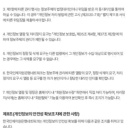
3. 제1항에 따른 권리 행사는 정보주체의 법정대리인이나 위임을 받은 자 등 대리인을 통하여
하실 수 있습니다. 이 경우 “개인정보 처리 방법에 관한 고시 (제2020-7호)” 별지 제11호 서식
에 따른 위임장을 제출하셔야 합니다.
4. 개인정보 열람 및 처리정지 요구는 「개인정보 보호법」 제35조 제4항, 제37조 제2항에 의
하여 정보주체의 권리가 제한될 수 있습니다.
5. 개인정보의 정정 및 삭제 요구는 다른 법령에서 그 개인정보가 수집 대상으로 명시되어 있
는 경우에는 그 삭제를 요구할 수 없습니다.
6. 한국인체자원은행네트워크는 정보주체 권리에 따른 열람의 요구, 정정·삭제의 요구, 처리
정지의 요구 시 열람 등 요구를 한 자가 본인이거나 정당한 대리인 인지를 확인합니다.
7. 개인정보 열람 및 정정은 홈페이지 내 “회원정보수정” 화면에서 직접 처리 가능하며, 처리정
지(삭제)는 홈페이지 내 “회원탈퇴” 기능을 이용하여 본인확인 후 즉시 조치가 가능합니다.
제8조(개인정보의 안전성 확보조치에 관한 사항)
한국인체자원은행네트워크는 개인정보의 안전성 확보를 위해 다음과 같은 조치를 취하고 있
습니다.