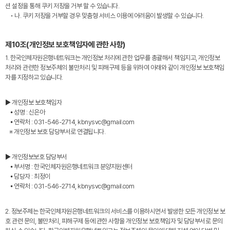
션 설정을 통해 쿠키 저장을 거부 할 수 있습니다.
• 나. 쿠키 저장을 거부할 경우 맞춤형 서비스 이용에 어려움이 발생할 수 있습니다.
제10조(개인정보 보호책임자에 관한 사항)
1. 한국인체자원은행네트워크는 개인정보 처리에 관한 업무를 총괄해서 책임지고, 개인정보
처리와 관련한 정보주체의 불만처리 및 피해구제 등을 위하여 아래와 같이 개인정보 보호책임
자를 지정하고 있습니다.
▶ 개인정보 보호책임자
⦁ 성명 : 신은아
⦁ 연락처 : 031-546-2714, kbnysvc@gmail.com
※ 개인정보 보호 담당부서로 연결됩니다.
▶ 개인정보보호 담당부서
⦁ 부서명 : 한국인체자원은행네트워크 분양지원센터
⦁ 담당자 : 최정이
⦁ 연락처 : 031-546-2714, kbnysvc@gmail.com
2. 정보주체는 한국인체자원은행네트워크의 서비스를 이용하시면서 발생한 모든 개인정보 보
호 관련 문의, 불만처리, 피해구제 등에 관한 사항을 개인정보 보호책임자 및 담당부서로 문의