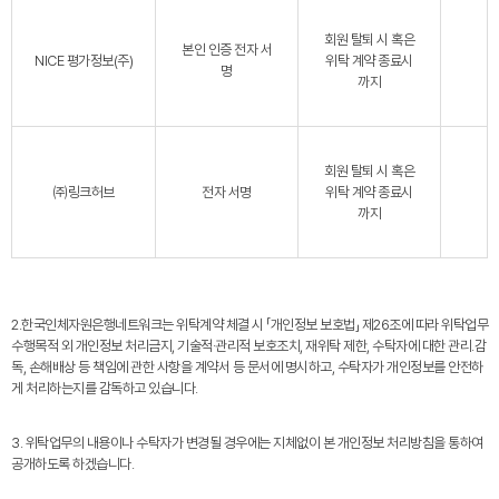
회원 탈퇴 시 혹은
본인 인증 전자 서
NICE 평가정보(주)
위탁 계약 종료시
명
까지
회원 탈퇴 시 혹은
㈜링크허브
전자 서명
위탁 계약 종료시
까지
2.한국인체자원은행네트워크는 위탁계약 체결 시 「개인정보 보호법」 제26조에 따라 위탁업무
수행목적 외 개인정보 처리금지, 기술적·관리적 보호조치, 재위탁 제한, 수탁자에 대한 관리․감
독, 손해배상 등 책임에 관한 사항을 계약서 등 문서에 명시하고, 수탁자가 개인정보를 안전하
게 처리하는지를 감독하고 있습니다.
3. 위탁업무의 내용이나 수탁자가 변경될 경우에는 지체없이 본 개인정보 처리방침을 통하여
공개하도록 하겠습니다.