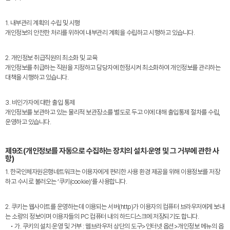
1. 내부관리 계획의 수립 및 시행
개인정보의 안전한 처리를 위하여 내부관리 계획을 수립하고 시행하고 있습니다.
2. 개인정보 취급직원의 최소화 및 교육
개인정보를 취급하는 직원을 지정하고 담당자에 한정시켜 최소화하여 개인정보를 관리하는
대책을 시행하고 있습니다.
3. 비인가자에 대한 출입 통제
개인정보를 보관하고 있는 물리적 보관장소를 별도로 두고 이에 대해 출입통제 절차를 수립,
운영하고 있습니다.
제9조(개인정보를 자동으로 수집하는 장치의 설치·운영 및 그 거부에 관한 사
항)
1. 한국인체자원은행네트워크는 이용자에게 편리한 사용 환경 제공을 위해 이용정보를 저장
하고 수시로 불러오는 ‘쿠키(cookie)’를 사용합니다.
2. 쿠키는 웹사이트를 운영하는데 이용되는 서버(http)가 이용자의 컴퓨터 브라우저에게 보내
는 소량의 정보이며 이용자들의 PC 컴퓨터 내의 하드디스크에 저장되기도 합니다.
• 가. 쿠키의 설치·운영 및 거부 : 웹브라우저 상단의 도구>인터넷 옵션>개인정보 메뉴의 옵