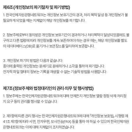
제6조(개인정보의 파기절차 및 파기방법)
1. 한국인체자원은행네트워크는 개인정보 보유기간의 경과, 처리 목적 달성 등 개인정보가 불
필요하게 되었을 때는 지체없이 해당 개인정보를 파기합니다.
2. 정보주체로부터 동의받은 개인정보 보유기간이 경과하거나 처리목적이 달성되었음에도 불
구하고 다른 법령에 따라 개인정보를 계속 보존하여야 하는 경우 에는, 해당 개인정보를 별도
의 데이터베이스(DB)로 옮기거나 보관장소를 달리하여 보존합니다.
3. 개인정보 파기의 방법은 다음과 같습니다.
종이에 출력된 개인정보는 분쇄기로 분쇄하거나 소각을 통하여 파기합니다.
전자적 파일 형태의 정보는 기록을 재생할 수 없는 기술적 방법을 사용합니다.
제7조(정보주체와 법정대리인의 권리·의무 및 행사방법)
1. 정보주체는 한국인체자원은행네트워크에 대해 언제든지 개인정보 열람·정정·삭제·처리정
지 요구 등의 권리를 행사할 수 있습니다.
2. 제1항에 따른 권리 행사는 한국인체자원은행네트워크에 대해 「개인정보 보호법」 시행령 제
41조 제1항에 따라 서면, 전자우편, 모사전송(FAX) 등을 통하 여 하실 수 있으며 한국인체자원
은행네트워크는 이에 대해 지체없이 조치하겠습니다.