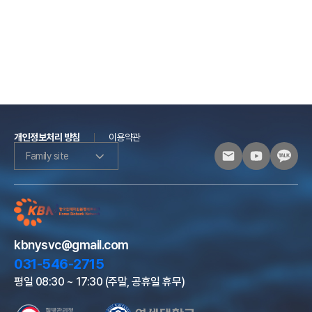
개인정보처리 방침
이용약관
Family site
kbnysvc@gmail.com
031-546-2715
평일 08:30 ~ 17:30 (주말, 공휴일 휴무)