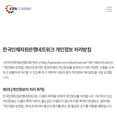
한국인체자원은행네트워크 개인정보 처리방침
<한국인체자원은행네트워크>('http://www.kbn.re.kr/kbn/main.do'이하 'KBN Portal')는
「개인정보 보호법」 제30조에 따라 정보주체의 개인정보를 보호하고 이와 관련한 고충을 신속
하고 원활하게 처리할 수 있도록 하기 위하여 다음과 같이 개인정보 처리방침을 수립·공개합
니다.
제1조(개인정보의 처리 목적)
한국인체자원은행네트워크는 다음의 목적을 위하여 개인정보를 처리합니다. 처리하고 있는
개인정보는 다음의 목적 이외의 용도로는 이용되지 않으며 이용 목적이 변경되는 경우에는
「개인정보 보호법」 제18조에 따라 별도의 동의를 받는 등 필요한 조치를 이행할 예정입니다.