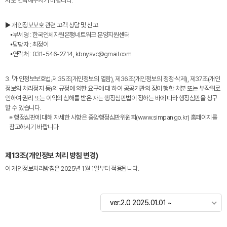
서로 연락해주시기 바랍니다.
▶ 개인정보보호 관련 고객 상담 및 신고
⦁부서명 : 한국인체자원은행네트워크 분양지원센터
⦁담당자 : 최정이
⦁연락처 : 031-546-2714, kbnysvc@gmail.com
3. 「개인정보보호법」제35조(개인정보의 열람), 제36조(개인정보의 정정·삭제), 제37조(개인
정보의 처리정지 등)의 규정에 의한 요구에 대 하여 공공기관의 장이 행한 처분 또는 부작위로
인하여 권리 또는 이익의 침해를 받은 자는 행정심판법이 정하는 바에 따라 행정심판을 청구
할 수 있습니다.
※ 행정심판에 대해 자세한 사항은 중앙행정심판위원회(www.simpan.go.kr) 홈페이지를
참고하시기 바랍니다.
제13조(개인정보 처리 방침 변경)
이 개인정보처리방침은 2025년 1월 1일부터 적용됩니다.
ver.2.0 2025.01.01 ~