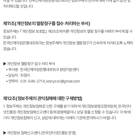
하실 수 있습니다. 한국인체자원은행네트워크는 정보주체의 문의에 대해 지체 없이 답변 및
처리해드릴 것입니다.
제11조(개인정보의 열람청구를 접수·처리하는 부서)
정보주체는 ｢개인정보 보호법｣ 제35조에 따른 개인정보의 열람 청구를 아래의 부서에 할 수
있습니다.
한국인체자원은행네트워크는 정보주체의 개인정보 열람청구가 신속하게 처리되도록 노력하
겠습니다.
▶ 개인정보 열람청구 접수·처리 부서
⦁ 부서명 : 한국인체자원은행네트워크 분양지원센터
⦁ 담당자 : 최정이
⦁ 연락처 : 031-546-2714, kbnysvc@gmail.com
제12조(정보주체의 권익침해에 대한 구제방법)
1. 정보주체는 개인정보침해로 인한 구제를 받기 위하여 개인정보분쟁조정위원회, 한국인터
넷진흥원 개인정보침해신고센터 등에 분쟁해결이나 상담 등을 신청할 수 있습니다. 이 밖에
기타 개인정보침해의 신고, 상담에 대하여는 아래의 기관에 문의하시기 바랍니다.
▶ 개인정보 침해신고센터 (한국인터넷진흥원 운영)