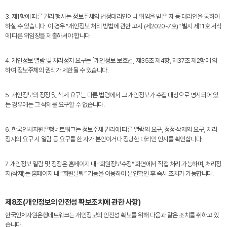
3. 제1항에 따른 권리 행사는 정보주체의 법정대리인이나 위임을 받은 자 등 대리인을 통하여
하실 수 있습니다. 이 경우 “개인정보 처리 방법에 관한 고시 (제2020-7호)” 별지 제11호 서식
에 따른 위임장을 제출하셔야 합니다.
4. 개인정보 열람 및 처리정지 요구는 「개인정보 보호법」 제35조 제4항, 제37조 제2항에 의
하여 정보주체의 권리가 제한될 수 있습니다.
5. 개인정보의 정정 및 삭제 요구는 다른 법령에서 그 개인정보가 수집 대상으로 명시되어 있
는 경우에는 그 삭제를 요구할 수 없습니다.
6. 한국인체자원은행네트워크는 정보주체 권리에 따른 열람의 요구, 정정·삭제의 요구, 처리
정지의 요구 시 열람 등 요구를 한 자가 본인이거나 정당한 대리인 인지를 확인합니다.
7. 개인정보 열람 및 정정은 홈페이지 내 “회원정보수정” 화면에서 직접 처리 가능하며, 처리정
지(삭제)는 홈페이지 내 “회원탈퇴” 기능을 이용하여 본인확인 후 즉시 조치가 가능합니다.
제8조(개인정보의 안전성 확보조치에 관한 사항)
한국인체자원은행네트워크는 개인정보의 안전성 확보를 위해 다음과 같은 조치를 취하고 있
습니다.