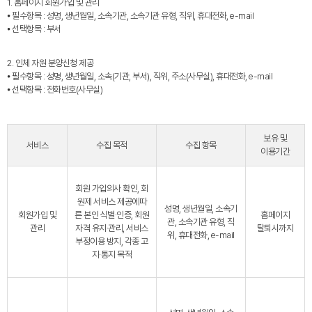
1. 홈페이지 회원가입 및 관리
⦁ 필수항목 : 성명, 생년월일, 소속기관, 소속기관 유형, 직위, 휴대전화, e-mail
⦁ 선택항목 : 부서
2. 인체 자원 분양신청 제공
⦁ 필수항목 : 성명, 생년월일, 소속(기관, 부서), 직위, 주소(사무실), 휴대전화, e-mail
⦁ 선택항목 : 전화번호(사무실)
보유 및
서비스
수집 목적
수집 항목
이용기간
회원 가입의사 확인, 회
원제 서비스 제공에따
성명, 생년월일, 소속기
회원가입 및
른 본인 식별·인증, 회원
홈페이지
관, 소속기관 유형, 직
관리
자격 유지·관리, 서비스
탈퇴시까지
위, 휴대전화, e-mail
부정이용 방지, 각종 고
지·통지 목적