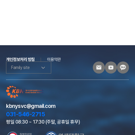
개인정보처리 방침
이용약관
Family site
kbnysvc@gmail.com
031-546-2715
평일 08:30 ~ 17:30 (주말, 공휴일 휴무)