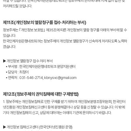
하실 수 있습니다. 한국인체자원은행네트워크는 정보주체의 문의에 대해 지체 없이 답변 및
처리해드릴 것입니다.
제11조(개인정보의 열람청구를 접수·처리하는 부서)
정보주체는 ｢개인정보 보호법｣ 제35조에 따른 개인정보의 열람 청구를 아래의 부서에 할 수
있습니다.
한국인체자원은행네트워크는 정보주체의 개인정보 열람청구가 신속하게 처리되도록 노력하
겠습니다.
▶ 개인정보 열람청구 접수·처리 부서
⦁ 부서명 : 한국인체자원은행네트워크 분양지원센터
⦁ 담당자 : 최정이
⦁ 연락처 : 031-546-2714, kbnysvc@gmail.com
제12조(정보주체의 권익침해에 대한 구제방법)
1. 정보주체는 개인정보침해로 인한 구제를 받기 위하여 개인정보분쟁조정위원회, 한국인터
넷진흥원 개인정보침해신고센터 등에 분쟁해결이나 상담 등을 신청할 수 있습니다. 이 밖에
기타 개인정보침해의 신고, 상담에 대하여는 아래의 기관에 문의하시기 바랍니다.
▶ 개인정보 침해신고센터 (한국인터넷진흥원 운영)