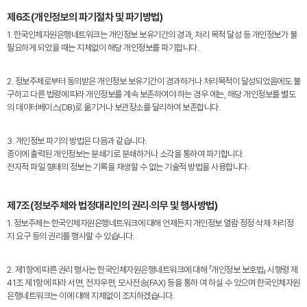
제6조(개인정보의 파기절차 및 파기방법)
1. 한국인체자원은행네트워크는 개인정보 보유기간의 경과, 처리 목적 달성 등 개인정보가 불
필요하게 되었을 때는 지체없이 해당 개인정보를 파기합니다.
2. 정보주체로부터 동의받은 개인정보 보유기간이 경과하거나 처리목적이 달성되었음에도 불
구하고 다른 법령에 따라 개인정보를 계속 보존하여야 하는 경우 에는, 해당 개인정보를 별도
의 데이터베이스(DB)로 옮기거나 보관장소를 달리하여 보존합니다.
3. 개인정보 파기의 방법은 다음과 같습니다.
종이에 출력된 개인정보는 분쇄기로 분쇄하거나 소각을 통하여 파기합니다.
전자적 파일 형태의 정보는 기록을 재생할 수 없는 기술적 방법을 사용합니다.
제7조(정보주체와 법정대리인의 권리·의무 및 행사방법)
1. 정보주체는 한국인체자원은행네트워크에 대해 언제든지 개인정보 열람·정정·삭제·처리정
지 요구 등의 권리를 행사할 수 있습니다.
2. 제1항에 따른 권리 행사는 한국인체자원은행네트워크에 대해 「개인정보 보호법」 시행령 제
41조 제1항에 따라 서면, 전자우편, 모사전송(FAX) 등을 통하 여 하실 수 있으며 한국인체자원
은행네트워크는 이에 대해 지체없이 조치하겠습니다.