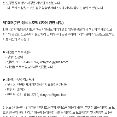
션 설정을 통해 쿠키 저장을 거부 할 수 있습니다.
• 나. 쿠키 저장을 거부할 경우 맞춤형 서비스 이용에 어려움이 발생할 수 있습니다.
제10조(개인정보 보호책임자에 관한 사항)
1. 한국인체자원은행네트워크는 개인정보 처리에 관한 업무를 총괄해서 책임지고, 개인정보
처리와 관련한 정보주체의 불만처리 및 피해구제 등을 위하여 아래와 같이 개인정보 보호책임
자를 지정하고 있습니다.
▶ 개인정보 보호책임자
⦁ 성명 : 신은아
⦁ 연락처 : 031-546-2714, kbnysvc@gmail.com
※ 개인정보 보호 담당부서로 연결됩니다.
▶ 개인정보보호 담당부서
⦁ 부서명 : 한국인체자원은행네트워크 분양지원센터
⦁ 담당자 : 최정이
⦁ 연락처 : 031-546-2714, kbnysvc@gmail.com
2. 정보주체는 한국인체자원은행네트워크의 서비스를 이용하시면서 발생한 모든 개인정보 보
호 관련 문의, 불만처리, 피해구제 등에 관한 사항을 개인정보 보호책임자 및 담당부서로 문의