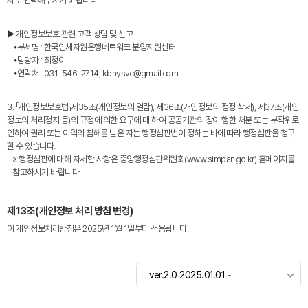
서로 연락해주시기 바랍니다.
▶ 개인정보보호 관련 고객 상담 및 신고
⦁부서명 : 한국인체자원은행네트워크 분양지원센터
⦁담당자 : 최정이
⦁연락처 : 031-546-2714, kbnysvc@gmail.com
3. 「개인정보보호법」제35조(개인정보의 열람), 제36조(개인정보의 정정·삭제), 제37조(개인
정보의 처리정지 등)의 규정에 의한 요구에 대 하여 공공기관의 장이 행한 처분 또는 부작위로
인하여 권리 또는 이익의 침해를 받은 자는 행정심판법이 정하는 바에 따라 행정심판을 청구
할 수 있습니다.
※ 행정심판에 대해 자세한 사항은 중앙행정심판위원회(www.simpan.go.kr) 홈페이지를
참고하시기 바랍니다.
제13조(개인정보 처리 방침 변경)
이 개인정보처리방침은 2025년 1월 1일부터 적용됩니다.
ver.2.0 2025.01.01 ~