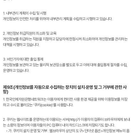
1. 내부관리 계획의 수립 및 시행
개인정보의 안전한 처리를 위하여 내부관리 계획을 수립하고 시행하고 있습니다.
2. 개인정보 취급직원의 최소화 및 교육
개인정보를 취급하는 직원을 지정하고 담당자에 한정시켜 최소화하여 개인정보를 관리하는
대책을 시행하고 있습니다.
3. 비인가자에 대한 출입 통제
개인정보를 보관하고 있는 물리적 보관장소를 별도로 두고 이에 대해 출입통제 절차를 수립,
운영하고 있습니다.
제9조(개인정보를 자동으로 수집하는 장치의 설치·운영 및 그 거부에 관한 사
항)
1. 한국인체자원은행네트워크는 이용자에게 편리한 사용 환경 제공을 위해 이용정보를 저장
하고 수시로 불러오는 ‘쿠키(cookie)’를 사용합니다.
2. 쿠키는 웹사이트를 운영하는데 이용되는 서버(http)가 이용자의 컴퓨터 브라우저에게 보내
는 소량의 정보이며 이용자들의 PC 컴퓨터 내의 하드디스크에 저장되기도 합니다.
• 가. 쿠키의 설치·운영 및 거부 : 웹브라우저 상단의 도구>인터넷 옵션>개인정보 메뉴의 옵