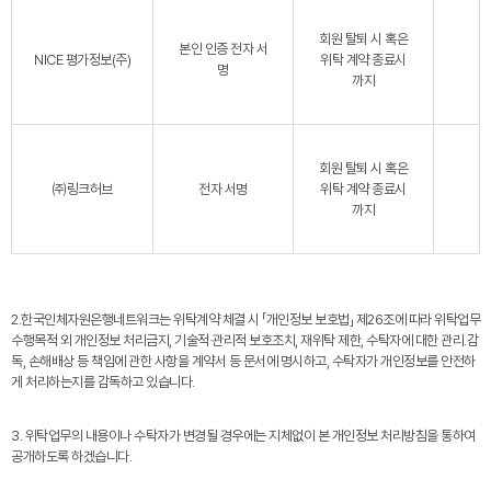
회원 탈퇴 시 혹은
본인 인증 전자 서
NICE 평가정보(주)
위탁 계약 종료시
명
까지
회원 탈퇴 시 혹은
㈜링크허브
전자 서명
위탁 계약 종료시
까지
2.한국인체자원은행네트워크는 위탁계약 체결 시 「개인정보 보호법」 제26조에 따라 위탁업무
수행목적 외 개인정보 처리금지, 기술적·관리적 보호조치, 재위탁 제한, 수탁자에 대한 관리․감
독, 손해배상 등 책임에 관한 사항을 계약서 등 문서에 명시하고, 수탁자가 개인정보를 안전하
게 처리하는지를 감독하고 있습니다.
3. 위탁업무의 내용이나 수탁자가 변경될 경우에는 지체없이 본 개인정보 처리방침을 통하여
공개하도록 하겠습니다.