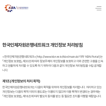
한국인체자원은행네트워크 개인정보 처리방침
<한국인체자원은행네트워크>('http://www.kbn.re.kr/kbn/main.do'이하 'KBN Portal')는
「개인정보 보호법」 제30조에 따라 정보주체의 개인정보를 보호하고 이와 관련한 고충을 신속
하고 원활하게 처리할 수 있도록 하기 위하여 다음과 같이 개인정보 처리방침을 수립·공개합
니다.
제1조(개인정보의 처리 목적)
한국인체자원은행네트워크는 다음의 목적을 위하여 개인정보를 처리합니다. 처리하고 있는
개인정보는 다음의 목적 이외의 용도로는 이용되지 않으며 이용 목적이 변경되는 경우에는
「개인정보 보호법」 제18조에 따라 별도의 동의를 받는 등 필요한 조치를 이행할 예정입니다.